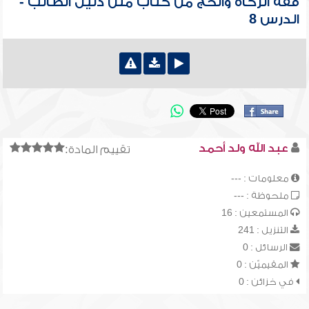
فقه الزكاة والحج من كتاب متن دليل الطالب -
الدرس 8
عبد الله ولد أحمد
تقييم المادة:
معلومات : ---
ملحوظة : ---
المستمعين : 16
التنزيل : 241
الرسائل : 0
المقيميّن : 0
في خزائن : 0