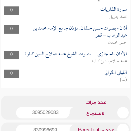
سورة الذاريات
0
محمد جبريل
أذان - بصوت حسن خلفان. مؤذن جامع الإمام محمد بن
0
عبدالوهاب – قطر
حسن خلفان
الأذان -الحجازي__ بصوت الشيخ محمد صلاح الدين كبارة
0
محمد صلاح الدين كبارة
الليالي الخوالي
0
(...)
عدد مرات
3095029083
الاستماع
عدد مرات الحفظ
839996699