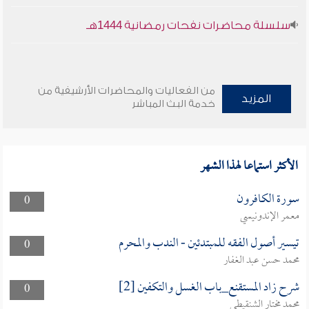
سلسلة محاضرات نفحات رمضانية 1444هـ
من الفعاليات والمحاضرات الأرشيفية من
المزيد
خدمة البث المباشر
الأكثر استماعا لهذا الشهر
سورة الكافرون
0
معمر الإندونيسي
تيسير أصول الفقه للمبتدئين - الندب والمحرم
0
محمد حسن عبد الغفار
شرح زاد المستقنع_باب الغسل والتكفين [2]
0
محمد مختار الشنقيطي