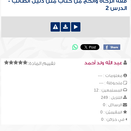
فقه الزكاة والحج من كتاب متن دليل الطالب -
الدرس 2
عبد الله ولد أحمد
تقييم المادة:
معلومات : ---
ملحوظة : ---
المستمعين : 12
التنزيل : 249
الرسائل : 0
المقيميّن : 0
في خزائن : 0