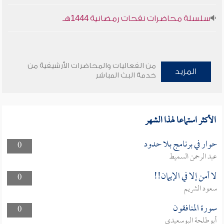
سلسلة محاضرات نفحات رمضانية 1444هـ
من الفعاليات والمحاضرات الأرشيفية من
المزيد
خدمة البث المباشر
الأكثر استماعا لهذا الشهر
حوار في برنامج بلا حدود
0
عبد الرحمن السميط
لا أمن إلا في الإيمان!!
0
سعود الشريم
سورة المنافقون
0
أبوطلحة البوسعيدي