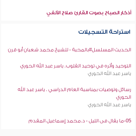
أذكار الصباح بصوت القارئ صلاح الألفي
استراحة التسجيلات
الحديث المسلسل#بالمحبة - للشيخ محمد شعبان أبو قرن
التوحيد وأثره في توحيد القلوب. ياسر عبد الله الحوري
ياسر عبد الله الحوري
رسائل وتوصيات بمناسبة العام الدراسي . ياسر عبد الله
الحوري
ياسر عبد الله الحوري
05-ما يقال فى الليل - د.محمد إسماعيل المقدم