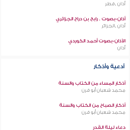
أذان ,قطر
أذان-بصوت . رابح بن دراح الجزائري
أذان ,الجزائر
الأذان-بصوت أحمد الكوردي
أذان
أدعية وأذكار
أذكار المساء من الكتاب والسنة
محمد شعبان أبو قرن
أذكار الصباح من الكتاب والسنة
محمد شعبان أبو قرن
دعاء ليلة القدر