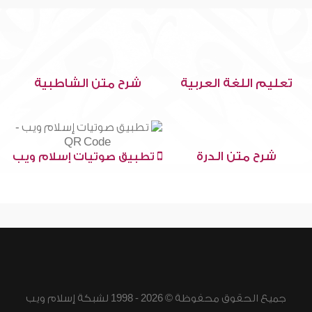
تعليم اللغة العربية
شرح متن الشاطبية
شرح متن الدرة
تطبيق صوتيات إسلام ويب
جميع الحقوق محفوظة © 2026 - 1998 لشبكة إسلام ويب