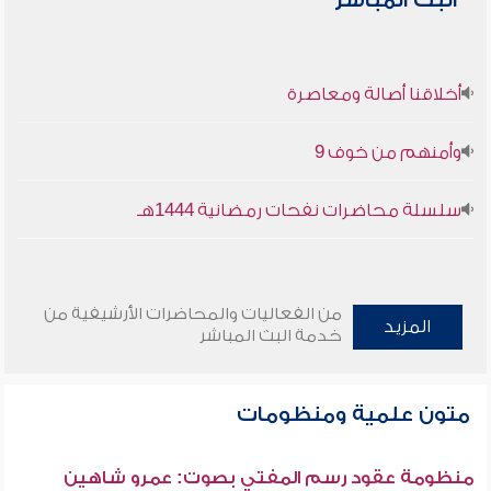
البث المباشر
أخلاقنا أصالة ومعاصرة
وأمنهم من خوف 9
سلسلة محاضرات نفحات رمضانية 1444هـ
من الفعاليات والمحاضرات الأرشيفية من
المزيد
خدمة البث المباشر
متون علمية ومنظومات
منظومة عقود رسم المفتي بصوت: عمرو شاهين