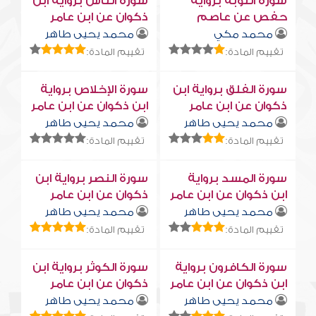
سورة التوبة برواية
سورة النّاس برواية ابن
حفص عن عاصم
ذكوان عن ابن عامر
محمد مكي
محمد يحيى طاهر
تقييم المادة:
تقييم المادة:
سورة الفلق برواية ابن
سورة الإخلاص برواية
ذكوان عن ابن عامر
ابن ذكوان عن ابن عامر
محمد يحيى طاهر
محمد يحيى طاهر
تقييم المادة:
تقييم المادة:
سورة المسد برواية
سورة النصر برواية ابن
ابن ذكوان عن ابن عامر
ذكوان عن ابن عامر
محمد يحيى طاهر
محمد يحيى طاهر
تقييم المادة:
تقييم المادة:
سورة الكافرون برواية
سورة الكوثر برواية ابن
ابن ذكوان عن ابن عامر
ذكوان عن ابن عامر
محمد يحيى طاهر
محمد يحيى طاهر