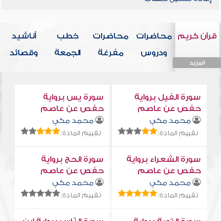
قرآن كريم
محاضرات
محاضرات
خطب
أناشيد
ودروس
مفرغة
الجمعة
وقصائد
المزيد
المزيد
المزيد
المزيد
المزيد
سورة الفيل برواية
سورة يس برواية
حفص عن عاصم
حفص عن عاصم
محمد مكي
محمد مكي
تقييم المادة:
تقييم المادة:
سورة الشعراء برواية
سورة الحج برواية
حفص عن عاصم
حفص عن عاصم
محمد مكي
محمد مكي
تقييم المادة:
تقييم المادة: