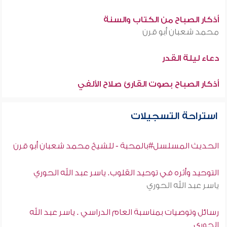
أذكار الصباح من الكتاب والسنة
محمد شعبان أبو قرن
دعاء ليلة القدر
أذكار الصباح بصوت القارئ صلاح الألفي
استراحة التسجيلات
الحديث المسلسل#بالمحبة - للشيخ محمد شعبان أبو قرن
التوحيد وأثره في توحيد القلوب. ياسر عبد الله الحوري
ياسر عبد الله الحوري
رسائل وتوصيات بمناسبة العام الدراسي . ياسر عبد الله
الحوري