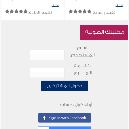
الخير
الخير
تقييم المادة:
تقييم المادة:
مكتبتك الصوتية
اسم
المستخدم:
كـلـــمـة
الـمـــــرور:
دخول المشتركين
أو الدخول بحساب