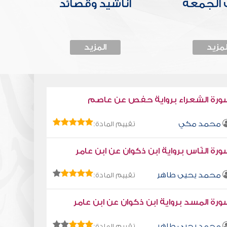
الجمعة
أناشيد وقصائد
لمزيد
المزيد
ورة الشعراء برواية حفص عن عاصم
محمد مكي
تقييم المادة:
رة النّاس برواية ابن ذكوان عن ابن عامر
محمد يحيى طاهر
تقييم المادة:
رة المسد برواية ابن ذكوان عن ابن عامر
محمد يحيى طاهر
تقييم المادة: