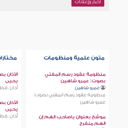
أخبار وإعلانات
متون علمية ومنظومات
مختارات
منظومة عقود رسم المفتي
الأذان ب
بصوت: عمرو شاهين
يحيى
أذان ,قطر
عمرو شاهين
منظومة عقود رسم المفتي بصوت:
عمرو شاهين
الأذان ب
يحيى
أذان ,قطر
موشح بعنوان ياصاحب الهم إن
الهم منفرج