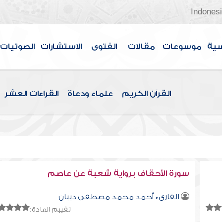
Indones
سية
موسوعات
مقالات
الفتوى
الاستشارات
الصوتيات
القرآن الكريم
علماء ودعاة
القراءات العشر
سورة الأحقاف برواية شعبة عن عاصم
القارىء أحمد محمد مصطفى ديبان
تقييم المادة: