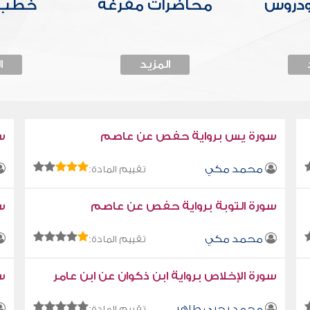
ودروس
محاضرات مفرغة
خطب 
المزيد
ا
سورة يس برواية حفص عن عاصم
س
محمد مكي
تقييم المادة:
سورة التوبة برواية حفص عن عاصم
سو
محمد مكي
تقييم المادة:
سورة الإخلاص برواية ابن ذكوان عن ابن عامر
سو
محمد يحيى طاهر
تقييم المادة: