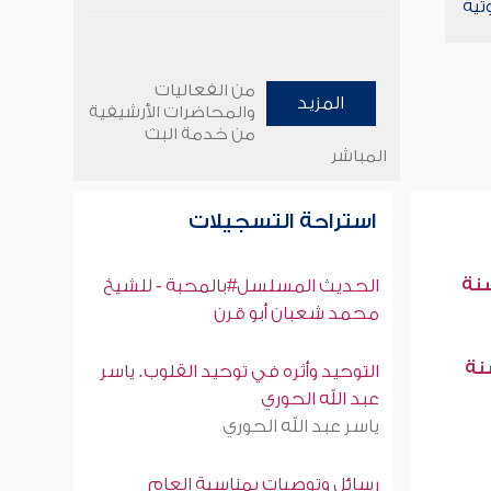
تية
من الفعاليات
المزيد
والمحاضرات الأرشيفية
من خدمة البث
المباشر
استراحة التسجيلات
سنة
الحديث المسلسل#بالمحبة - للشيخ
محمد شعبان أبو قرن
سنة
التوحيد وأثره في توحيد القلوب. ياسر
عبد الله الحوري
ياسر عبد الله الحوري
رسائل وتوصيات بمناسبة العام