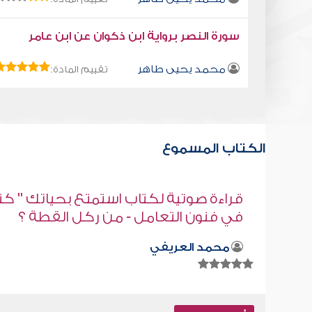
سورة النصر برواية ابن ذكوان عن ابن عامر
محمد يحيى طاهر
تقييم المادة:
الكتاب المسموع
قراءة صوتية لكتاب استمتع بحياتك " كت
في فنون التعامل - من ركل القطة ؟
محمد العريفي