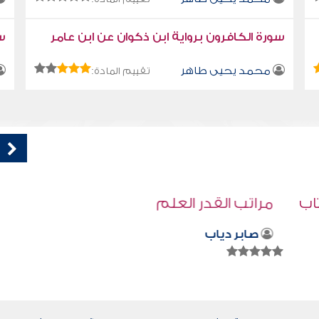
سورة الكافرون برواية ابن ذكوان عن ابن عامر
سو
محمد يحيى طاهر
تقييم المادة:
اب
مراتب القدر العلم
صابر دياب