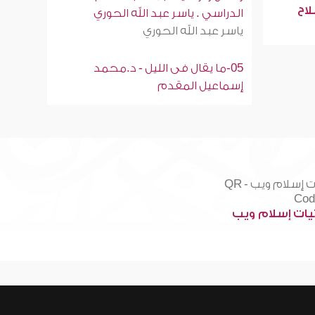
لاح
الدراسي . ياسر عبد الله الحوري
ياسر عبد الله الحوري
05-ما يقال فى الليل - د.محمد
إسماعيل المقدم
ات إسلام ويب