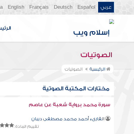
عربي
Español
Deutsch
Français
English
ia
الرئي
الصوتيات
الرئيسية
الصوتيات
مختارات المكتبة الصوتية
سورة محمد برواية شعبة عن عاصم
القارىء أحمد محمد مصطفى ديبان
تقييم المادة: