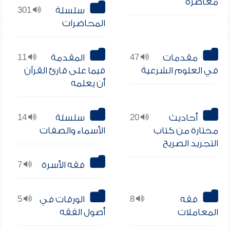
معاصرة
سلسلة
301
المحاضرات
مقدمات
47
المقدمة
11
في العلوم الشرعية
فيما على قارئ القرآن
أن يعلمه
أحاديث
20
سلسلة
14
مختارة من كتاب
الأسماء والصفات
التجريد الصريح
فقه الأسرة
7
فقه
8
الورقات في
5
المعاملات
أصول الفقه