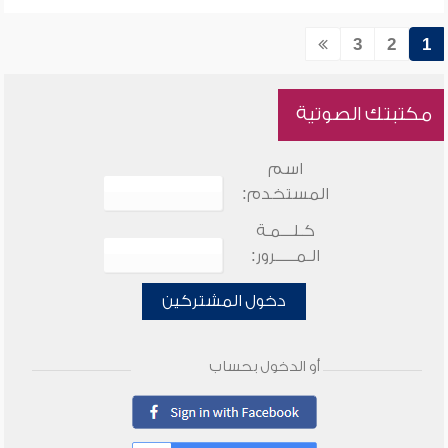
3
2
1
مكتبتك الصوتية
اسم
المستخدم:
كـلـــمـة
الـمـــــرور:
دخول المشتركين
أو الدخول بحساب