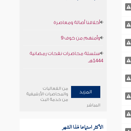
أخلاقنا أصالة ومعاصرة
وأمنهم من خوف 9
سلسلة محاضرات نفحات رمضانية
1444هـ
من الفعاليات
المزيد
والمحاضرات الأرشيفية
من خدمة البث
المباشر
الأكثر استماعا لهذا الشهر