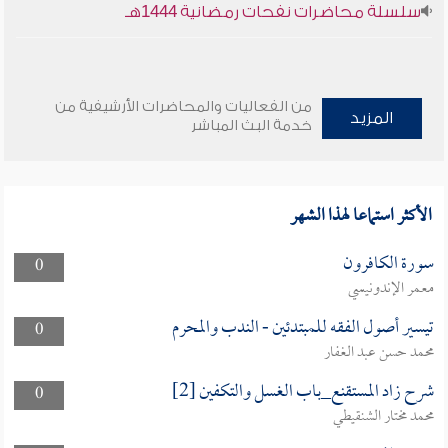
سلسلة محاضرات نفحات رمضانية 1444هـ
من الفعاليات والمحاضرات الأرشيفية من
المزيد
خدمة البث المباشر
الأكثر استماعا لهذا الشهر
سورة الكافرون
0
معمر الإندونيسي
تيسير أصول الفقه للمبتدئين - الندب والمحرم
0
محمد حسن عبد الغفار
شرح زاد المستقنع_باب الغسل والتكفين [2]
0
محمد مختار الشنقيطي