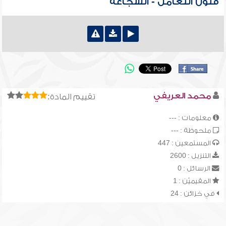
فنون التعامل - الشجاعة
محمد العريفي
تقييم المادة:
معلومات : ---
ملحوظة : ---
المستمعين : 447
التنزيل : 2600
الرسائل : 0
المقيميّن : 1
في خزائن : 24