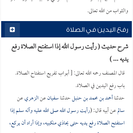
والثواب من الله تعالى.
رفع اليدين في الصلاة
شرح حديث ( رأيت رسول الله إذا استفتح الصلاة رفع
يديه ... )
قال المصنف رحمه الله تعالى: [ أبواب تفريع استفتاح الصلاة.
باب رفع اليدين في الصلاة.
حدثنا
أحمد بن محمد بن حنبل
حدثنا
سفيان
عن
الزهري
عن
سالم
عن أبيه قال: (
رأيت رسول الله صلى الله عليه وآله سلم إذا
استفتح الصلاة رفع يديه حتى يحاذي منكبيه، وإذا أراد أن يركع،