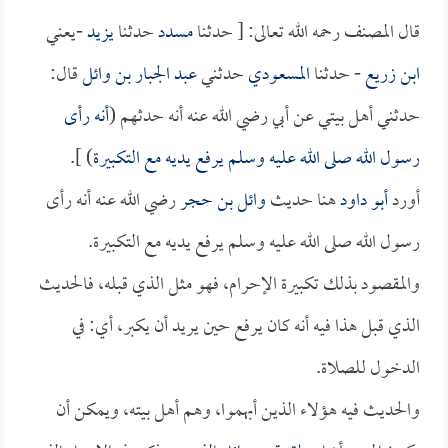
قال المصنف رحمه الله تعالى: [ حدثنا
مسدد
حدثنا
يزيد
-يعني
ابن زريع
- حدثنا
المسعودي
حدثني
عبد الجبار بن وائل
قال:
حدثني أهل بيتي عن أبي رضي الله عنه أنه حدثهم (
أنه رأى
رسول الله صلى الله عليه وسلم يرفع يديه مع التكبيرة
) ].
أورد
أبو داود
هنا حديث
وائل بن حجر
رضي الله عنه أنه رأى
رسول الله صلى الله عليه وسلم يرفع يديه مع التكبيرة.
والمقصود بذلك تكبيرة الإحرام، فهو مثل الذي قبله، فالحديث
الذي قبل هذا فيه أنه كان يرفع حين يريد أن يكبر، أي: في
الدخول للصلاة.
والحديث فيه هؤلاء الذين أبهموا، وهم أهل بيته، ويمكن أن