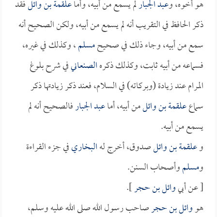
هو أخوه، و
عبد الجبار
لم يسمع من أبيه، وأما
علقمة بن وائل
فقد
ذكر الحافظ في التقريب أنه لم يسمع من أبيه، ولكن الصحيح أنه
سمع من أبيه، وجاء ذلك في صحيح
مسلم
، وكذلك في غيره،
فسماعه من أبيه ثابت، وكذلك ذكره
الصنعاني
في شرح بلوغ
المرام عند زيادة (وبركاته) في السلام، فعند ذكر زيادتها ذكر
سماع
علقمة بن وائل
من أبيه، أما
عبد الجبار
فالصحيح أنه لم
يسمع من أبيه.
و
علقمة بن وائل
صدوق، أخرج له
البخاري
في جزء القراءة
و
مسلم
وأصحاب السنن.
[ عن أبي
وائل بن حجر
].
هو
وائل بن حجر
صاحب رسول الله صلى الله عليه وسلم،