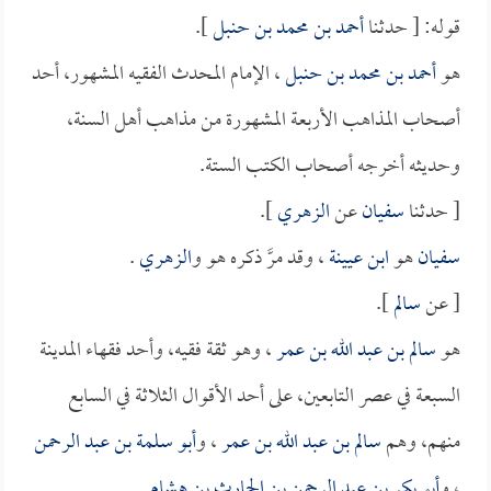
قوله: [ حدثنا
أحمد بن محمد بن حنبل
].
هو
أحمد بن محمد بن حنبل
، الإمام المحدث الفقيه المشهور، أحد
أصحاب المذاهب الأربعة المشهورة من مذاهب أهل السنة،
وحديثه أخرجه أصحاب الكتب الستة.
[ حدثنا
سفيان
عن
الزهري
].
سفيان
هو
ابن عيينة
، وقد مرَّ ذكره هو و
الزهري
.
[ عن
سالم
].
هو
سالم بن عبد الله بن عمر
، وهو ثقة فقيه، وأحد فقهاء المدينة
السبعة في عصر التابعين، على أحد الأقوال الثلاثة في السابع
منهم، وهم
سالم بن عبد الله بن عمر
، و
أبو سلمة بن عبد الرحمن
، و
أبو بكر بن عبد الرحمن بن الحارث بن هشام
.