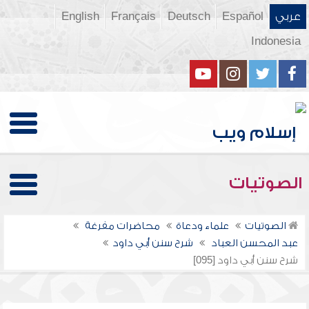
عربي
Español
Deutsch
Français
English
Indonesia
الصوتيات
الصوتيات
علماء ودعاة
محاضرات مفرغة
عبد المحسن العباد
شرح سنن أبي داود
شرح سنن أبي داود [095]