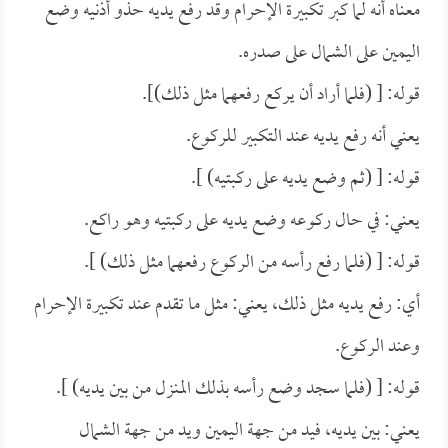
معناه أنه لما كبر تكبيرة الإحرام وقد رفع يديه حذو أذنيه وضع
اليمين على الشمال على صدره.
قوله: [ (فلما أراد أن يركع رفعهما مثل ذلك)].
يعني أنه رفع يديه عند التكبير للركوع.
قوله: [ (ثم وضع يديه على ركبتيه) ].
يعني: في حال ركوعه وضع يديه على ركبتيه وهو راكع.
قوله: [ (فلما رفع رأسه من الركوع رفعهما مثل ذلك) ].
أي: رفع يديه مثل ذلك، يعني: مثل ما تقدم عند تكبيرة الإحرام
وعند الركوع.
قوله: [ (فلما سجد وضع رأسه بذلك المنزل من بين يديه) ].
يعني: بين يديه، فيد من جهة اليمين ويد من جهة الشمال