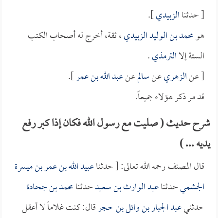
[ حدثنا
الزبيدي
].
هو
محمد بن الوليد الزبيدي
، ثقة، أخرج له أصحاب الكتب
الستة إلا
الترمذي
.
[ عن
الزهري
عن
سالم
عن
عبد الله بن عمر
].
قد مر ذكر هؤلاء جميعاً.
شرح حديث ( صليت مع رسول الله فكان إذا كبر رفع
يديه ... )
قال المصنف رحمه الله تعالى: [ حدثنا
عبيد الله بن عمر بن ميسرة
الجشمي
حدثنا
عبد الوارث بن سعيد
حدثنا
محمد بن جحادة
حدثني
عبد الجبار بن وائل بن حجر
قال: كنت غلاماً لا أعقل