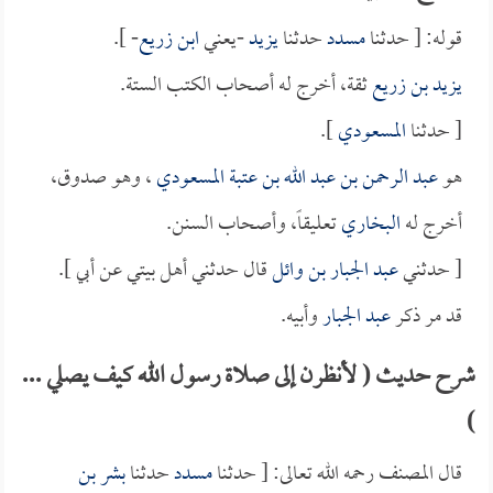
قوله: [ حدثنا
مسدد
حدثنا
يزيد
-يعني
ابن زريع
- ].
يزيد بن زريع
ثقة، أخرج له أصحاب الكتب الستة.
[ حدثنا
المسعودي
].
هو
عبد الرحمن بن عبد الله بن عتبة المسعودي
، وهو صدوق،
أخرج له
البخاري
تعليقاً، وأصحاب السنن.
[ حدثني
عبد الجبار بن وائل
قال حدثني أهل بيتي عن أبي ].
قد مر ذكر
عبد الجبار
وأبيه.
شرح حديث ( لأنظرن إلى صلاة رسول الله كيف يصلي ...
)
قال المصنف رحمه الله تعالى: [ حدثنا
مسدد
حدثنا
بشر بن