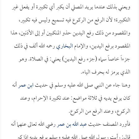
ويعني بذلك عندما يريد المصلي أن يكبر أي تكبيرة أو يفعل غير
التكبيرة؛ لأن الرفع من الركوع فيه تسميع وليس فيه تكبير،
والمقصود من ذلك رفع اليدين حذو المنكبين أو إلى الأذنين، هذا
المقصود برفع اليدين، والإمام
البخاري
رحمه الله ألف في ذلك
جزءاً خاصاً سماه (جزء رفع اليدين) يعني: في الصلاة. وهو
الذي يرمز له بحرف الياء.
وهنا جاء عن النبي صلى الله عليه وسلم في حديث
ابن عمر
أنه
كان يرفع يديه في ثلاثة مواضع: عند تكبيرة الإحرام، وعند
الركوع، وعند الرفع من الركوع.
فأورد المصنف حديث
عبد الله بن عمر
رضي الله تعالى عنهما أنه
قال: رأيت رسول الله صلى الله عليه وسلم يرفع يديه إذا كبر