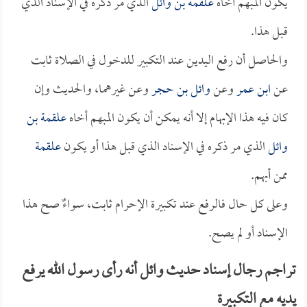
يكون المبهم أخاه
علقمة بن وائل
الذي مر ذكره في الإسناد الذي
قبل هذا.
والحاصل أن رفع اليدين عند التكبير للدخول في الصلاة ثابت
عن
ابن عمر
وعن
وائل بن حجر
وعن غيرهما، والحديث وإن
كان فيه هذا الإبهام إلا أنه يمكن أن يكون المبهم أخاه
علقمة بن
وائل
الذي مر ذكره في الإسناد الذي قبل هذا أو يكون
علقمة
ممن أبهم.
وعلى كل حال فالرفع عند تكبيرة الإحرام ثابت، سواءٌ صح هذا
الإسناد أو لم يصح.
تراجم رجال إسناد حديث وائل أنه رأى رسول الله يرفع
يديه مع التكبيرة