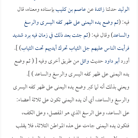
الوليد
حدثنا
زائدة
عن
عاصم بن كليب
بإسناده ومعناه، قال
فيه: (
ثم وضع يده اليمنى على ظهر كفه اليسرى والرسغ
والساعد
) وقال فيه: (
ثم جئت بعد ذلك في زمان فيه برد شديد
فرأيت الناس عليهم جل الثياب تحرك أيديهم تحت الثياب
) ].
أورد
أبو داود
حديث
وائل
من طريق أخرى وفيه [ ( ثم وضع
يده اليمنى على ظهر كفه اليسرى والرسغ والساعد ) ].
ويعني بذلك أنه لما كبر وضع يده اليمنى على ظهر كفه اليسرى
والرسغ والساعد، أي أن يده اليمنى تكون على ثلاثة أعضاء:
على الساعد، وعلى الرسغ الذي هو المفصل، وعلى الكف،
فتكون يده اليمنى جاءت على هذه المواطن الثلاثة، فلا يقلب