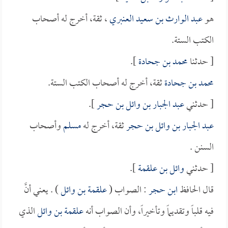
هو
عبد الوارث بن سعيد العنبري
، ثقة، أخرج له أصحاب
الكتب الستة.
[ حدثنا
محمد بن جحادة
].
محمد بن جحادة
ثقة، أخرج له أصحاب الكتب الستة.
[ حدثني
عبد الجبار بن وائل بن حجر
].
عبد الجبار بن وائل بن حجر
ثقة، أخرج له
مسلم
وأصحاب
السنن .
[ حدثني
وائل بن علقمة
].
قال الحافظ
ابن حجر
: الصواب (
علقمة بن وائل
) . يعني أنَّ
فيه قلباً وتقديماً وتأخيراً، وأن الصواب أنه
علقمة بن وائل
الذي