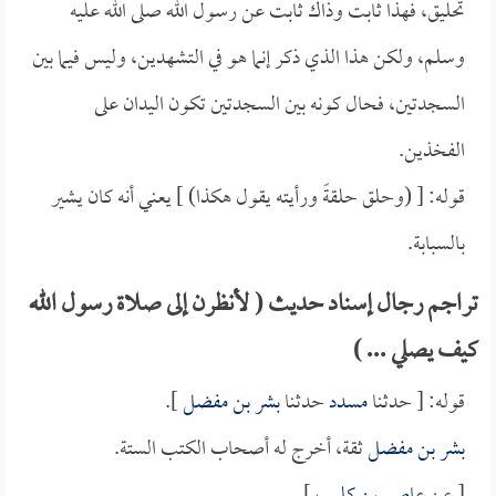
تحليق، فهذا ثابت وذاك ثابت عن رسول الله صلى الله عليه
وسلم، ولكن هذا الذي ذكر إنما هو في التشهدين، وليس فيما بين
السجدتين، فحال كونه بين السجدتين تكون اليدان على
الفخذين.
قوله: [ (وحلق حلقةً ورأيته يقول هكذا) ] يعني أنه كان يشير
بالسبابة.
تراجم رجال إسناد حديث ( لأنظرن إلى صلاة رسول الله
كيف يصلي ... )
قوله: [ حدثنا
مسدد
حدثنا
بشر بن مفضل
].
بشر بن مفضل
ثقة، أخرج له أصحاب الكتب الستة.