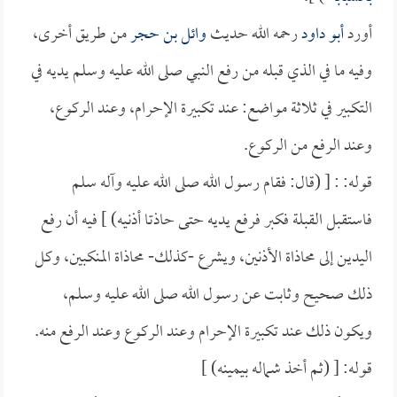
أورد
أبو داود
رحمه الله حديث
وائل بن حجر
من طريق أخرى،
وفيه ما في الذي قبله من رفع النبي صلى الله عليه وسلم يديه في
التكبير في ثلاثة مواضع: عند تكبيرة الإحرام، وعند الركوع،
وعند الرفع من الركوع.
قوله: : [ (قال: فقام رسول الله صلى الله عليه وآله سلم
فاستقبل القبلة فكبر فرفع يديه حتى حاذتا أذنيه) ] فيه أن رفع
اليدين إلى محاذاة الأذنين، ويشرع -كذلك- محاذاة المنكبين، وكل
ذلك صحيح وثابت عن رسول الله صلى الله عليه وسلم،
ويكون ذلك عند تكبيرة الإحرام وعند الركوع وعند الرفع منه.
قوله: [ (ثم أخذ شماله بيمينه) ]