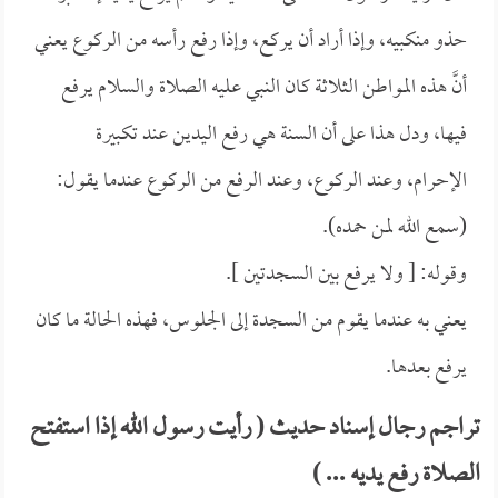
حذو منكبيه، وإذا أراد أن يركع، وإذا رفع رأسه من الركوع يعني
أنَّ هذه المواطن الثلاثة كان النبي عليه الصلاة والسلام يرفع
فيها، ودل هذا على أن السنة هي رفع اليدين عند تكبيرة
الإحرام، وعند الركوع، وعند الرفع من الركوع عندما يقول:
(سمع الله لمن حمده).
وقوله: [ ولا يرفع بين السجدتين ].
يعني به عندما يقوم من السجدة إلى الجلوس، فهذه الحالة ما كان
يرفع بعدها.
تراجم رجال إسناد حديث ( رأيت رسول الله إذا استفتح
الصلاة رفع يديه ... )