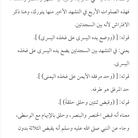
فهذه الصلوات الأربع في التشهد الأخير منها يتورك، وهنا ذكر
الافتراش لأنه بين السجدتين.
قوله: [ (ووضع يده اليسرى على فخذه اليسرى) ].
يعني: في التشهد بين السجدتين يضع يده اليسرى على فخذه
اليسرى.
قوله: [ (وحد مرفقه الأيمن على فخذه اليمنى) ].
حد المرفق هو طرفه.
قوله: [ (وقبض ثنتين وحلق حلقةً) ].
معناه أنه قبض الخنصر والبنصر، وحلق بالإبهام مع الوسطى،
وجاء عن النبي صلى الله عليه وسلم أنه يقبض الثلاثة بدون