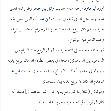
أورد
أبو داود
-رحمه الله- حديث
وائل بن حجر
رضي الله تعالى
عنه، وهو مثل الذي قبله في حديث
ابن عمر
أن النبي صلى الله
عليه وسلم كان يرفع يديه عند تكبيرة الإحرام، وعند الركوع،
وعند الرفع من الركوع.
ثم اختلف عنه صلى الله عليه وسلم في الرفع عند القيام من
السجود بين السجدتين، فجاء في بعض الطرق أنه كان يرفع يديه
، وجاء في بعضها أنه كان لا يرفع يديه، وجاء في حديث
ابن عمر
المتقدم أنه كان لا يرفع يديه بين السجدتين.
وقوله: [ ( كان إذا كبر رفع يديه. قال: ثم التحف ) ] معناه أنه
كان في ثوب، فيلتحف به وتصير يداه داخله.