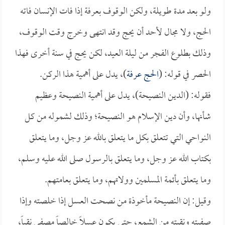
ولو بعد مدة طويلة، ولكن الوقوف بعرفة إذا فات الإنسان فاته
الحج، ولا مجال لأحد أن يحج وقد انتهى وخرج وقت الوقوف،
وذلك بطلوع الفجر من ليلة العيد، لكن يحج في سنة أخرى فهذا
الحصر في قوله: (
الحج عرفة
)، يدل على أهمية هذا الركن.
فقوله: (الدين النصيحة)، يدل على أهمية النصيحة وعظيم
شأنها، وأن دين الإسلام هو النصيحة؛ وذلك لشموله من كل
النواحي التي تتعلق بكل ما يتعلق بالله عز وجل، وما يتعلق
بكتاب الله عز وجل، وما يتعلق بالرسول صلى الله عليه وسلم،
وما يتعلق بأئمة المسلمين وولاتهم، وما يتعلق بعامتهم.
وقيل: إن النصيحة مأخوذة من نصحت العسل إذا خلصته وإذا
صفيته ونقيته من الشمع، حتى يكون عسلاً خالصاً مصفى نقياً،