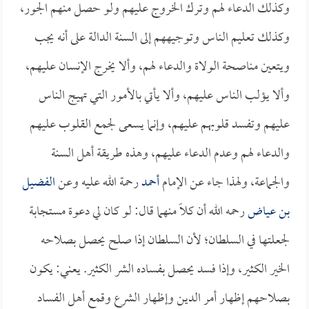
وكذلك الدعاء لهم وترك الخروج عليهم ولو حصل منهم الجور،
وكذلك تعليم الناس وتوجيههم إلى السنة الدالة على أنه يجب
ويتعين مناصحة الولاة والدعاء لهم، وألا يخرج الإنسان عليهم،
وألا يؤلب الناس عليهم، وألا يأتي بالأمور التي تهيج الناس
عليهم وتفسد قلوبهم عليهم، وإنما يسعى لجمع القلوب عليهم
والدعاء لهم وعدم الدعاء عليهم، وهذه طريقة أهل السنة
والجماعة، ولهذا جاء عن الإمام
أحمد
رحمة الله عليه وعن
الفضيل
بن عياض
رحمه الله أن كلاً منهما قال: لو كان لي دعوة مستجابة
لجعلتها في السلطان؛ لأن السلطان إذا صلح يحصل بصلاحه
الخير الكثير، وإذا فسد يحصل بفساده الشر الكثير. يعني: يكون
بصلاحهم إظهار أمر الدين وإظهار الشرع وقمع أهل الفساد