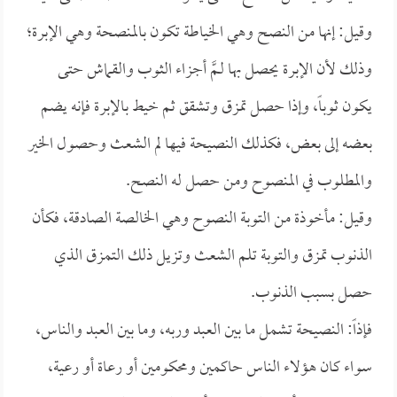
وقيل: إنها من النصح وهي الخياطة تكون بالمنصحة وهي الإبرة؛
وذلك لأن الإبرة يحصل بها لـمَّ أجزاء الثوب والقماش حتى
يكون ثوباً، وإذا حصل تمزق وتشقق ثم خيط بالإبرة فإنه يضم
بعضه إلى بعض، فكذلك النصيحة فيها لم الشعث وحصول الخير
والمطلوب في المنصوح ومن حصل له النصح.
وقيل: مأخوذة من التوبة النصوح وهي الخالصة الصادقة، فكأن
الذنوب تمزق والتوبة تلم الشعث وتزيل ذلك التمزق الذي
حصل بسبب الذنوب.
فإذاً: النصيحة تشمل ما بين العبد وربه، وما بين العبد والناس،
سواء كان هؤلاء الناس حاكمين ومحكومين أو رعاة أو رعية،