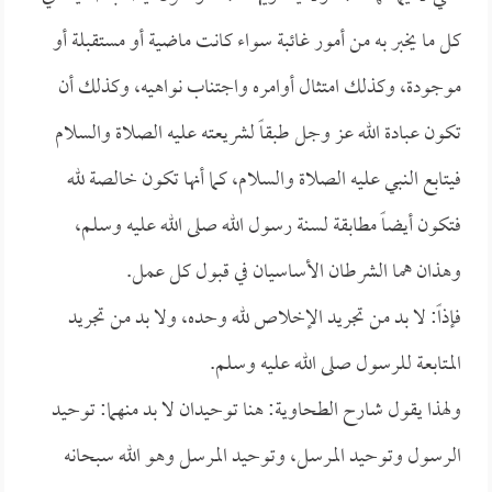
كل ما يخبر به من أمور غائبة سواء كانت ماضية أو مستقبلة أو
موجودة، وكذلك امتثال أوامره واجتناب نواهيه، وكذلك أن
تكون عبادة الله عز وجل طبقاً لشريعته عليه الصلاة والسلام
فيتابع النبي عليه الصلاة والسلام، كما أنها تكون خالصة لله
فتكون أيضاً مطابقة لسنة رسول الله صلى الله عليه وسلم،
وهذان هما الشرطان الأساسيان في قبول كل عمل.
فإذاً: لا بد من تجريد الإخلاص لله وحده، ولا بد من تجريد
المتابعة للرسول صلى الله عليه وسلم.
ولهذا يقول شارح الطحاوية: هنا توحيدان لا بد منهما: توحيد
الرسول وتوحيد المرسل، وتوحيد المرسل وهو الله سبحانه