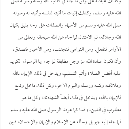
وكذلك عبادته على وفق ما جاء في كتاب الله وسنة رسوله صلى
الله عليه وسلم، وكذلك إثبات ما أثبته لنفسه وأثبته له رسوله
صلى الله عليه وسلم من الأسماء والصفات على وجه يليق بكمال
الله وجلاله، ثم الامتثال لما جاء عن الله سبحانه وتعالى من
الأوامر فتفعل، ومن النواهي فتجتنب، ومن الأخبار فتصدق،
وأن تكون عبادة الله عز وجل مطابقة لما جاء بها الرسول الكريم
عليه أفضل الصلاة وأتم التسليم، ويدخل في ذلك الإيمان بالله
وملائكته وكتبه ورسله واليوم الآخر، وكل ذلك داخل وتابع
للإيمان بالله، ويدخل في ذلك أيضاً الشهادتان وكل ما هو
مطلوب في الدين، ولهذا كما عرفنا الرسول صلى الله عليه وسلم
لما جاء إليه جبريل وسأله عن الإسلام والإيمان والإحسان، فبين