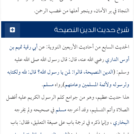
النجاة في بر الأمان، وينجو أهلها من غضب الرحمن.
شرح حديث الدين النصيحة
الحديث السابع من أحاديث الأربعين النووية: عن
أبي رقية تميم بن
أوس الداري
رضي الله عنه، قال: قال رسول الله صلى الله عليه
وسلم: (
الدين النصيحة، قالوا: لمن يا رسول الله؟ قال: لله ولكتابه
ولرسوله ولأئمة المسلمين وعامتهم
)رواه
مسلم
.
هذا حديث عظيم، وهو من جوامع كلم الرسول الكريم عليه أفضل
الصلاة وأتم التسليم، وقد أخرجه
مسلم
في صحيحه ولم يخرجه
البخاري
، وإنما ذكره في ترجمة باب على صيغة التعليق، فقال: باب