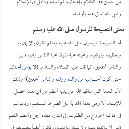
من حسن هذا الكلام وإعجازه، ثم أسلم ودخل في الإسلام
رضي الله تعالى عنه وأرضاه.
معنى النصيحة للرسول صلى الله عليه وسلم
أما النصيحة للرسول صلى الله عليه وسلم تكون بالإيمان به
وتعظيمه وتوقيره، ومحبته محبة تفوق محبة النفس والوالدين
والناس أجمعين، كما قال عليه الصلاة والسلام: (
لا يؤمن أحدكم
حتى أكون أحب إليه من والده وولده والناس أجمعين
)؛ وذلك
لأن النعمة التي ساقها الله على يديه أعظم من أي نعمة تحصل
للإنسان ألا وهي نعمة الهداية على الصراط المستقيم، ودعوتهم
إلى ما فيه الخروج من الظلمات إلى النور، فهذه أجل وأعظم النعم
التي لا يماثلها نعمة ولا يساويها نعمة، وتكون أيضاً بتصديقه في