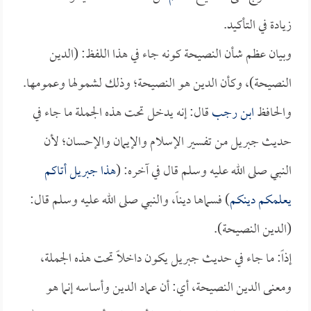
زيادة في التأكيد.
وبيان عظم شأن النصيحة كونه جاء في هذا اللفظ: (الدين
النصيحة)، وكأن الدين هو النصيحة؛ وذلك لشمولها وعمومها.
والحافظ
ابن رجب
قال: إنه يدخل تحت هذه الجملة ما جاء في
حديث جبريل من تفسير الإسلام والإيمان والإحسان؛ لأن
النبي صلى الله عليه وسلم قال في آخره: (
هذا جبريل أتاكم
يعلمكم دينكم
) فسماها ديناً، والنبي صلى الله عليه وسلم قال:
(الدين النصيحة).
إذاً: ما جاء في حديث جبريل يكون داخلاً تحت هذه الجملة،
ومعنى الدين النصيحة، أي: أن عماد الدين وأساسه إنما هو