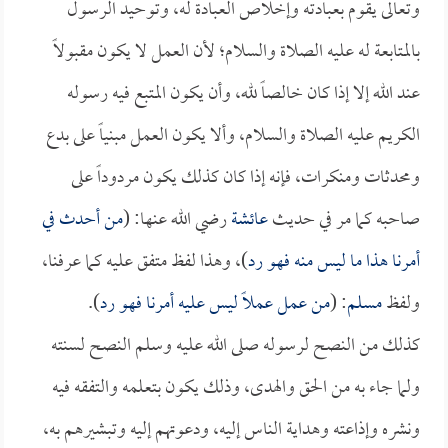
وتعالى يقوم بعبادته وإخلاص العبادة له، وتوحيد الرسول
بالمتابعة له عليه الصلاة والسلام؛ لأن العمل لا يكون مقبولاً
عند الله إلا إذا كان خالصاً لله، وأن يكون المتبع فيه رسوله
الكريم عليه الصلاة والسلام، وألا يكون العمل مبنياً على بدع
ومحدثات ومنكرات، فإنه إذا كان كذلك يكون مردوداً على
صاحبه كما مر في حديث
عائشة
رضي الله عنها: (
من أحدث في
أمرنا هذا ما ليس منه فهو رد
)، وهذا لفظ متفق عليه كما عرفنا،
ولفظ
مسلم
: (
من عمل عملاً ليس عليه أمرنا فهو رد
).
كذلك من النصح لرسوله صلى الله عليه وسلم النصح لسنته
ولما جاء به من الحق والهدى، وذلك يكون بتعلمه والتفقه فيه
ونشره وإذاعته وهداية الناس إليه، ودعوتهم إليه وتبشيرهم به،