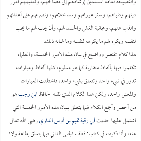
والنصيحة لعامة المسلمين إرشادهم إلى مصالحهم، وتعليمهم أمور
دينهم ودنياهم، وستر عوراتهم وسد خلاتهم، ونصرتهم على أعدائهم
والذب عنهم، ومجانبة الغش والحسد لهم، وأن يحب لهم ما يحب
لنفسه ويكره لهم ما يكرهه لنفسه وما شابه ذلك.
هذا كلام مختصر وواضح في بيان هذه الأمور الخمسة، والعلماء
تكلموا فيها بألفاظ متقاربة كما هو معلوم، كلها ألفاظ وعبارات
تدور في شيء واحد وتتعلق بشيء واحد، فاختلفت العبارات
والمعنى واحد، ولكن هذا الكلام الذي نقله الحافظ
ابن رجب
هو
من أخصر وأجمع الكلام فيما يتعلق ببيان هذه الأمور الخمسة التي
اشتمل عليها حديث
أبي رقية تميم بن أوس الداري
رضي الله تعالى
عنه، وأنا ذكرت في كتاب: قطف الجنى الداني فيما يتعلق بطاعة ولاة