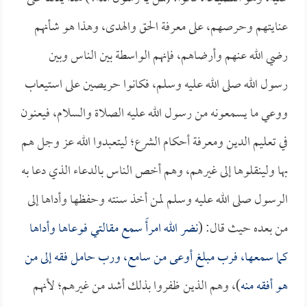
عنايتهم وحرصهم، على معرفة الحق والهدى، وهذا هو شأنهم
رضي الله عنهم وأرضاهم، فإنهم الواسطة بين الناس وبين
رسول الله صلى الله عليه وسلم، فكانوا حريصين على استيعاب
ووعي ما يسمعونه من رسول الله عليه الصلاة والسلام، فيعنون
في تعليم الدين ومعرفة أحكام الشرع؛ ليتعبدوا الله عز وجل هم
بها ولينقلوها إلى غيرهم، وهم أخص الناس بالدعاء الذي دعا به
الرسول صلى الله عليه وسلم لمن أخذ سنته وحفظها وأداها إلى
من بعده حيث قال: (
نضر الله امرأً سمع مقالتي فوعاها وأداها
كما سمعها، فرب مبلغ أوعى من سامع، ورب حامل فقه إلى من
هو أفقه منه
)، وهم الذين ظفروا بذلك أشد من غيرهم؛ لأنهم