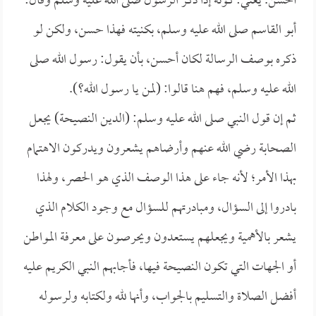
أحسن. يعني: كونه إذا ذكر الرسول صلى الله عليه وسلم وقال:
أبو القاسم صلى الله عليه وسلم، بكنيته فهذا حسن، ولكن لو
ذكره بوصف الرسالة لكان أحسن، بأن يقول: رسول الله صلى
الله عليه وسلم، فهم هنا قالوا: (لمن يا رسول الله؟).
ثم إن قول النبي صلى الله عليه وسلم: (الدين النصيحة) يجعل
الصحابة رضي الله عنهم وأرضاهم يشعرون ويدركون الاهتمام
بهذا الأمر؛ لأنه جاء على هذا الوصف الذي هو الحصر، ولهذا
بادروا إلى السؤال، ومبادرتهم للسؤال مع وجود الكلام الذي
يشعر بالأهمية ويجعلهم يستعدون ويحرصون على معرفة المواطن
أو الجهات التي تكون النصيحة فيها، فأجابهم النبي الكريم عليه
أفضل الصلاة والتسليم بالجواب، وأنها لله ولكتابه ولرسوله