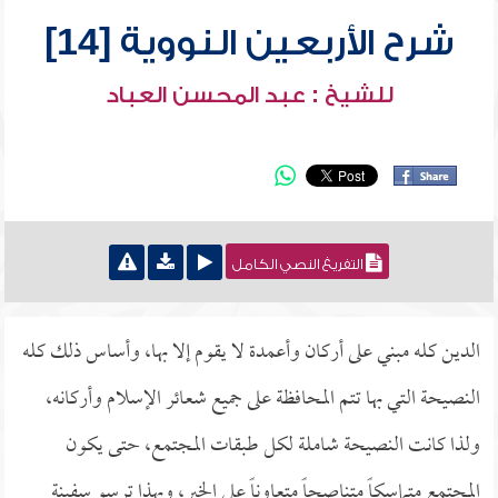
شرح الأربعين النووية [14]
للشيخ : عبد المحسن العباد
التفريغ النصي الكامل
الدين كله مبني على أركان وأعمدة لا يقوم إلا بها، وأساس ذلك كله
النصيحة التي بها تتم المحافظة على جميع شعائر الإسلام وأركانه،
ولذا كانت النصيحة شاملة لكل طبقات المجتمع، حتى يكون
المجتمع متماسكاً متناصحاً متعاوناً على الخير، وبهذا ترسو سفينة