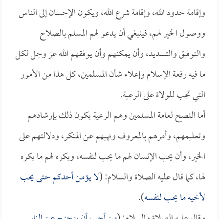
وإقامة حدود الله، وإقامة شرع الله، ويكون الإحسان إلى الناس
ووصول الخير لهم، فينبغي أن يدعو لهم المسلم بالصلاح
والتوفيق والتسديد، وأن يمكنهم وأن يوفقهم الله عز وجل لكل
ما فيه رفعة الإسلام وإعلاء شأن المسلمين، كل هذا من الأمور
التي تجب للولاة على الرعية.
أما النصح لعامة المسلمين وهم الرعية يكون ذلك بإرشادهم
وتعليمهم، وأمرهم بالمعروف ونهيهم عن المنكر، ودلالتهم على
الخير، وأن يحب الإنسان لهم ما يحب لنفسه، ويكره لهم ما يكره
لها، كما قال عليه الصلاة والسلام: (
لا يؤمن أحدكم حتى يحب
لأخيه ما يحب لنفسه
).
وقال عليه الصلاة والسلام: (
من أحب أن يزحزح عن النار