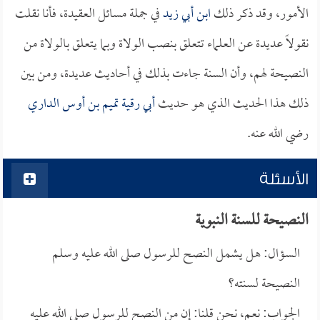
الأمور، وقد ذكر ذلك
ابن أبي زيد
في جملة مسائل العقيدة، فأنا نقلت
نقولاً عديدة عن العلماء تتعلق بنصب الولاة وبما يتعلق بالولاة من
النصيحة لهم، وأن السنة جاءت بذلك في أحاديث عديدة، ومن بين
ذلك هذا الحديث الذي هو حديث
أبي رقية تميم بن أوس الداري
رضي الله عنه.
الأسئلة
النصيحة للسنة النبوية
السؤال: هل يشمل النصح للرسول صلى الله عليه وسلم
النصيحة لسنته؟
الجواب: نعم، نحن قلنا: إن من النصح للرسول صلى الله عليه