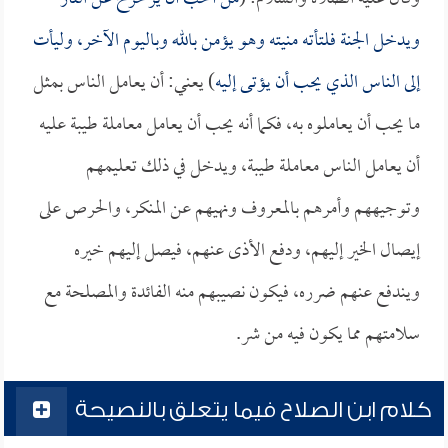
ويدخل الجنة فلتأته منيته وهو يؤمن بالله وباليوم الآخر، وليأت
إلى الناس الذي يحب أن يؤتى إليه
) يعني: أن يعامل الناس بمثل
ما يحب أن يعاملوه به، فكما أنه يحب أن يعامل معاملة طيبة عليه
أن يعامل الناس معاملة طيبة، ويدخل في ذلك تعليمهم
وتوجيههم وأمرهم بالمعروف ونهيهم عن المنكر، والحرص على
إيصال الخير إليهم، ودفع الأذى عنهم، فيصل إليهم خيره
ويندفع عنهم ضرره، فيكون نصيبهم منه الفائدة والمصلحة مع
سلامتهم مما يكون فيه من شر.
كلام ابن الصلاح فيما يتعلق بالنصيحة