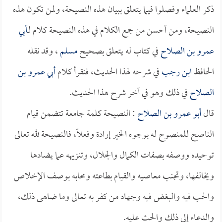
ذكر العلماء وفصلوا فيما يتعلق ببيان هذه النصيحة، ولمن تكون هذه
النصيحة، ومن أحسن من جمع الكلام في هذه النصيحة كلام لـ
أبي
عمرو بن الصلاح
في كتاب له يتعلق بصحيح
مسلم
، وقد نقله
الحافظ
ابن رجب
في شرحه لهذا الحديث، فنقرأ كلام
أبي عمرو بن
الصلاح
في ذلك وهو في آخر شرح هذا الحديث.
قال
أبو عمرو بن الصلاح
: النصيحة كلمة جامعة تتضمن قيام
الناصح للمنصوح له بوجوه الخير إرادة وفعلاً، فالنصيحة لله تعالى
توحيده ووصفه بصفات الكمال والجلال، وتنزيهه عما يضادها
ويخالفها، وتجنب معاصيه والقيام بطاعته ومحابه بوصف الإخلاص
والحب فيه والبغض فيه وجهاد من كفر به تعالى وما ضاهى ذلك،
والدعاء إلى ذلك والحث عليه.