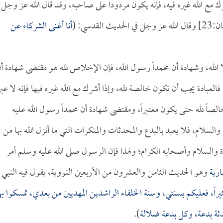
رك مع الله غيره فيه، فإنه يكون مردوداً على صاحبه، وقد قال الله عز وجل:
 الحديث القدسي: (
أنا أغنى الشركاء عن
لا الله، وشهادة أن محمداً رسول الله، فإن الإخلاص لله هو مقتضى شهادة أ
له، فالعبادة يجب أن تكون خالصة لله، وإذا أشرك مع الله غيره فيها فإنه لا عبر
الصاً لله حتى يكون معتبراً، ومقتضى شهادة أن محمداً رسول الله عليه
ة والسلام، فلا يعبد بالبدع والمحدثات والمنكرات التي ما أنزل الله بها من
ة والسلام وأصحابه الكرام؛ ولهذا فإن الرسول صلى الله عليه وسلم أمر
رية
وهو الحديث الثامن والعشرون من الأربعين النووية، يقول فيه النبي
راً، فعليكم بسنتي، وسنة الخلفاء الراشدين المهديين من بعدي، تمسكوا به
دثة بدعة، وكل بدعة ضلالة
).