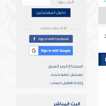
الـمـــــرور:
دخول المشتركين
أو الدخول بحساب
ع
استرجاع الرمز السري
تسجيل عضو جديد
إعادة تفعيل حساب
البث المباشر