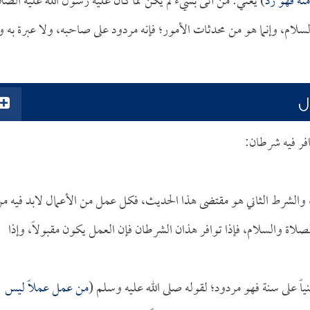
نه فهو رد
) يعني: من أتى بشيء لم يكن مما كان عليه رسول الله عليه الصل
سلام، وإنما هو من محدثات الأمور؛ فإنه مردود على صاحبه، ولا عبرة به و
ل
افر فيه شرطان:
م، والشرط الثاني هو مقتضى هذا الحديث، فكل عمل من الأعمال لابد فيه م
صلاة والسلام، فإذا توافر هذان الشرطان فإن العمل يكون مقبولاً، وإذا
نياً على سنة فهو مردود؛ لقوله صلى الله عليه وسلم (
من عمل عملاً ليس