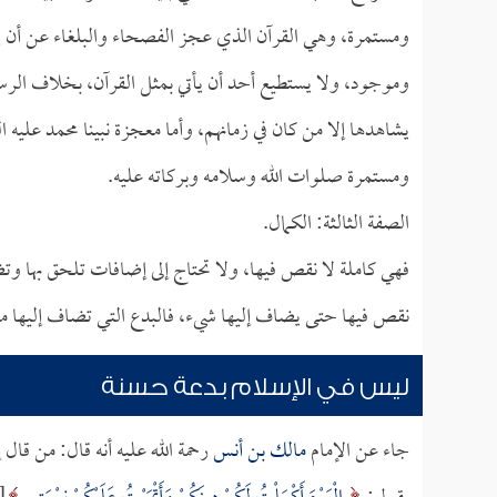
ومستمرة، وهي القرآن الذي عجز الفصحاء والبلغاء عن أن ي
وموجود، ولا يستطيع أحد أن يأتي بمثل القرآن، بخلاف الرسل
يشاهدها إلا من كان في زمانهم، وأما معجزة نبينا محمد عليه ا
ومستمرة صلوات الله وسلامه وبركاته عليه.
الصفة الثالثة: الكمال.
فهي كاملة لا نقص فيها، ولا تحتاج إلى إضافات تلحق بها وتضم 
نقص فيها حتى يضاف إليها شيء، فالبدع التي تضاف إليها م
ليس في الإسلام بدعة حسنة
جاء عن الإمام
مالك بن أنس
رحمة الله عليه أنه قال: من قال 