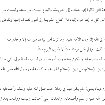
لمائدة:3].
ة التي قالوا إنها تضاف إلى الشريعة، فالبدع ليست من سنته وليست من
اس كل ما يحتاجون إليه، فلا تحتاج الشريعة إلى أمور تضاف إليها وتلحق به
ى الله إلا ودل الأمة عليه، وما ترك أمراً يباعد من الله إلا وحذر منه
 ذلك: فما لم يكن يومئذ ديناً لا يكون اليوم ديناً.
وسلم وأصحابه لا يكون بعدهم ديناً، وهذا يبين لنا أن هذه الفرق التي حد
ين الإسلام، بل دين الإسلام الحق هو ما كان عليه رسول الله صلى الله
وم ديناً، يعني: مالم يكن ديناً في زمان محمد صلى الله عليه وسلم وأصحابه ل
صلى الله عليه وسلم وأصحابه، والعقائد التي أحدثت ونبتت وولدت بعد زم