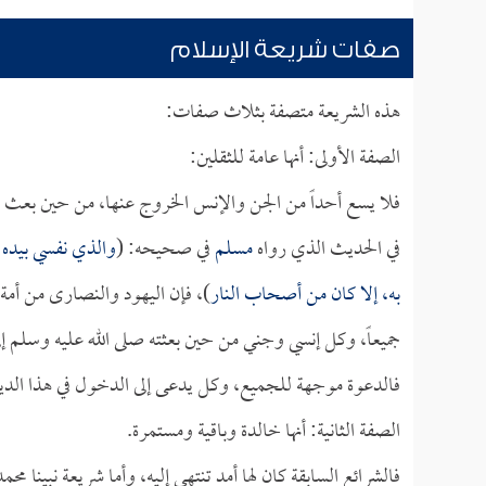
صفات شريعة الإسلام
هذه الشريعة متصفة بثلاث صفات:
الصفة الأولى: أنها عامة للثقلين:
فلا يسع أحداً من الجن والإنس الخروج عنها، من حين بعث الل
في الحديث الذي رواه
مسلم
في صحيحه: (
والذي نفسي بيده!
به، إلا كان من أصحاب النار
)، فإن اليهود والنصارى من أمة
جميعاً، وكل إنسي وجني من حين بعثته صلى الله عليه وسلم إل
فالدعوة موجهة للجميع، وكل يدعى إلى الدخول في هذا الدي
الصفة الثانية: أنها خالدة وباقية ومستمرة.
فالشرائع السابقة كان لها أمد تنتهي إليه، وأما شريعة نبينا مح