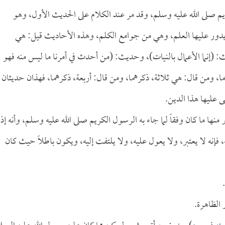
 صلى الله عليه وسلم، وقد مر عند الكلام على الحديث الأول، وهو
 يدور عليها العلم، وهي من جوامع الكلم، وهذه الأحاديث قيل: هي
: (إنما الأعمال بالنيات)، وحديث: (من أحدث في أمرنا ما ليس منه فهو
ما، ومن قال: هي ثلاثة، ذكرهما، ومن قال: أربعة، ذكرهما، فهذان حديثان
نى عليها هذا الدين.
منها ما كان وفقاً لما جاء به الرسول الكريم صلى الله عليه وسلم، وأنه إذا
، فإنه لا يعتبر، ولا يعول عليه، ولا يلتفت إليه، ويكون باطلاً حيث كان
 الظاهرة.