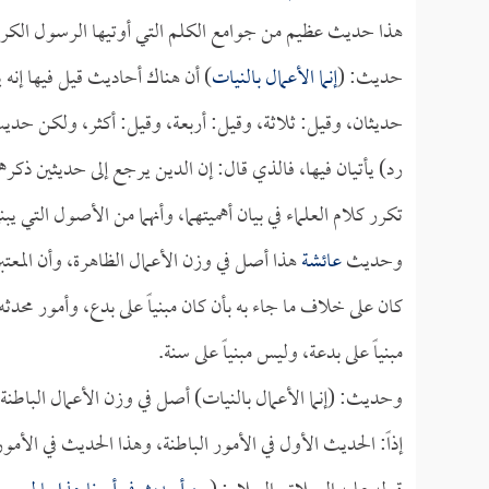
هذا حديث عظيم من جوامع الكلم التي أوتيها الرسول الكريم
حديث: (
إنما الأعمال بالنيات
) أن هناك أحاديث قيل فيها إنه
حديثان، وقيل: ثلاثة، وقيل: أربعة، وقيل: أكثر، ولكن حديث
رد) يأتيان فيها، فالذي قال: إن الدين يرجع إلى حديثين ذكره
تكرر كلام العلماء في بيان أهميتهما، وأنهما من الأصول التي يب
وحديث
عائشة
هذا أصل في وزن الأعمال الظاهرة، وأن المعتبر 
كان على خلاف ما جاء به بأن كان مبنياً على بدع، وأمور محدثه
مبنياً على بدعة، وليس مبنياً على سنة.
وحديث: (إنما الأعمال بالنيات) أصل في وزن الأعمال الباطنة.
إذاً: الحديث الأول في الأمور الباطنة، وهذا الحديث في الأمور