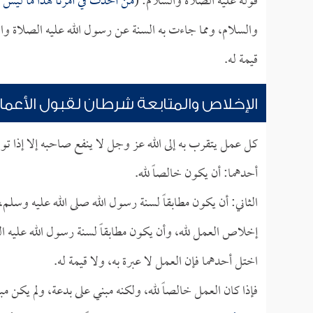
قوله عليه الصلاة والسلام: (
من أحدث في أمرنا هذا ما ليس م
والسلام، ومما جاءت به السنة عن رسول الله عليه الصلاة وال
قيمة له.
الإخلاص والمتابعة شرطان لقبول الأعما
كل عمل يتقرب به إلى الله عز وجل لا ينفع صاحبه إلا إذا تو
أحدهما: أن يكون خالصاً لله.
الثاني: أن يكون مطابقاً لسنة رسول الله صلى الله عليه وسل
إخلاص العمل لله، وأن يكون مطابقاً لسنة رسول الله عليه ال
اختل أحدهما فإن العمل لا عبرة به، ولا قيمة له.
فإذا كان العمل خالصاً لله، ولكنه مبني على بدعة، ولم يكن مب