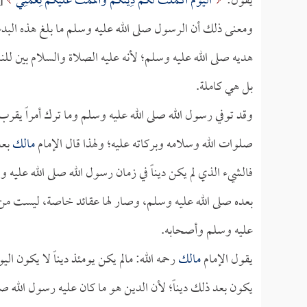
يقول:
الْيَوْمَ أَكْمَلْتُ لَكُمْ دِينَكُمْ وَأَتْمَمْتُ عَلَيْكُمْ نِعْمَتِي
[ا
ومعنى ذلك أن الرسول صلى الله عليه وسلم ما بلغ هذه البدع
هديه صلى الله عليه وسلم؛ لأنه عليه الصلاة والسلام بين للن
بل هي كاملة.
وقد توفي رسول الله صلى الله عليه وسلم وما ترك أمراً يقرب إل
صلوات الله وسلامه وبركاته عليه؛ ولهذا قال الإمام
مالك
بعد
فالشيء الذي لم يكن ديناً في زمان رسول الله صلى الله عليه 
بعده صلى الله عليه وسلم، وصار لها عقائد خاصة، ليست من د
عليه وسلم وأصحابه.
يقول الإمام
مالك
رحمه الله: مالم يكن يومئذ ديناً لا يكون الي
يكون بعد ذلك ديناً؛ لأن الدين هو ما كان عليه رسول الله 