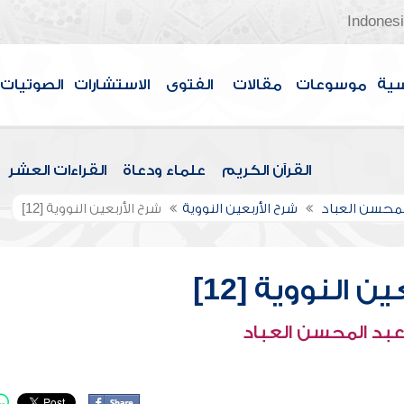
Indones
سية
موسوعات
مقالات
الفتوى
الاستشارات
الصوتيات
القرآن الكريم
علماء ودعاة
القراءات العشر
لمحسن العباد
شرح الأربعين النووية
شرح الأربعين النووية [12]
ن النووية [12]
عبد المحسن العباد