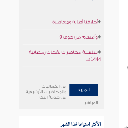
أخلاقنا أصالة ومعاصرة
وأمنهم من خوف 9
سلسلة محاضرات نفحات رمضانية
1444هـ
من الفعاليات
المزيد
والمحاضرات الأرشيفية
من خدمة البث
المباشر
الأكثر استماعا لهذا الشهر