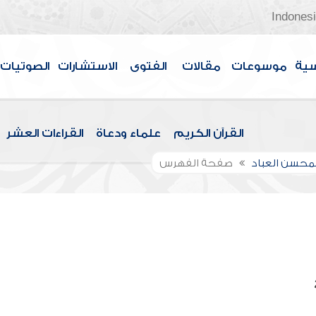
Indones
سية
موسوعات
مقالات
الفتوى
الاستشارات
الصوتيات
القرآن الكريم
علماء ودعاة
القراءات العشر
لمحسن العباد
صفحة الفهرس