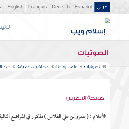
عربي
Español
Deutsch
Français
English
ia
الرئي
الصوتيات
الصوتيات
علماء ودعاة
محاضرات مفرغة
عبد ا
صفحة الفهرس
الأعلام : ( عمرو بن علي الفلاس ) مذكور في المواضع التالية