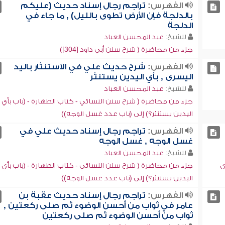
الفهرس:
تراجم رجال إسناد حديث (عليكم
بالدلجة فإن الأرض تطوى بالليل) , ما جاء في
الدلجة
للشيخ:
عبد المحسن العباد
جزء من محاضرة ( شرح سنن أبي داود [304])
الفهرس:
شرح حديث علي في الاستنثار باليد
اليسرى , بأي اليدين يستنثر
للشيخ:
عبد المحسن العباد
جزء من محاضرة ( شرح سنن النسائي - كتاب الطهارة - (باب بأي
اليدين يستنثر؟) إلى (باب عدد غسل الوجه))
الفهرس:
تراجم رجال إسناد حديث علي في
غسل الوجه , غسل الوجه
للشيخ:
عبد المحسن العباد
ي
جزء من محاضرة ( شرح سنن النسائي - كتاب الطهارة - (باب بأي
اليدين يستنثر؟) إلى (باب عدد غسل الوجه))
الفهرس:
تراجم رجال إسناد حديث عقبة بن
عامر في ثواب من أحسن الوضوء ثم صلى ركعتين ,
ثواب من أحسن الوضوء ثم صلى ركعتين