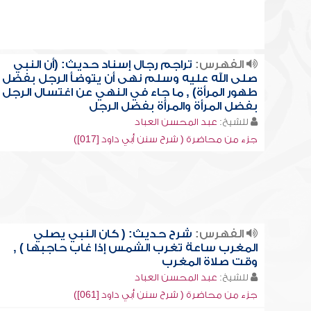
الفهرس:
تراجم رجال إسناد حديث: (أن النبي
صلى الله عليه وسلم نهى أن يتوضأ الرجل بفضل
طهور المرأة) , ما جاء في النهي عن اغتسال الرجل
بفضل المرأة والمرأة بفضل الرجل
للشيخ:
عبد المحسن العباد
جزء من محاضرة ( شرح سنن أبي داود [017])
الفهرس:
شرح حديث: ( كان النبي يصلي
المغرب ساعة تغرب الشمس إذا غاب حاجبها ) ,
وقت صلاة المغرب
للشيخ:
عبد المحسن العباد
جزء من محاضرة ( شرح سنن أبي داود [061])