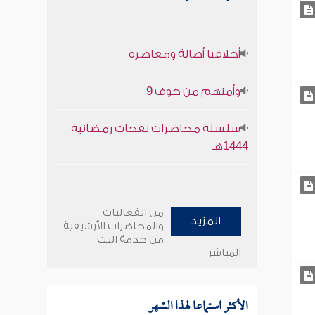
أخلاقنا أصالة ومعاصرة
وأمنهم من خوف 9
سلسلة محاضرات نفحات رمضانية
1444هـ
من الفعاليات
المزيد
والمحاضرات الأرشيفية
من خدمة البث
المباشر
الأكثر استماعا لهذا الشهر