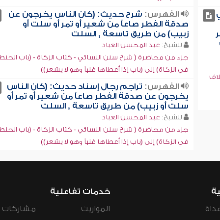
ي
الفهرس:
شرح حديث: (كان الناس يخرجون عن
صدقة الفطر صاعاً من شعير أو تمر أو سلت أو
ر
زبيب) من طريق تاسعة , السلت
للشيخ:
عبد المحسن العباد
جزء من محاضرة ( شرح سنن النسائي - كتاب الزكاة - (باب الحنط
في الزكاة) إلى (باب إذا أعطاها غنياً وهو لا يشعر))
لاف
الفهرس:
تراجم رجال إسناد حديث: (كان الناس
يخرجون عن صدقة الفطر صاعاً من شعير أو تمر أو
سلت أو زبيب) من طريق تاسعة , السلت
للشيخ:
عبد المحسن العباد
جزء من محاضرة ( شرح سنن النسائي - كتاب الزكاة - (باب الحنط
في الزكاة) إلى (باب إذا أعطاها غنياً وهو لا يشعر))
ية
خدمات تفاعلية
داة
المواريث
مشاركات ال