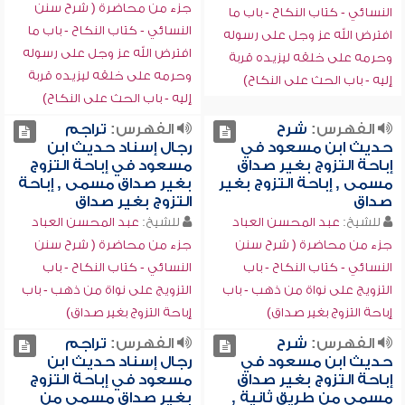
جزء من محاضرة ( شرح سنن
النسائي - كتاب النكاح - باب ما
النسائي - كتاب النكاح - باب ما
افترض الله عز وجل على رسوله
افترض الله عز وجل على رسوله
وحرمه على خلقه ليزيده قربة
وحرمه على خلقه ليزيده قربة
إليه - باب الحث على النكاح)
إليه - باب الحث على النكاح)
الفهرس:
شرح
الفهرس:
تراجم
حديث ابن مسعود في
رجال إسناد حديث ابن
إباحة التزوج بغير صداق
مسعود في إباحة التزوج
مسمى , إباحة التزوج بغير
بغير صداق مسمى , إباحة
صداق
التزوج بغير صداق
للشيخ:
عبد المحسن العباد
للشيخ:
عبد المحسن العباد
جزء من محاضرة ( شرح سنن
جزء من محاضرة ( شرح سنن
النسائي - كتاب النكاح - باب
النسائي - كتاب النكاح - باب
التزويج على نواة من ذهب - باب
التزويج على نواة من ذهب - باب
إباحة التزوج بغير صداق)
إباحة التزوج بغير صداق)
الفهرس:
شرح
الفهرس:
تراجم
حديث ابن مسعود في
رجال إسناد حديث ابن
إباحة التزوج بغير صداق
مسعود في إباحة التزوج
مسمى من طريق ثانية ,
بغير صداق مسمى من