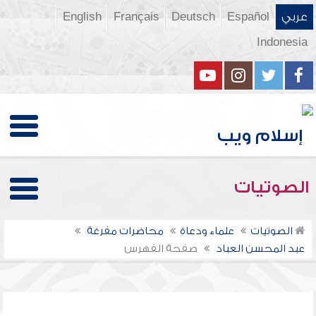
عربي
Español
Deutsch
Français
English
Indonesia
الصوتيات
الصوتيات
علماء ودعاة
محاضرات مفرغة
عبد المحسن العباد
صفحة الفهرس