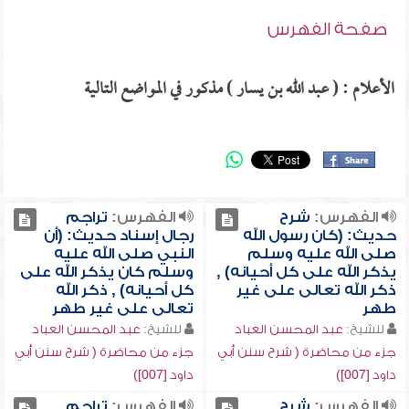
صفحة الفهرس
الأعلام : ( عبد الله بن يسار ) مذكور في المواضع التالية
الفهرس:
شرح
الفهرس:
تراجم
حديث: (كان رسول الله
رجال إسناد حديث: (أن
صلى الله عليه وسلم
النبي صلى الله عليه
يذكر الله على كل أحيانه) ,
وسلم كان يذكر الله على
ذكر الله تعالى على غير
كل أحيانه) , ذكر الله
طهر
تعالى على غير طهر
للشيخ:
عبد المحسن العباد
للشيخ:
عبد المحسن العباد
جزء من محاضرة ( شرح سنن أبي
جزء من محاضرة ( شرح سنن أبي
داود [007])
داود [007])
الفهرس:
شرح
الفهرس:
تراجم