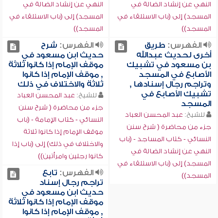
النهي عن إنشاد الضالة في
النهي عن إنشاد الضالة في
المسجد) إلى (باب الاستلقاء في
المسجد) إلى (باب الاستلقاء في
المسجد))
المسجد))
الفهرس:
طريق
الفهرس:
شرح
أخرى لحديث عبدالله
حديث ابن مسعود في
بن مسعود في تشبيك
موقف الإمام إذا كانوا ثلاثة
الأصابع في المسجد
, موقف الإمام إذا كانوا
وتراجم رجال إسنادها ,
ثلاثة والاختلاف في ذلك
تشبيك الأصابع في
للشيخ:
عبد المحسن العباد
المسجد
جزء من محاضرة ( شرح سنن
للشيخ:
عبد المحسن العباد
النسائي - كتاب الإمامة - (باب
جزء من محاضرة ( شرح سنن
موقف الإمام إذا كانوا ثلاثة
النسائي - كتاب المساجد - (باب
والاختلاف في ذلك) إلى (باب إذا
النهي عن إنشاد الضالة في
كانوا رجلين وامرأتين))
المسجد) إلى (باب الاستلقاء في
الفهرس:
تابع
المسجد))
تراجم رجال إسناد
حديث ابن مسعود في
موقف الإمام إذا كانوا ثلاثة
, موقف الإمام إذا كانوا