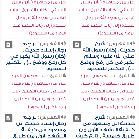
جزء من محاضرة ( شرح سنن
جزء من محاضرة ( شرح سنن
النسائي - كتاب التطبيق - (باب
النسائي - كتاب التطبيق - (باب
ثواب من سجد لله عز وجل
ثواب من سجد لله عز وجل
سجدة) إلى (باب التكبير عند
سجدة) إلى (باب التكبير عند
الرفع من السجود))
الرفع من السجود))
الفهرس:
شرح
الفهرس:
تراجم
حديث: (كان رسول الله
رجال إسناد حديث:
صلى الله عليه وسلم
(كان رسول الله يكبر في
يكبر في كل رفع ووضع
كل رفع ووضع ..) , التكبير
...) , التكبير للسجود
للسجود
للشيخ:
عبد المحسن العباد
للشيخ:
عبد المحسن العباد
جزء من محاضرة ( شرح سنن
جزء من محاضرة ( شرح سنن
النسائي - كتاب التطبيق - باب
النسائي - كتاب التطبيق - باب
قدر الجلوس بين السجدتين -
قدر الجلوس بين السجدتين -
باب التكبير للسجود)
باب التكبير للسجود)
الفهرس:
شرح
الفهرس:
تراجم
حديث ابن مسعود في
رجال إسناد حديث ابن
كيفية التشهد الأول من
مسعود في كيفية
طريق خامسة , تابع كيف
التشهد الأول من طريق