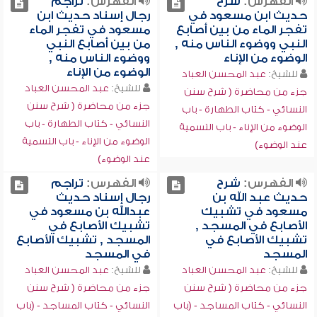
الفهرس:
شرح
الفهرس:
تراجم
حديث ابن مسعود في
رجال إسناد حديث ابن
تفجر الماء من بين أصابع
مسعود في تفجر الماء
النبي ووضوء الناس منه ,
من بين أصابع النبي
الوضوء من الإناء
ووضوء الناس منه ,
الوضوء من الإناء
للشيخ:
عبد المحسن العباد
للشيخ:
عبد المحسن العباد
جزء من محاضرة ( شرح سنن
جزء من محاضرة ( شرح سنن
النسائي - كتاب الطهارة - باب
النسائي - كتاب الطهارة - باب
الوضوء من الإناء - باب التسمية
الوضوء من الإناء - باب التسمية
عند الوضوء)
عند الوضوء)
الفهرس:
شرح
الفهرس:
تراجم
حديث عبد الله بن
رجال إسناد حديث
مسعود في تشبيك
عبدالله بن مسعود في
الأصابع في المسجد ,
تشبيك الأصابع في
تشبيك الأصابع في
المسجد , تشبيك الأصابع
المسجد
في المسجد
للشيخ:
عبد المحسن العباد
للشيخ:
عبد المحسن العباد
جزء من محاضرة ( شرح سنن
جزء من محاضرة ( شرح سنن
النسائي - كتاب المساجد - (باب
النسائي - كتاب المساجد - (باب