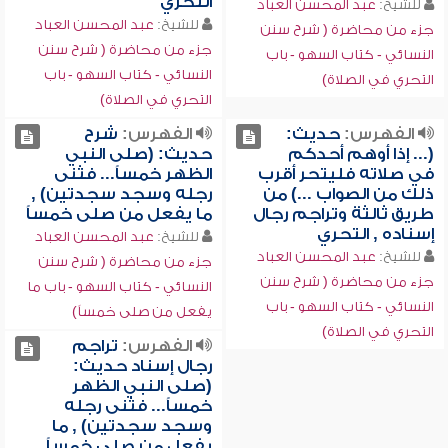
التحري
للشيخ:
عبد المحسن العباد
للشيخ:
عبد المحسن العباد
جزء من محاضرة ( شرح سنن
جزء من محاضرة ( شرح سنن
النسائي - كتاب السهو - باب
النسائي - كتاب السهو - باب
التحري في الصلاة)
التحري في الصلاة)
الفهرس:
حديث:
الفهرس:
شرح
(... إذا أوهم أحدكم
حديث: (صلى النبي
في صلاته فليتحر أقرب
الظهر خمساً... فثنى
ذلك من الصواب ...) من
رجله وسجد سجدتين) ,
طريق ثالثة وتراجم رجال
ما يفعل من صلى خمساً
إسناده , التحري
للشيخ:
عبد المحسن العباد
للشيخ:
عبد المحسن العباد
جزء من محاضرة ( شرح سنن
جزء من محاضرة ( شرح سنن
النسائي - كتاب السهو - باب ما
النسائي - كتاب السهو - باب
يفعل من صلى خمساً)
التحري في الصلاة)
الفهرس:
تراجم
رجال إسناد حديث:
(صلى النبي الظهر
خمساً... فثنى رجله
وسجد سجدتين) , ما
يفعل من صلى خمساً