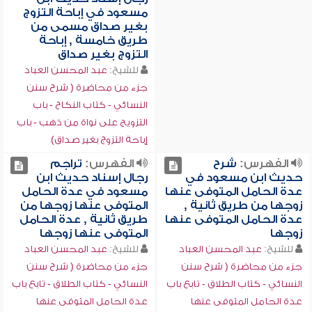
مسعود في إباحة التزوج
بغير صداق مسمى من
طريق خامسة , إباحة
التزوج بغير صداق
للشيخ:
عبد المحسن العباد
جزء من محاضرة ( شرح سنن
النسائي - كتاب النكاح - باب
التزويج على نواة من ذهب - باب
إباحة التزوج بغير صداق)
الفهرس:
شرح
الفهرس:
تراجم
حديث ابن مسعود في
رجال إسناد حديث ابن
عدة الحامل المتوفى عنها
مسعود في عدة الحامل
زوجها من طريق ثانية ,
المتوفى عنها زوجها من
عدة الحامل المتوفى عنها
طريق ثانية , عدة الحامل
زوجها
المتوفى عنها زوجها
للشيخ:
عبد المحسن العباد
للشيخ:
عبد المحسن العباد
جزء من محاضرة ( شرح سنن
جزء من محاضرة ( شرح سنن
النسائي - كتاب الطلاق - تابع باب
النسائي - كتاب الطلاق - تابع باب
عدة الحامل المتوفى عنها
عدة الحامل المتوفى عنها