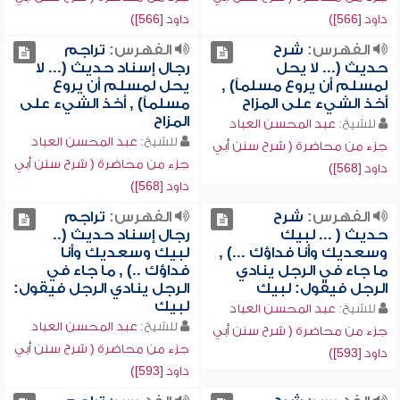
داود [566])
داود [566])
الفهرس:
شرح
الفهرس:
تراجم
حديث (... لا يحل
رجال إسناد حديث (... لا
لمسلم أن يروع مسلماً) ,
يحل لمسلم أن يروع
أخذ الشيء على المزاح
مسلماً) , أخذ الشيء على
المزاح
للشيخ:
عبد المحسن العباد
للشيخ:
عبد المحسن العباد
جزء من محاضرة ( شرح سنن أبي
جزء من محاضرة ( شرح سنن أبي
داود [568])
داود [568])
الفهرس:
شرح
الفهرس:
تراجم
حديث ( ... لبيك
رجال إسناد حديث (..
وسعديك وأنا فداؤك ...) ,
لبيك وسعديك وأنا
ما جاء في الرجل ينادي
فداؤك ..) , ما جاء في
الرجل فيقول: لبيك
الرجل ينادي الرجل فيقول:
لبيك
للشيخ:
عبد المحسن العباد
للشيخ:
عبد المحسن العباد
جزء من محاضرة ( شرح سنن أبي
جزء من محاضرة ( شرح سنن أبي
داود [593])
داود [593])