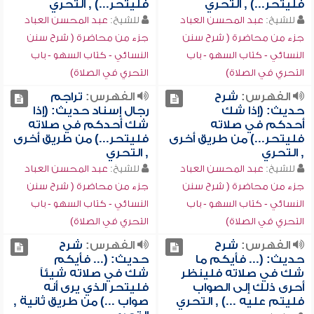
فليتحر...) , التحري
فليتحر...) , التحري
للشيخ:
عبد المحسن العباد
للشيخ:
عبد المحسن العباد
جزء من محاضرة ( شرح سنن
جزء من محاضرة ( شرح سنن
النسائي - كتاب السهو - باب
النسائي - كتاب السهو - باب
التحري في الصلاة)
التحري في الصلاة)
الفهرس:
شرح
الفهرس:
تراجم
حديث: (إذا شك
رجال إسناد حديث: (إذا
أحدكم في صلاته
شك أحدكم في صلاته
فليتحر...) من طريق أخرى
فليتحر...) من طريق أخرى
, التحري
, التحري
للشيخ:
عبد المحسن العباد
للشيخ:
عبد المحسن العباد
جزء من محاضرة ( شرح سنن
جزء من محاضرة ( شرح سنن
النسائي - كتاب السهو - باب
النسائي - كتاب السهو - باب
التحري في الصلاة)
التحري في الصلاة)
الفهرس:
شرح
الفهرس:
شرح
حديث: (... فأيكم ما
حديث: (... فأيكم
شك في صلاته فلينظر
شك في صلاته شيئاً
أحرى ذلك إلى الصواب
فليتحر الذي يرى أنه
فليتم عليه ...) , التحري
صواب ...) من طريق ثانية ,