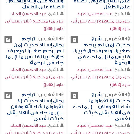
على ابنه إبراهيم , الصلاة
وسلم على ابنه إبراهيم ,
على الطفل
الصلاة على الطفل
للشيخ:
عبد المحسن العباد
للشيخ:
عبد المحسن العباد
جزء من محاضرة ( شرح سنن أبي
جزء من محاضرة ( شرح سنن أبي
داود [368])
داود [368])
الفهرس:
شرح
الفهرس:
تراجم
حديث (من لم يرحم
رجال إسناد حديث (من
صغيرنا ويعرف حق كبيرنا
لم يرحم صغيرنا ويعرف
فليس منا) , ما جاء في
حق كبيرنا فليس منا) , ما
الرحمة
جاء في الرحمة
للشيخ:
عبد المحسن العباد
للشيخ:
عبد المحسن العباد
جزء من محاضرة ( شرح سنن أبي
جزء من محاضرة ( شرح سنن أبي
داود [562])
داود [562])
الفهرس:
شرح
الفهرس:
تراجم
حديث (لا تقولوا ما
رجال إسناد حديث (لا
شاء الله وفلان ...) , ما جاء
تقولوا ما شاء الله وفلان
في أنه لا يقال خبثت
...) , ما جاء في أنه لا يقال
نفسي
خبثت نفسي
للشيخ:
عبد المحسن العباد
للشيخ:
عبد المحسن العباد
جزء من محاضرة ( شرح سنن أبي
جزء من محاضرة ( شرح سنن أبي