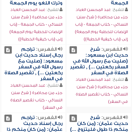
الجمعة
وترك اللغو يوم الجمعة
للشيخ:
عبد المحسن العباد
للشيخ:
عبد المحسن العباد
جزء من محاضرة ( شرح سنن
جزء من محاضرة ( شرح سنن
النسائي - كتاب الجمعة - (باب
النسائي - كتاب الجمعة - (باب
الإنصات للخطبة يوم الجمعة)
الإنصات للخطبة يوم الجمعة)
إلى (باب كيفية الخطبة))
إلى (باب كيفية الخطبة))
الفهرس:
شرح
الفهرس:
تراجم
حديث ابن مسعود:
رجال إسناد حديث ابن
(صليت مع رسول الله في
مسعود: (صليت مع
السفر ركعتين ...) , تقصير
رسول الله في السفر
الصلاة في السفر
ركعتين ...) , تقصير الصلاة
في السفر
للشيخ:
عبد المحسن العباد
للشيخ:
عبد المحسن العباد
جزء من محاضرة ( شرح سنن
جزء من محاضرة ( شرح سنن
النسائي - كتاب تقصير الصلاة
النسائي - كتاب تقصير الصلاة
في السفر)
في السفر)
الفهرس:
شرح
الفهرس:
تراجم
حديث عثمان: (من كان
رجال إسناد حديث
منكم ذا طول فليتزوج ...)
عثمان: (من كان منكم ذا