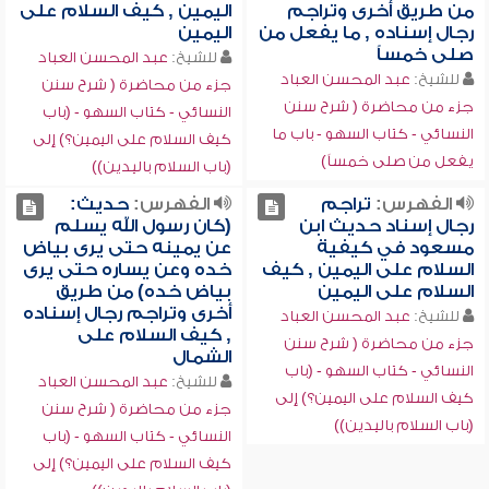
من طريق أخرى وتراجم
اليمين , كيف السلام على
رجال إسناده , ما يفعل من
اليمين
صلى خمساً
للشيخ:
عبد المحسن العباد
للشيخ:
عبد المحسن العباد
جزء من محاضرة ( شرح سنن
جزء من محاضرة ( شرح سنن
النسائي - كتاب السهو - (باب
النسائي - كتاب السهو - باب ما
كيف السلام على اليمين؟) إلى
يفعل من صلى خمساً)
(باب السلام باليدين))
الفهرس:
تراجم
الفهرس:
حديث:
رجال إسناد حديث ابن
(كان رسول الله يسلم
مسعود في كيفية
عن يمينه حتى يرى بياض
السلام على اليمين , كيف
خده وعن يساره حتى يرى
السلام على اليمين
بياض خده) من طريق
أخرى وتراجم رجال إسناده
للشيخ:
عبد المحسن العباد
, كيف السلام على
جزء من محاضرة ( شرح سنن
الشمال
النسائي - كتاب السهو - (باب
للشيخ:
عبد المحسن العباد
كيف السلام على اليمين؟) إلى
جزء من محاضرة ( شرح سنن
(باب السلام باليدين))
النسائي - كتاب السهو - (باب
كيف السلام على اليمين؟) إلى