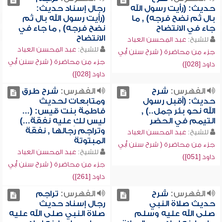
حديث: (رأيت رسول الله
رجال إسناد حديث:
بال ثم نضح فرجه) , ما
(رأيت رسول الله بال ثم
جاء في الانتضاح
نضح فرجه) , ما جاء في
الانتضاح
للشيخ:
عبد المحسن العباد
للشيخ:
عبد المحسن العباد
جزء من محاضرة ( شرح سنن أبي
جزء من محاضرة ( شرح سنن أبي
داود [028])
داود [028])
الفهرس:
شرح
الفهرس:
شرح طرق
حديث: (أقبل رسول
ومتابعات لحديث
الله نحو بئر جمل..) ,
فاطمة بنت قيس: (...
التيمم في الحضر
ليس لكِ عليه نفقة...)
وتراجم رجالها , نفقة
للشيخ:
عبد المحسن العباد
المبتوتة
جزء من محاضرة ( شرح سنن أبي
للشيخ:
عبد المحسن العباد
داود [051])
جزء من محاضرة ( شرح سنن أبي
داود [261])
الفهرس:
شرح
الفهرس:
تراجم
حديث صلاة النبي
رجال إسناد حديث
صلى الله عليه وسلم
صلاة النبي صلى الله عليه