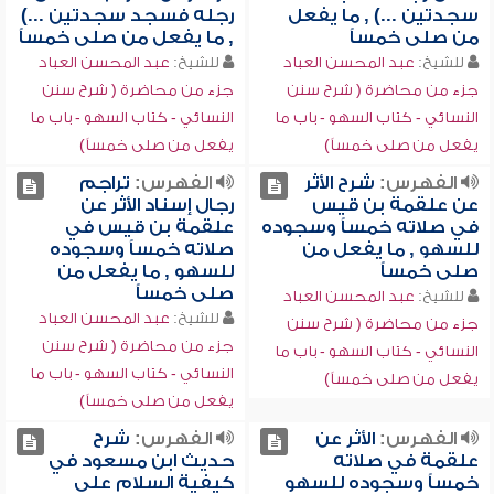
سجدتين ...) , ما يفعل
رجله فسجد سجدتين ...)
من صلى خمساً
, ما يفعل من صلى خمساً
للشيخ:
عبد المحسن العباد
للشيخ:
عبد المحسن العباد
جزء من محاضرة ( شرح سنن
جزء من محاضرة ( شرح سنن
النسائي - كتاب السهو - باب ما
النسائي - كتاب السهو - باب ما
يفعل من صلى خمساً)
يفعل من صلى خمساً)
الفهرس:
شرح الأثر
الفهرس:
تراجم
عن علقمة بن قيس
رجال إسناد الأثر عن
في صلاته خمساً وسجوده
علقمة بن قيس في
للسهو , ما يفعل من
صلاته خمساً وسجوده
صلى خمساً
للسهو , ما يفعل من
صلى خمساً
للشيخ:
عبد المحسن العباد
للشيخ:
عبد المحسن العباد
جزء من محاضرة ( شرح سنن
جزء من محاضرة ( شرح سنن
النسائي - كتاب السهو - باب ما
النسائي - كتاب السهو - باب ما
يفعل من صلى خمساً)
يفعل من صلى خمساً)
الفهرس:
الأثر عن
الفهرس:
شرح
علقمة في صلاته
حديث ابن مسعود في
خمساً وسجوده للسهو
كيفية السلام على