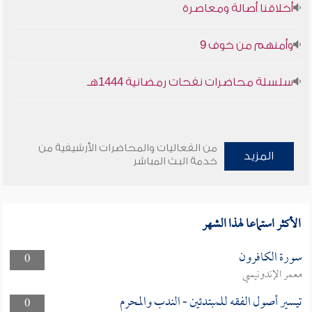
أخلاقنا أصالة ومعاصرة
وأمنهم من خوف 9
سلسلة محاضرات نفحات رمضانية 1444هـ
من الفعاليات والمحاضرات الأرشيفية من
المزيد
خدمة البث المباشر
الأكثر استماعا لهذا الشهر
سورة الكافرون
0
معمر الإندونيسي
تيسير أصول الفقه للمبتدئين - الندب والمحرم
0