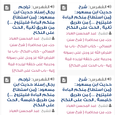
الفهرس:
شرح
الفهرس:
تراجم
حديث ابن مسعود:
رجال إسناد حديث ابن
(من استطاع منكم الباءة
مسعود: (من استطاع
فليتزوج ...) من طريق
منكم الباءة فليتزوج ...)
ثانية , الحث على النكاح
من طريق ثانية , الحث
على النكاح
للشيخ:
عبد المحسن العباد
للشيخ:
عبد المحسن العباد
جزء من محاضرة ( شرح سنن
جزء من محاضرة ( شرح سنن
النسائي - كتاب النكاح - باب ما
النسائي - كتاب النكاح - باب ما
افترض الله عز وجل على رسوله
افترض الله عز وجل على رسوله
وحرمه على خلقه ليزيده قربة
وحرمه على خلقه ليزيده قربة
إليه - باب الحث على النكاح)
إليه - باب الحث على النكاح)
الفهرس:
شرح
الفهرس:
تراجم
حديث ابن مسعود:
رجال إسناد حديث ابن
(من استطاع منكم الباءة
مسعود: (من استطاع
فليتزوج ...) من طريق
منكم الباءة فليتزوج ...)
خامسة , الحث على النكاح
من طريق خامسة , الحث
على النكاح
للشيخ:
عبد المحسن العباد
للشيخ:
عبد المحسن العباد
جزء من محاضرة ( شرح سنن