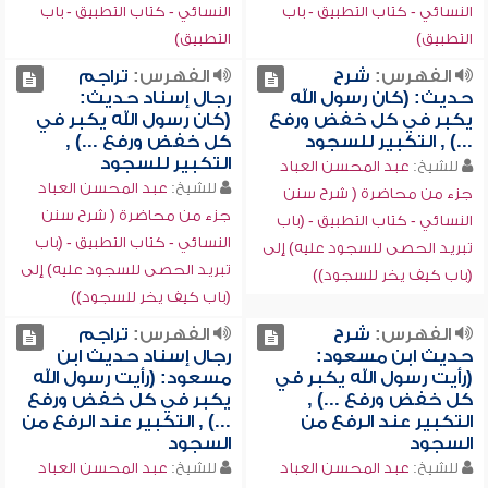
النسائي - كتاب التطبيق - باب
النسائي - كتاب التطبيق - باب
التطبيق)
التطبيق)
الفهرس:
شرح
الفهرس:
تراجم
حديث: (كان رسول الله
رجال إسناد حديث:
يكبر في كل خفض ورفع
(كان رسول الله يكبر في
...) , التكبير للسجود
كل خفض ورفع ...) ,
التكبير للسجود
للشيخ:
عبد المحسن العباد
للشيخ:
عبد المحسن العباد
جزء من محاضرة ( شرح سنن
جزء من محاضرة ( شرح سنن
النسائي - كتاب التطبيق - (باب
النسائي - كتاب التطبيق - (باب
تبريد الحصى للسجود عليه) إلى
تبريد الحصى للسجود عليه) إلى
(باب كيف يخر للسجود))
(باب كيف يخر للسجود))
الفهرس:
شرح
الفهرس:
تراجم
حديث ابن مسعود:
رجال إسناد حديث ابن
(رأيت رسول الله يكبر في
مسعود: (رأيت رسول الله
كل خفض ورفع ...) ,
يكبر في كل خفض ورفع
التكبير عند الرفع من
...) , التكبير عند الرفع من
السجود
السجود
للشيخ:
عبد المحسن العباد
للشيخ:
عبد المحسن العباد