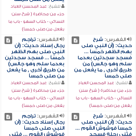
للشيخ:
عبد المحسن العباد
جزء من محاضرة ( شرح سنن
النسائي - كتاب السهو - باب ما
يفعل من صلى خمساً)
الفهرس:
شرح
الفهرس:
تراجم
حديث: (أن النبي صلى
رجال إسناد حديث: (أن
بهم الظهر خمساً ...
النبي صلى بهم الظهر
فسجد سجدتين بعدما
خمساً ... فسجد سجدتين
سلم وهو جالس) من
بعدما سلم وهو جالس)
طريق أخرى , ما يفعل من
من طريق أخرى , ما يفعل
صلى خمساً
من صلى خمساً
للشيخ:
عبد المحسن العباد
للشيخ:
عبد المحسن العباد
جزء من محاضرة ( شرح سنن
جزء من محاضرة ( شرح سنن
النسائي - كتاب السهو - باب ما
النسائي - كتاب السهو - باب ما
يفعل من صلى خمساً)
يفعل من صلى خمساً)
الفهرس:
شرح
الفهرس:
تراجم
حديث: (أن النبي صلى
رجال إسناد حديث: (أن
خمساً فوشوش القوم ...
النبي صلى خمساً
فثنى رجله فسجد
فوشوش القوم ... فثنى