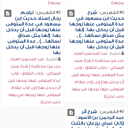
زوجها)
زوجها)
الفهرس:
شرح
الفهرس:
تراجم
حديث ابن مسعود في
رجال إسناد حديث ابن
عدة المتوفى عنها زوجها
مسعود في عدة المتوفى
قبل أن يدخل بها: (لها
عنها زوجها قبل أن يدخل
مثل صداق نسائها...) ,
بها: (لها مثل صداق
عدة المتوفى عنها زوجها
نسائها...) , عدة المتوفى
قبل أن يدخل بها
عنها زوجها قبل أن يدخل
بها
للشيخ:
عبد المحسن العباد
للشيخ:
عبد المحسن العباد
جزء من محاضرة ( شرح سنن
جزء من محاضرة ( شرح سنن
النسائي - كتاب الطلاق - (باب
النسائي - كتاب الطلاق - (باب
عدة المتوفى عنها زوجها قبل
عدة المتوفى عنها زوجها قبل
أن يدخل بها) إلى (باب مقام
أن يدخل بها) إلى (باب مقام
المتوفى عنها زوجها في بيتها
المتوفى عنها زوجها في بيتها
حتى تحل))
حتى تحل))
الفهرس:
شرح أثر
عبد الرحمن بن الأسود:
(كان عماي يزرعان بالثلث