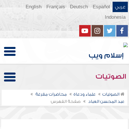
عربي
Español
Deutsch
Français
English
Indonesia
الصوتيات
الصوتيات
علماء ودعاة
محاضرات مفرغة
عبد المحسن العباد
صفحة الفهرس