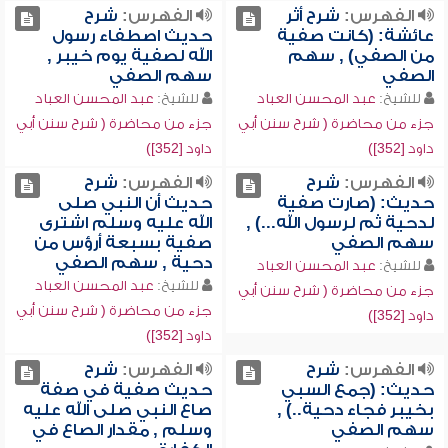
الفهرس:
شرح أثر
الفهرس:
شرح
عائشة: (كانت صفية
حديث اصطفاء رسول
من الصفي) , سهم
الله لصفية يوم خيبر ,
الصفي
سهم الصفي
للشيخ:
عبد المحسن العباد
للشيخ:
عبد المحسن العباد
جزء من محاضرة ( شرح سنن أبي
جزء من محاضرة ( شرح سنن أبي
داود [352])
داود [352])
الفهرس:
شرح
الفهرس:
شرح
حديث: (صارت صفية
حديث أن النبي صلى
لدحية ثم لرسول الله...) ,
الله عليه وسلم اشترى
سهم الصفي
صفية بسبعة أرؤس من
دحية , سهم الصفي
للشيخ:
عبد المحسن العباد
للشيخ:
عبد المحسن العباد
جزء من محاضرة ( شرح سنن أبي
جزء من محاضرة ( شرح سنن أبي
داود [352])
داود [352])
الفهرس:
شرح
الفهرس:
شرح
حديث: (جمع السبي
حديث صفية في صفة
بخيبر فجاء دحية..) ,
صاع النبي صلى الله عليه
سهم الصفي
وسلم , مقدار الصاع في