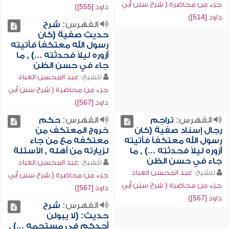
جزء من محاضرة ( شرح سنن أبي
داود [555])
داود [514])
الفهرس:
شرح
حديث صفية (كان
رسول الله معتكفاً فأتيته
أزوره ليلاً فحدثته ...) , ما
جاء في حسن الظن
للشيخ:
عبد المحسن العباد
جزء من محاضرة ( شرح سنن أبي
داود [567])
الفهرس:
تراجم
الفهرس:
حكم
رجال إسناد صفية (كان
خروج المعتكف من
رسول الله معتكفاً فأتيته
معتكفه مع من جاء
أزوره ليلاً فحدثته ...) , ما
لزيارته من أهله , الأسئلة
جاء في حسن الظن
للشيخ:
عبد المحسن العباد
للشيخ:
عبد المحسن العباد
جزء من محاضرة ( شرح سنن أبي
جزء من محاضرة ( شرح سنن أبي
داود [567])
داود [567])
الفهرس:
شرح
حديث: (لا يبولن
أحدكم في مستحمه ...) ,