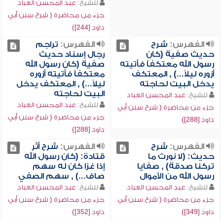
للشيخ:
عبد المحسن العباد
جزء من محاضرة ( شرح سنن أبي
داود [244])
الفهرس:
شرح
الفهرس:
تراجم
حديث صفية (كان
رجال إسناد حديث
رسول الله معتكفاً فأتيته
صفية (كان رسول الله
أزوره ليلاً...) , المعتكف
معتكفاً فأتيته أزوره
يدخل البيت لحاجته
ليلاً...) , المعتكف يدخل
البيت لحاجته
للشيخ:
عبد المحسن العباد
للشيخ:
عبد المحسن العباد
جزء من محاضرة ( شرح سنن أبي
جزء من محاضرة ( شرح سنن أبي
داود [288])
داود [288])
الفهرس:
شرح
الفهرس:
شرح أثر
حديث: (لا نورث ما
قتادة: (كان رسول الله
تركنا صدقة) , صفايا
إذا غزا كان له سهم
رسول الله من الأموال
صاف...) , سهم الصفي
للشيخ:
عبد المحسن العباد
للشيخ:
عبد المحسن العباد
جزء من محاضرة ( شرح سنن أبي
جزء من محاضرة ( شرح سنن أبي
داود [349])
داود [352])