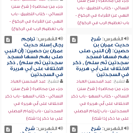
جزء من محاضرة ( شرح سنن
جزء من محاضرة ( شرح سنن
النسائي - كتاب التطبيق - باب
النسائي - كتاب التطبيق - باب
النهي عن القراءة في الركوع -
النهي عن القراءة في الركوع -
باب تعظيم الرب في الركوع)
باب تعظيم الرب في الركوع)
الفهرس:
شرح
الفهرس:
تراجم
حديث عمران بن
رجال إسناد حديث
حصين: (أن النبي صلى
عمران بن حصين: (أن النبي
بهم فسها فسجد
صلى بهم فسها فسجد
سجدتين ثم سلم) , ذكر
سجدتين ثم سلم) , ذكر
الاختلاف على أبي هريرة
الاختلاف على أبي هريرة
في السجدتين
في السجدتين
للشيخ:
عبد المحسن العباد
للشيخ:
عبد المحسن العباد
جزء من محاضرة ( شرح سنن
جزء من محاضرة ( شرح سنن
النسائي - كتاب السهو - باب ذكر
النسائي - كتاب السهو - باب ذكر
الاختلاف على أبي هريرة في
الاختلاف على أبي هريرة في
السجدتين - باب إتمام المصلي
السجدتين - باب إتمام المصلي
على ما ذكر إذا شك)
على ما ذكر إذا شك)
الفهرس:
شرح
الفهرس:
شرح