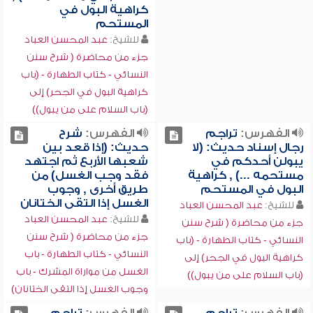
كراهية البول في
المستحم
للشيخ:
عبد المحسن العباد
جزء من محاضرة ( شرح سنن
النسائي - كتاب الطهارة - (باب
كراهية البول في الجحر) إلى
(باب السلام على من يبول))
الفهرس:
تراجم
الفهرس:
شرح
رجال إسناد حديث: (لا
حديث: (إذا قعد بين
يبولن أحدكم في
شعبها الأربع ثم اجتهد
مستحمه ...) , كراهية
فقد وجب الغسل) من
البول في المستحم
طريق أخرى , وجوب
الغسل إذا التقى الختانان
للشيخ:
عبد المحسن العباد
للشيخ:
عبد المحسن العباد
جزء من محاضرة ( شرح سنن
جزء من محاضرة ( شرح سنن
النسائي - كتاب الطهارة - (باب
النسائي - كتاب الطهارة - باب
كراهية البول في الجحر) إلى
الغسل من مواراة المشرك - باب
(باب السلام على من يبول))
وجوب الغسل إذا التقى الختانان)