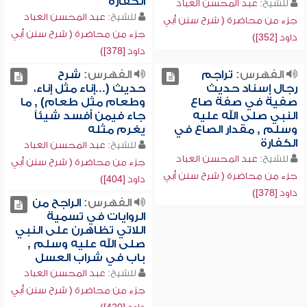
الكفارة
للشيخ:
عبد المحسن العباد
للشيخ:
عبد المحسن العباد
جزء من محاضرة ( شرح سنن أبي
جزء من محاضرة ( شرح سنن أبي
داود [352])
داود [378])
الفهرس:
تراجم
الفهرس:
شرح
رجال إسناد حديث
حديث (...إناء مثل إناء،
صفية في صفة صاع
وطعام مثل طعام) , ما
النبي صلى الله عليه
جاء فيمن أفسد شيئاً
وسلم , مقدار الصاع في
يغرم مثله
الكفارة
للشيخ:
عبد المحسن العباد
للشيخ:
عبد المحسن العباد
جزء من محاضرة ( شرح سنن أبي
جزء من محاضرة ( شرح سنن أبي
داود [404])
داود [378])
الفهرس:
الراجح من
الروايات في تسمية
اللاتي تظاهرن على النبي
صلى الله عليه وسلم ,
باب في شراب العسل
للشيخ:
عبد المحسن العباد
جزء من محاضرة ( شرح سنن أبي