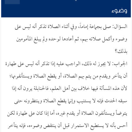
وضوء
السؤال: صلى بجماعة إماماً، وفي أثناء الصلاة تذكر أنه ليس على
وضوء وأكمل صلاته بهم، ثم أعادها لوحده ولم يبلغ المأمومين
بذلك؟
الجواب: لا يجوز له ذلك، الواجب عليه إذا تذكر أنه ليس على طهارة
أن يتأخر ويقدم من يتم بهم الصلاة، أو يقطع الصلاة ويستأنفونها؛
لأن هذه المسألة فيها خلاف بين أهل العلم، فالحنابلة يرون أنه إذا
سبقه الحدث فإنه لا يستنيب وإنما يقطع الصلاة وينتظرونه حتى
يتوضأ ويستأنفون الصلاة أو يقدم غيره، أما إذا كان على طهارة لكن
أحس بأنه لا يستطيع الاستمرار قبل أن ينتقض وضوءه، فإنه يتأخر