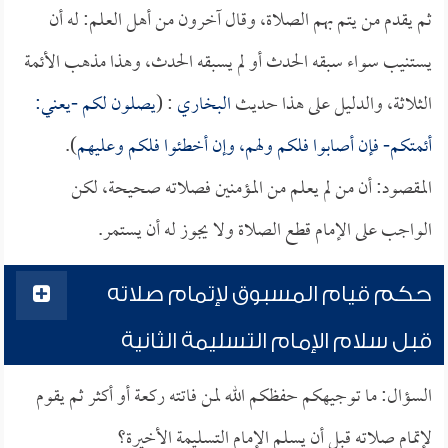
ثم يقدم من يتم بهم الصلاة، وقال آخرون من أهل العلم: له أن
يستنيب سواء سبقه الحدث أو لم يسبقه الحدث، وهذا مذهب الأئمة
الثلاثة، والدليل على هذا حديث
البخاري
: (
يصلون لكم -يعني:
أئمتكم- فإن أصابوا فلكم ولهم، وإن أخطئوا فلكم وعليهم
).
المقصود: أن من لم يعلم من المؤمنين فصلاته صحيحة، لكن
الواجب على الإمام قطع الصلاة ولا يجوز له أن يستمر.
حكم قيام المسبوق لإتمام صلاته
قبل سلام الإمام التسليمة الثانية
السؤال: ما توجيهكم حفظكم الله لمن فاتته ركعة أو أكثر ثم يقوم
لإتمام صلاته قبل أن يسلم الإمام التسليمة الأخيرة؟