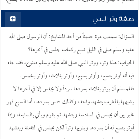
صفة وتر النبي
السؤال: سمعت مرة حديثاً من أحد المشايخ: أن الرسول صلى الله
عليه وسلم صلى في الليل تسع ركعات جلس في آخرها؟
الجواب: هذا وتر، ووتر النبي صلى الله عليه وسلم متنوع، فقد جاء
فيه أنه أوتر بتسع، وأوتر بسبع، وأوتر بثلاث، وأوتر بخمس.
فللمسلم أن يوتر بثلاث يسردها سرداً ولا يجلس إلا في آخرها لا
يشبهها بالمغرب بتشهد واحد، وكذلك خمس يسردها، أما السبع فهو
مخير بين أن يجلس في السادسة ويتشهد ثم يقوم ويأتي بالسابعة، وإذا
أوتر بتسع له أن يسردها وينويها وتراً لكن يجلس في الثامنة ويتشهد