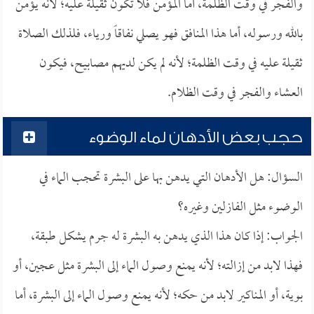
والفجر في وقت الظلمة، أما المؤمن فلا تكون ثقيلة عليه؛ لأنه يؤمن
بالله ورسوله، أما هذا المنافق فهو يصلي نفاقاً ورياء، فلذلك الصلاة
ثقيلة عليه في وقت الظلمة؛ لأنه لم يكن لديهم مصابيح، فيكون
العشاء والفجر في وقت الظلام.
حجب بعض الأدهان لماء الوضوء
السؤال: هل الأدهان التي يدهن بها على البشرة تحجب الماء في
الوضوء مثل الفازلين وغيره؟
الجواب: إذا كان هذا الذي يدهن به البشرة له جرم يشكل طبقة،
فهذا لابد من إزالته؛ لأنه يمنع وصول الماء إلى البشرة مثل عجين، أو
بوية، أو المناكير لابد من حكه؛ لأنه يمنع وصول الماء إلى البشرة، أما