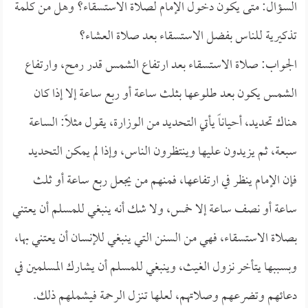
السؤال: متى يكون دخول الإمام لصلاة الاستسقاء؟ وهل من كلمة
تذكيرية للناس بفضل الاستسقاء بعد صلاة العشاء؟
الجواب: صلاة الاستسقاء بعد ارتفاع الشمس قدر رمح، وارتفاع
الشمس يكون بعد طلوعها بثلث ساعة أو ربع ساعة إلا إذا كان
هناك تحديد، أحياناً يأتي التحديد من الوزارة، يقول مثلاً: الساعة
سبعة، ثم يزيدون عليها وينتظرون الناس، وإذا لم يمكن التحديد
فإن الإمام ينظر في ارتفاعها، فمنهم من يجعل ربع ساعة أو ثلث
ساعة أو نصف ساعة إلا خمس، ولا شك أنه ينبغي للمسلم أن يعتني
بصلاة الاستسقاء، فهي من السنن التي ينبغي للإنسان أن يعتني بها،
وبسببها يتأخر نزول الغيث، وينبغي للمسلم أن يشارك المسلمين في
دعائهم وتضرعهم وصلاتهم، لعلها تنزل الرحمة فيشملهم ذلك.