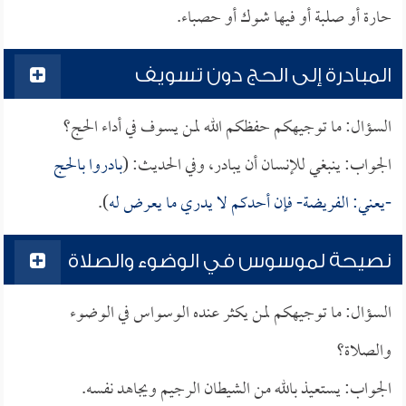
حارة أو صلبة أو فيها شوك أو حصباء.
المبادرة إلى الحج دون تسويف
السؤال: ما توجيهكم حفظكم الله لمن يسوف في أداء الحج؟
الجواب: ينبغي للإنسان أن يبادر، وفي الحديث: (
بادروا بالحج
-يعني: الفريضة- فإن أحدكم لا يدري ما يعرض له
).
نصيحة لموسوس في الوضوء والصلاة
السؤال: ما توجيهكم لمن يكثر عنده الوسواس في الوضوء
والصلاة؟
الجواب: يستعيذ بالله من الشيطان الرجيم ويجاهد نفسه.