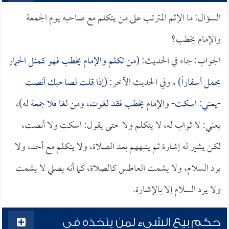
السؤال: ما الإثم المترتب على من يتكلم مع صاحبه يوم الجمعة
والإمام يخطب؟
الجواب: جاء في الحديث: (
من تكلم والإمام يخطب فهو كمثل الحمار
يحمل أسفاراً
) ، وفي الحديث الآخر: (
إذا قلت لصاحبك أنصت
-يعني: اسكت- والإمام يخطب فقد لغوت، ومن لغا فلا جمعة له
)،
يعني: لا ثواب له، لا يتكلم ولا حتى يقول: اسكت ولا أنصت،
لكن يشير له إشارة ثم ينبههم بعد الصلاة، ولا يتكلم مع أحد، ولا
يرد السلام، ولا يشمت العاطس كالصلاة، كما أنه يصلي لا يشمت
ولا يرد السلام إلا بالإشارة.
حكم بيع الشيء لمن يتخذه في