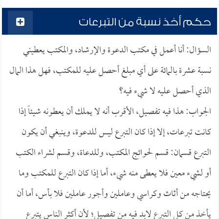
حكم أخذ نسبة من التبرعات
السؤال: أنا أعمل في مكتب الدعوة والإرشاد، والمكتب يعطيني
نسبة عشرة بالمائة على أي مبلغ أحصل عليه للمكتب، فهل هذا المال
الذي أحصل عليه لا شيء فيه؟
الجواب: هذا فيه تفصيل، الأقرب أنه لا يملك أن يعطونه شيئاً إذا
كانت تبرعات، إلا إذا كان التبرع ليس للدعوة، وينبغي أن يكون
التبرع قسمان: قسم لحوائج المكتب، وللدعاة، وقسم لشراء الكتب
أو لشيء معين فلا يعطى منه شيء، أما إذا كان التبرع للمكتب وما
يحتاجه من أثاث وكراسي وعاملين وأجور عاملين فلا بأس، أما أن
يأخذ من كل التبرع لابد فيه من تفصيل؛ لأن أكثر الناس يتبرع