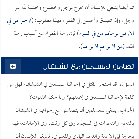
ثم أيضاً ينبغي للإنسان أن يخرج بوجل وخضوع وخشية لله عز
وجل، وإذا تصدق وأحسن إلى الفقراء فهذا مطلوب: (
ارحموا من في
الأرض يرحمكم من في السماء
) فإن رحمة الفقراء من أسباب رحمة
الله، (
من لا يرحم لا يرحم
).
تضامن المسلمين مع الشيشان
السؤال: قد استحر القتل في إخواننا المسلمين في الشيشان، فهل من
كلمة لإخواننا المسلمين في إعانتهم؟ وما حكم القنوت؟
الجواب: ينبغي للمسلمين أن يتضامنوا مع إخوانهم في الشيشان
بالدعاء والدعوات في السجود وفي كل وقت، وفي الإعانات، فهم
بحاجة إلى الإعانة والدعم المادي والمعنوي، فينبغي للإنسان أن