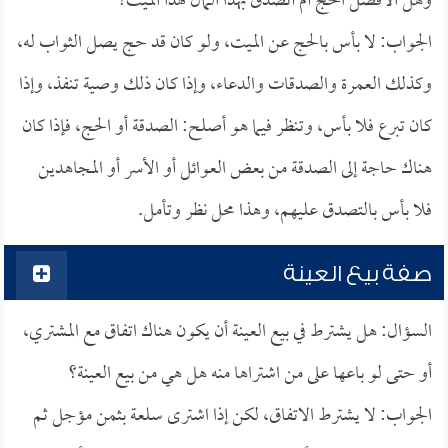
وهل الأفضل الحج أم أتصدق بهذا المال لهذا الميت؟
الجواب: لا بأس بالحج عن الميت، ولو كان قد حج يصل الثواب له،
وكذلك العمرة والصدقات والدعاء، وإذا كان ذلك وصية تنفذ، وإذا
كان تبرع فلا بأس، وتنظر فيما هو أصلح: الصدقة أو الحج، فإذا كان
هناك حاجة إلى الصدقة من بعض العوائل أو الأسر أو المجاهدين
فلا بأس بالتصدق عليهم، وهذا محل نظر وتأمل.
صفة بيع العينة
السؤال: هل يشترط في بيع العينة أن يكون هناك اتفاق مع المشتري،
أو حتى لو باعها على من اشتراها منه هل هي من بيع العينة؟
الجواب: لا يشترط الاتفاق، لكن إذا اشترى سلعة بثمن مؤجل ثم