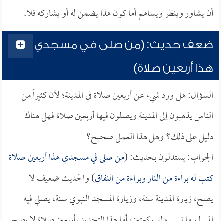
أن يشاور وينظر ويساهم أما كون هذا يضمن له أو يشاركه فلا.
ضعف حديث: (من صلى في مسجدي
هذا أربعين صلاة)
السؤال: هل ورد شيء عن أربعين صلاة في المدينة؛ لأن كثيراً من
الناس يذهبون إلى المدينة ويصلون فيها أربعين صلاة فهل هناك
دليل على ذلك؟ وهل هذا العمل صحيح؟
الجواب: يستدلون بحديث: (
من صلى في مسجدي هذا أربعين صلاة
كتب له براءة من النار وبراءة من النفاق
) والحديث ضعيف لا
يصح، زيارة المدينة سنة، وزيارة المسجد النبوي سنة، يصلي فيه
المسلم ما تيسر ولو ركعتين، أما هذا التحديد بأربعين صلاة لا يصح.