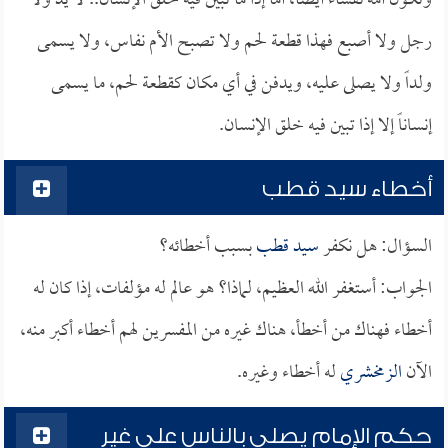
وتكون أمه نفساء أيضاً، أما إذا ما تبين فيه خلق الإنسان.. لا يد ولا
رجل ولا أصبع فهذا قطعة لحم ولا تصبح الأم نفاس، ولا يسمى
ولداً ولا يصلى عليه، ويدفن في أي مكان كقطعة لحم، ما يسمى
إنساناً إلا إذا تبين فيه خلق الإنسان.
أخطاء سيد قطب
السؤال: هل نكفر
سيد قطب
بسبب أخطائه؟
الجواب: أستغفر الله العظيم، لماذا؟ هو عالم له مؤلفات، إذا كان له
أخطاء فهناك من أخطأ، هناك غيره من المفسرين لهم أخطاء أكبر منه،
الآن
الزمخشري
له أخطاء وغيره.
حكم الإمام يصلي بالناس على غير