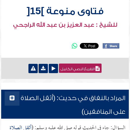
فتاوى منوعة ]15[
للشيخ : عبد العزيز بن عبد الله الراجحي
التفريغ النصي الكامل
المراد بالنفاق في حديث: (أثقل الصلاة
على المنافقين)
السؤال: جاء في الحديث قوله صلى الله عليه وسلم: (
أثقل الصلاة