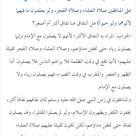
على المنافقين صلاة العشاء وصلاة الفجر، ولو يعلمون ما فيهما
لأتوهما ولو حبواً
) هل النفاق هنا نفاق أكبر أم أصغر؟
الجواب: المراد به النفاق الأكبر؛ لأنهم لا يصلون مع الإمام وإنما
يصلون رياء حتى تحقن دماؤهم، وصلاة العشاء وصلاة الفجر ثقيلة
عليهم؛ لأنها تقع في وقت الظلمة فلا يراهم الناس فلا يصلون. أما
الظهر والعصر والمغرب في وقت الضوء، فهم يصلون رياء ولا
يصلون مع الإمام.
والمنافقون في زمن النبي صلى الله عليه وسلم كان نفاقهم نفاقاً أكبر،
يخفون الكفر ويظهرون الإسلام، ولو لم يصلوا لقتلوا، وقد يصلون
نفاقاً حتى تحقن دماؤهم، لكن تكون ثقيلة عليهم صلاة العشاء