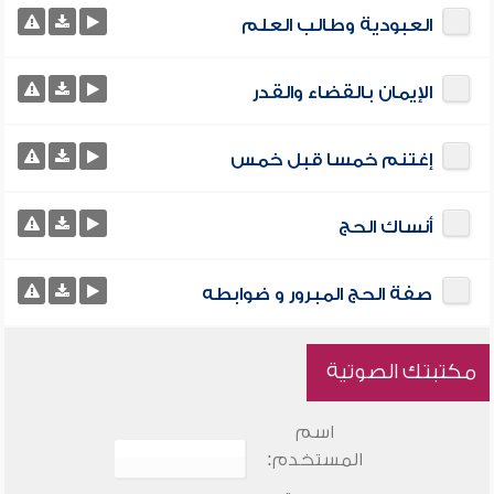
العبودية وطالب العلم
الإيمان بالقضاء والقدر
إغتنم خمسا قبل خمس
أنساك الحج
صفة الحج المبرور و ضوابطه
مكتبتك الصوتية
اسم
المستخدم: