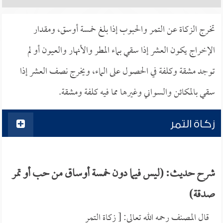
تخرج الزكاة عن التمر والحبوب إذا بلغ خمسة أوسق، ومقدار
الإخراج يكون العشر إذا سقي بماء المطر والأنهار والعيون أو لم
توجد مشقة وكلفة في الحصول على الماء، ويخرج نصف العشر إذا
سقي بالمكائن والسواني وغيرها مما فيه كلفة ومشقة.
زكاة التمر
شرح حديث: (ليس فيما دون خمسة أوساق من حب أو تمر
صدقة)
قال المصنف رحمه الله تعالى: [ زكاة التمر