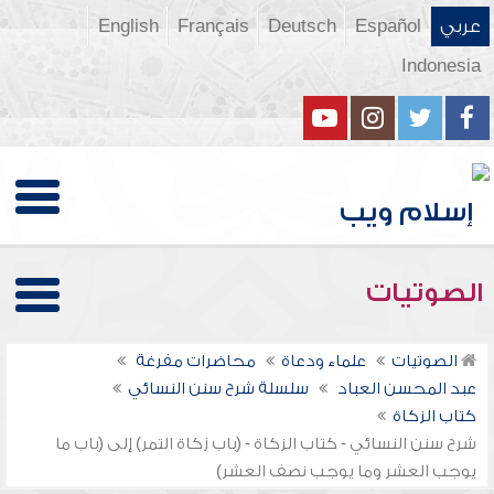
عربي
Español
Deutsch
Français
English
Indonesia
الصوتيات
الصوتيات
علماء ودعاة
محاضرات مفرغة
عبد المحسن العباد
سلسلة شرح سنن النسائي
كتاب الزكاة
شرح سنن النسائي - كتاب الزكاة - (باب زكاة التمر) إلى (باب ما
يوجب العشر وما يوجب نصف العشر)