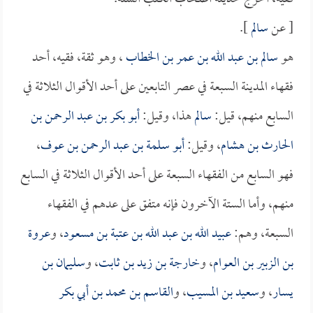
[ عن
سالم
].
هو
سالم بن عبد الله بن عمر بن الخطاب
، وهو ثقة، فقيه، أحد
فقهاء المدينة السبعة في عصر التابعين على أحد الأقوال الثلاثة في
السابع منهم، قيل:
سالم
هذا، وقيل:
أبو بكر بن عبد الرحمن بن
الحارث بن هشام
، وقيل:
أبو سلمة بن عبد الرحمن بن عوف
،
فهو السابع من الفقهاء السبعة على أحد الأقوال الثلاثة في السابع
منهم، وأما الستة الآخرون فإنه متفق على عدهم في الفقهاء
السبعة، وهم:
عبيد الله بن عبد الله بن عتبة بن مسعود
، و
عروة
بن الزبير بن العوام
، و
خارجة بن زيد بن ثابت
، و
سليمان بن
يسار
، و
سعيد بن المسيب
، و
القاسم بن محمد بن أبي بكر