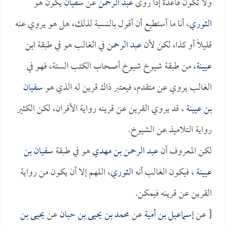
ولا تكون قاعدة إذا روى
عبد الرحمن
عن
سفيان
يكون هو
الثوري
، أنا ما أستطيع أن أقول بالنسبة لذلك، هل هو يروي عنه
قليلاً أو كذا، لكن لأن
عبد الرحمن
في الغالب هو في طبقة
ابن
عيينة
، من طبقة شيوخ شيوخ أصحاب الكتب الستة، فهو في
الغالب يروي عن متقدم، فيعتبر ذاك قرين له الذي هو
سفيان
بن عيينة
، قد يروي القرين عن قرينه رواية الأقران، لكن الكثير
رواية التلاميذ عن الشيوخ.
لكن المعروف أن
عبد الرحمن بن مهدي
هو في طبقة
سفيان بن
عيينة
، فيكون الغالب أنه
الثوري
، اللهم إلا أن يكون من رواية
القرين عن قرينه فيمكن.
[ عن
إسماعيل بن أمية
عن
محمد بن يحيى بن حبان
عن
يحيى بن