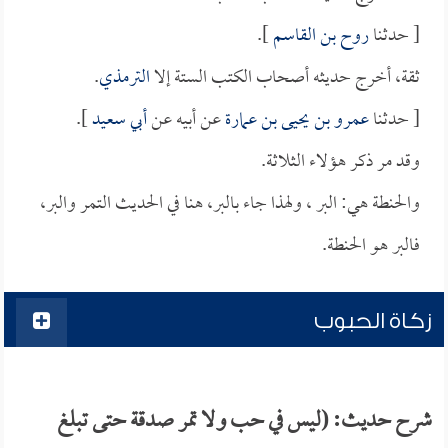
[ حدثنا
روح بن القاسم
].
ثقة، أخرج حديثه أصحاب الكتب الستة إلا
الترمذي
.
[ حدثنا
عمرو بن يحيى بن عمارة
عن أبيه عن
أبي سعيد
].
وقد مر ذكر هؤلاء الثلاثة.
والحنطة هي: البر ، ولهذا جاء بالبر، هنا في الحديث التمر والبر،
فالبر هو الحنطة.
زكاة الحبوب
شرح حديث: (ليس في حب ولا تمر صدقة حتى تبلغ