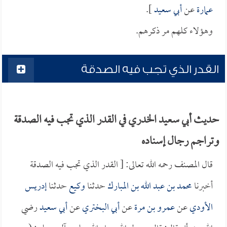
عمارة
عن
أبي سعيد
].
وهؤلاء كلهم مر ذكرهم.
القدر الذي تجب فيه الصدقة
حديث أبي سعيد الخدري في القدر الذي تجب فيه الصدقة
وتراجم رجال إسناده
قال المصنف رحمه الله تعالى: [ القدر الذي تجب فيه الصدقة
أخبرنا
محمد بن عبد الله بن المبارك
حدثنا
وكيع
حدثنا
إدريس
الأودي
عن
عمرو بن مرة
عن
أبي البختري
عن
أبي سعيد
رضي