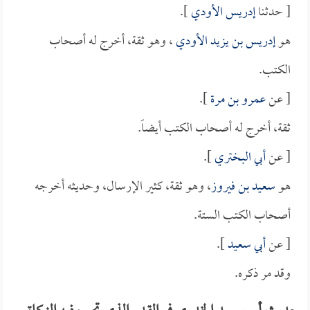
[ حدثنا
إدريس الأودي
].
هو
إدريس بن يزيد الأودي
، وهو ثقة، أخرج له أصحاب
الكتب.
[ عن
عمرو بن مرة
].
ثقة، أخرج له أصحاب الكتب أيضاً.
[ عن
أبي البختري
].
هو
سعيد بن فيروز
، وهو ثقة، كثير الإرسال، وحديثه أخرجه
أصحاب الكتب الستة.
[ عن
أبي سعيد
].
وقد مر ذكره.