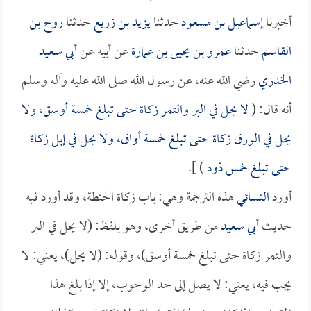
أخبرنا
إسماعيل بن مسعود
حدثنا
يزيد بن زريع
حدثنا
روح بن
القاسم
حدثنا
عمرو بن يحيى بن عمارة
عن أبيه عن
أبي سعيد
الخدري
رضي الله عنه، عن رسول الله صلى الله عليه وآله وسلم
أنه قال: (
لا يحل في البر والتمر زكاة حتى تبلغ خمسة أوسق، ولا
يحل في الورق زكاة حتى تبلغ خمسة أواق، ولا يحل في إبل زكاة
حتى تبلغ خمس ذود
) ].
أورد
النسائي
هذه الترجمة وهي: باب زكاة الحنطة، وقد أورد فيه
حديث
أبي سعيد
من طريق أخرى، وهو بلفظ: (لا يحل في البر
والتمر زكاة حتى تبلغ خمسة أوسق)، وقوله: (لا يحل)، يعني: لا
يجب فيه، يعني: لا يصل إلى حد الوجوب، إلا إذا بلغ هذا