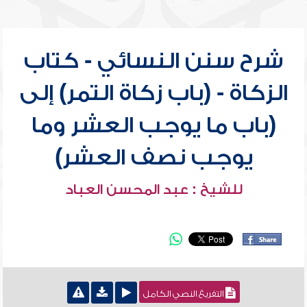
شرح سنن النسائي - كتاب
الزكاة - (باب زكاة التمر) إلى
(باب ما يوجب العشر وما
يوجب نصف العشر)
للشيخ : عبد المحسن العباد
التفريغ النصي الكامل