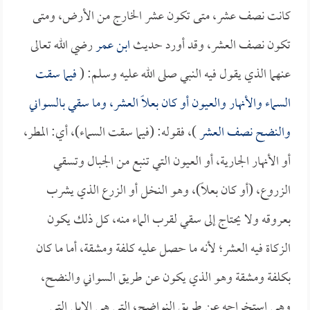
كانت نصف عشر، متى تكون عشر الخارج من الأرض، ومتى
تكون نصف العشر، وقد أورد حديث
ابن عمر
رضي الله تعالى
عنهما الذي يقول فيه النبي صلى الله عليه وسلم: (
فيما سقت
السماء والأنهار والعيون أو كان بعلاً العشر، وما سقي بالسواني
والنضح نصف العشر
)، فقوله: (فيما سقت السماء)، أي: المطر،
أو الأنهار الجارية، أو العيون التي تنبع من الجبال وتسقي
الزروع، (أو كان بعلاً)، وهو النخل أو الزرع الذي يشرب
بعروقه ولا يحتاج إلى سقي لقرب الماء منه، كل ذلك يكون
الزكاة فيه العشر؛ لأنه ما حصل عليه كلفة ومشقة، أما ما كان
بكلفة ومشقة وهو الذي يكون عن طريق السواني والنضح،
وهي استخراجه عن طريق النواضح، التي هي الإبل التي