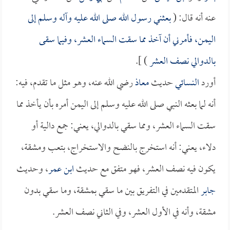
عنه أنه قال: (
بعثني رسول الله صلى الله عليه وآله وسلم إلى
اليمن، فأمرني أن آخذ مما سقت السماء العشر، وفيما سقى
بالدوالي نصف العشر
) ].
أورد
النسائي
حديث
معاذ
رضي الله عنه، وهو مثل ما تقدم، فيه:
أنه لما بعثه النبي صلى الله عليه وسلم إلى اليمن أمره بأن يأخذ مما
سقت السماء العشر، ومما سقي بالدوالي، يعني: جمع دالية أو
دلاء، يعني: أنه استخرج بالنضح والاستخراج، بتعب ومشقة،
يكون فيه نصف العشر، فهو متفق مع حديث
ابن عمر
، وحديث
جابر
المتقدمين في التفريق بين ما سقي بمشقة، وما سقي بدون
مشقة، وأنه في الأول العشر، وفي الثاني نصف العشر.