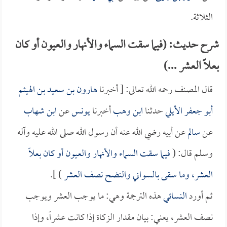
الثلاثة.
شرح حديث: (فيما سقت السماء والأنهار والعيون أو كان
بعلاً العشر ...)
قال المصنف رحمه الله تعالى: [ أخبرنا
هارون بن سعيد بن الهيثم
أبو جعفر الأيلي
حدثنا
ابن وهب
أخبرنا
يونس
عن
ابن شهاب
عن
سالم
عن أبيه رضي الله عنه أن رسول الله صلى الله عليه وآله
وسلم قال: (
فيما سقت السماء والأنهار والعيون أو كان بعلاً
العشر، وما سقى بالسواني والنضح نصف العشر
) ].
ثم أورد
النسائي
هذه الترجمة وهي: ما يوجب العشر ويوجب
نصف العشر، يعني: بيان مقدار الزكاة إذا كانت عشراً، وإذا