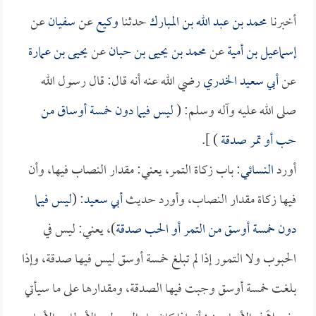
أخبرنا
محمد بن عبد الله بن المبارك
حدثنا
وكيع
عن
سفيان
عن
إسماعيل بن أمية
عن
محمد بن يحيى بن حبان
عن
يحيى بن عمارة
عن
أبي سعيد الخدري
رضي الله عنه أنه قال: قال رسول الله
صلى الله عليه وآله وسلم: (
ليس فيما دون خمسة أوساق من
حب أو تمر صدقة
) ].
أورد
النسائي
: باب زكاة التمر، يعني: مقدار النصاب فيها، وأن
فيها زكاة مقدار النصاب، وأورد حديث
أبي سعيد
: (
ليس فيما
دون خمسة أوسق من التمر أو الحب صدقة
)، يعني: ليس في
الحبوب ولا التمور إذا لم تبلغ خمسة أوسق ليس فيها صدقة، وإذا
بلغت خمسة أوسق وجبت فيها الصدقة، ومقدارها على ما سيأتي