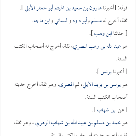
قوله: [أخبرنا
هارون بن سعيد بن الهيثم أبو جعفر الأيلي
].
ثقة، أخرج له
مسلم
و
أبو داود
و
النسائي
و
ابن ماجه
.
[ حدثنا
ابن وهب
].
هو
عبد الله بن وهب المصري
، ثقة، أخرج له أصحاب الكتب
الستة.
[ أخبرنا
يونس
].
هو
يونس بن يزيد الأيلي
، ثم
المصري
، وهو ثقة، أخرج حديثه
أصحاب الكتب الستة.
[ عن
ابن شهاب
].
هو
محمد بن مسلم بن عبيد الله بن شهاب الزهري
، وهو ثقة،
فقيه، أخرج حديثه أصحاب الكتب الستة.