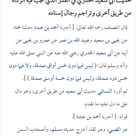
حديث أبي سعيد الخدري في القدر الذي تجب فيه الزكاة
من طريق أخرى وتراجم رجال إسناده
قال المصنف رحمه الله تعالى: [ أخبرنا
أحمد بن عبدة
حدثنا
حماد
عن
يحيى بن سعيد
و
عبيد الله بن عمر
عن
عمرو بن يحيى
عن
أبيه عن
أبي سعيد الخدري
رضي الله عنه عن النبي صلى الله عليه
وآله وسلم قال: (
ليس فيما دون خمس أواق صدقة، ولا فيما دون
خمس ذود صدقة، وليس فيما دون خمسة أوسق صدقة
) ].
ثم أورد
النسائي
حديث
أبي سعيد
من طريق أخرى، وهو دال
على ما دل عليه ما تقدم.
قوله: [ أخبرنا
أحمد بن عبدة
].
هو
الضبي
، وهو ثقة، أخرج حديثه
مسلم
، وأصحاب السنن