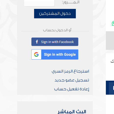
الـمـــــرور:
دخول المشتركين
أو الدخول بحساب
لك
استرجاع الرمز السري
تسجيل عضو جديد
إعادة تفعيل حساب
البث المباشر