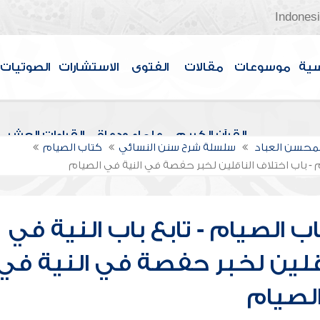
Indones
سية
موسوعات
مقالات
الفتوى
الاستشارات
الصوتيات
القرآن الكريم
علماء ودعاة
القراءات العشر
لمحسن العباد
سلسلة شرح سنن النسائي
كتاب الصيام
م - باب اختلاف الناقلين لخبر حفصة في النية في الصيام
 الصيام - تابع باب النية في
ناقلين لخبر حفصة في النية في
لصيام