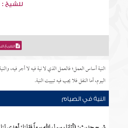
للشيخ : 
التفريغ ال
النية أساس العمل؛ فالعمل الذي لا نية فيه لا أجر فيه، وال
اليوم، أما النفل فلا يجب فيه تبييت النية.
النية في الصيام
شرح حديث: (أتانا رسول الله يوماً فقلنا: أهدي لنا