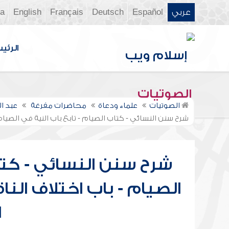
عربي
Español
Deutsch
Français
English
ia
الرئي
الصوتيات
الصوتيات
علماء ودعاة
محاضرات مفرغة
عبد ا
شرح سنن النسائي - كتاب الصيام - تابع باب النية في الصيا
شرح سنن النسائي - كتاب
الصيام - باب اختلاف ال
ا