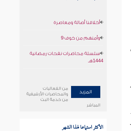
أخلاقنا أصالة ومعاصرة
وأمنهم من خوف 9
سلسلة محاضرات نفحات رمضانية
1444هـ
من الفعاليات
المزيد
والمحاضرات الأرشيفية
من خدمة البث
المباشر
الأكثر استماعا لهذا الشهر