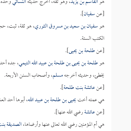
هو
القاسم بن يزيد
، وهو ثقة، أخرج حديثه
النسائي
وحده.
[عن
سفيان
].
هو
سفيان بن سعيد بن مسروق الثوري
، هو ثقة، ثبت، حج
الكتب الستة.
[عن
طلحة بن يحيى
].
هو
طلحة بن يحيى بن طلحة بن عبيد الله التيمي
، جده أحد 
يخطئ، وحديثه أخرجه
مسلم
، وأصحاب السنن الأربعة.
[عن
عائشة بنت طلحة
].
هي عمته أخت
يحيى بن طلحة بن عبيد الله
، أبوها أحد ال
[عن
عائشة
رضي الله عنها].
هي أم المؤمنين رضي الله تعالى عنها وأرضاها،
الصديقة بن