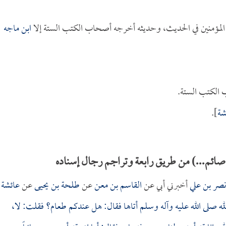
ر المؤمنين في الحديث، وحديثه أخرجه أصحاب الكتب الستة إلا
ابن ماجه
 الكتب الستة.
شة
].
صائم...) من طريق رابعة وتراجم رجال إسناده
نصر بن علي
أخبرني أبي عن
القاسم بن معن
عن
طلحة بن يحيى
عن
عائشة
ه صلى الله عليه وآله وسلم أتاها فقال: هل عندكم طعام؟ فقلت: لا،