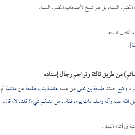
الكتب الستة، بل هو شيخ لأصحاب الكتب الستة.
 الكتب الستة.
ة
].
ائم) من طريق ثالثة وتراجم رجال إسناده
رنا
وكيع
حدثنا
طلحة بن يحيى
عن عمته
عائشة بنت طلحة
عن
عائشة
أم
ى الله عليه وآله وسلم ذات يوم، فقال: هل عندكم شيء؟ قلنا: لا، قال:
في أثناء النهار.