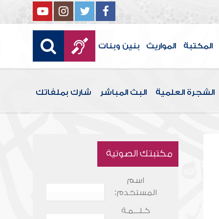
المكتبة
المواريث
بنين وبنات
الشجرة العلمية
البث المباشر
شارك بملفاتك
مكتبتك الصوتية
اسم
المستخدم:
كـلـــمـة