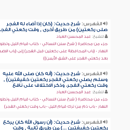
الفهرس:
شرح حديث: (كان إذا أضاء له الفجر
صلى ركعتين) من طريق أخرى , وقت ركعتي الفجر
للشيخ:
عبد المحسن العباد
جزء من محاضرة ( شرح سنن النسائي - كتاب قيام الليل وتطو
النهار - (باب المحافظة على ركعتين قبل الفجر) إلى (باب الا
بعد ركعتي الفجر على الشق الأيمن))
الفهرس:
شرح حديث: (أنه كان صلى الله عليه
وسلم يصلي ركعتي الفجر ركعتين خفيفتين) ,
وقت ركعتي الفجر، وذكر الاختلاف على نافع
للشيخ:
عبد المحسن العباد
جزء من محاضرة ( شرح سنن النسائي - كتاب قيام الليل وتطو
النهار - باب ذم من ترك قيام الليل - باب وقت ركعتي الفجر)
الفهرس:
شرح حديث: (أن رسول الله كان يركع
ركعتين خفيفتين ...) من طريق ثانية , وقت