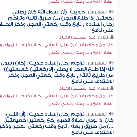
النهار - تابع باب وقت ركعتي الفجر)
الفهرس:
حديث: (أن رسول الله كان يصلي
ركعتين إذا طلع الفجر) من طريق ثانية وتراجم
رجال إسناده , تابع وقت ركعتي الفجر، وذكر الاختل
على نافع
للشيخ:
عبد المحسن العباد
جزء من محاضرة ( شرح سنن النسائي - كتاب قيام الليل وتطو
النهار - تابع باب وقت ركعتي الفجر)
الفهرس:
تراجم رجال إسناد حديث: (كان رسول
الله إذا طلع الفجر لا يصلي إلا ركعتين خفيفتين)
من طريق ثالثة , تابع وقت ركعتي الفجر، وذكر
الاختلاف على نافع
للشيخ:
عبد المحسن العباد
جزء من محاضرة ( شرح سنن النسائي - كتاب قيام الليل وتطو
النهار - تابع باب وقت ركعتي الفجر)
الفهرس:
تراجم رجال إسناد حديث: (أن النبي
كان إذا نودي لصلاة الصبح ركع ركعتين خفيفتين
...) من طريق رابعة , تابع وقت ركعتي الفجر، وذكر
الاختلاف على نافع