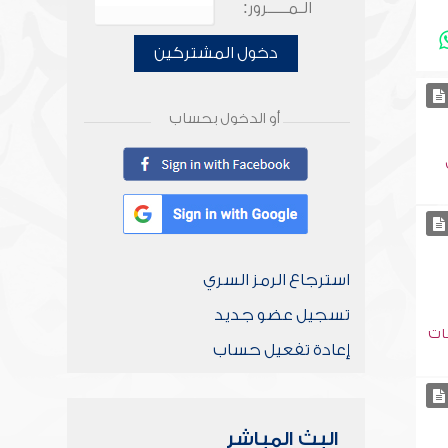
الـمـــــرور:
دخول المشتركين
أو الدخول بحساب
استرجاع الرمز السري
تسجيل عضو جديد
عات
إعادة تفعيل حساب
البث المباشر