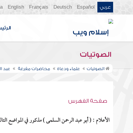
عربي
Español
Deutsch
Français
English
ia
الرئي
الصوتيات
الصوتيات
علماء ودعاة
محاضرات مفرغة
عبد ا
صفحة الفهرس
الأعلام : ( أبو عبد الرحمن السلمى ) مذكور في المواضع التالي