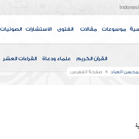
Indones
سية
موسوعات
مقالات
الفتوى
الاستشارات
الصوتيات
القرآن الكريم
علماء ودعاة
القراءات العشر
لمحسن العباد
صفحة الفهرس
ة