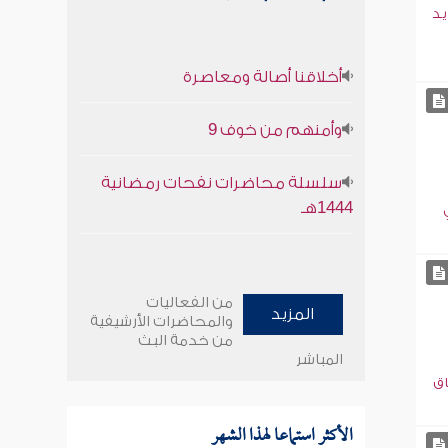
يد
أخلاقنا أصالة ومعاصرة
وأمنهم من خوف 9
سلسلة محاضرات نفحات رمضانية
1444هـ
من الفعاليات
المزيد
والمحاضرات الأرشيفية
من خدمة البث
المباشر
اق
الأكثر استماعا لهذا الشهر