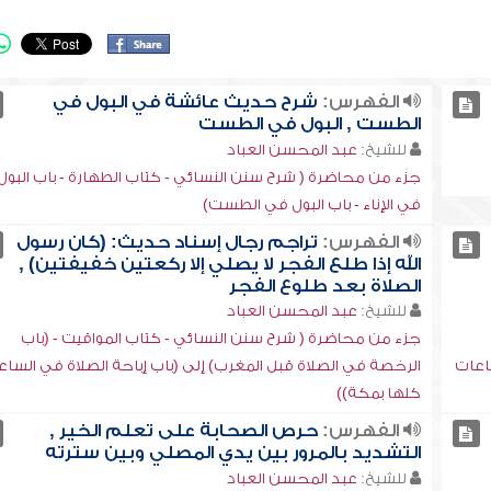
الفهرس:
شرح حديث عائشة في البول في
الطست , البول في الطست
للشيخ:
عبد المحسن العباد
جزء من محاضرة ( شرح سنن النسائي - كتاب الطهارة - باب البول
في الإناء - باب البول في الطست)
الفهرس:
تراجم رجال إسناد حديث: (كان رسول
الله إذا طلع الفجر لا يصلي إلا ركعتين خفيفتين) ,
الصلاة بعد طلوع الفجر
للشيخ:
عبد المحسن العباد
جزء من محاضرة ( شرح سنن النسائي - كتاب المواقيت - (باب
ساعات
الرخصة في الصلاة قبل المغرب) إلى (باب إباحة الصلاة في السا
كلها بمكة))
الفهرس:
حرص الصحابة على تعلم الخير ,
التشديد بالمرور بين يدي المصلي وبين سترته
للشيخ:
عبد المحسن العباد