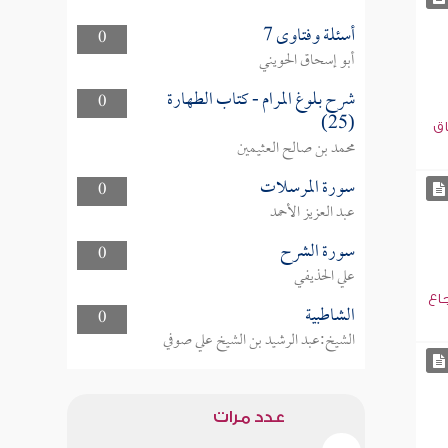
أسئلة وفتاوى 7
0
أبو إسحاق الحويني
شرح بلوغ المرام - كتاب الطهارة
0
(25)
اق
محمد بن صالح العثيمين
سورة المرسلات
0
عبد العزيز الأحمد
سورة الشرح
0
علي الحذيفي
جاع
الشاطبية
0
الشيخ:عبد الرشيد بن الشيخ علي صوفي
عدد مرات