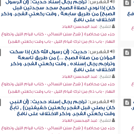
الفهرس:
تراجم رجال إسناد حديث: (أن الرسول
كان إذا نودي لصلاة الصبح سجد سجدتين قبل
فع
الصبح) من طريق سابعة , وقت ركعتي الفجر، وذكر
الاختلاف على نافع
للشيخ:
عبد المحسن العباد
ع
جزء من محاضرة ( شرح سنن النسائي - كتاب قيام الليل وتطوع
النهار - باب ذم من ترك قيام الليل - باب وقت ركعتي الفجر)
الفهرس:
حديث: (أن رسول الله كان إذا سكت
المؤذن من صلاة الصبح ...) من طريق تاسعة
وتراجم رجال إسناده , وقت ركعتي الفجر، وذكر
الاختلاف على نافع
للشيخ:
عبد المحسن العباد
ع
جزء من محاضرة ( شرح سنن النسائي - كتاب قيام الليل وتطوع
النهار - باب ذم من ترك قيام الليل - باب وقت ركعتي الفجر)
الفهرس:
تراجم رجال إسناد حديث: (أن النبي
،
كان يصلي قبل الفجر ركعتين خفيفتين) , تابع
وقت ركعتي الفجر، وذكر الاختلاف على نافع
للشيخ:
عبد المحسن العباد
ع
جزء من محاضرة ( شرح سنن النسائي - كتاب قيام الليل وتطوع