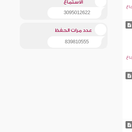
الاستماع
جاع
3095012622
عدد مرات الحفظ
839810555
جاع