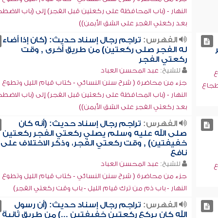
النهار - (باب المحافظة على ركعتين قبل الفجر) إلى (باب الاضط
بعد ركعتي الفجر على الشق الأيمن))
الفهرس:
تراجم رجال إسناد حديث: (كان إذا أضاء
له الفجر صلى ركعتين) من طريق أخرى , وقت
ركعتي الفجر
للشيخ:
عبد المحسن العباد
ع
جزء من محاضرة ( شرح سنن النسائي - كتاب قيام الليل وتطوع
ضطجاع
النهار - (باب المحافظة على ركعتين قبل الفجر) إلى (باب الاضط
بعد ركعتي الفجر على الشق الأيمن))
الفهرس:
تراجم رجال إسناد حديث: (أنه كان
صلى الله عليه وسلم يصلي ركعتي الفجر ركعتين
خفيفتين) , وقت ركعتي الفجر، وذكر الاختلاف على
نافع
للشيخ:
عبد المحسن العباد
ع
جزء من محاضرة ( شرح سنن النسائي - كتاب قيام الليل وتطوع
النهار - باب ذم من ترك قيام الليل - باب وقت ركعتي الفجر)
الفهرس:
تراجم رجال إسناد حديث: (أن رسول
الله كان يركع ركعتين خفيفتين ...) من طريق ثانية