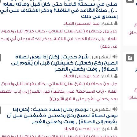
صلى في سبحته قاعداً حتى كان قبل وفاته بعام
...) , صلاة القاعد في النافلة وذكر الاختلاف على أبي
إسحاق في ذلك
للشيخ:
عبد المحسن العباد
ع
جزء من محاضرة ( شرح سنن النسائي - كتاب قيام الليل وتطوع
سحاق
النهار - باب صلاة القاعد في النافلة، وذكر الاختلاف على أبي إسح
في ذلك)
الفهرس:
شرح حديث: (كان إذا نودي لصلاة
الصبح ركع ركعتين خفيفتين قبل أن يقوم إلى
الصلاة) , وقت ركعتي الفجر
للشيخ:
عبد المحسن العباد
جزء من محاضرة ( شرح سنن النسائي - كتاب قيام الليل وتطوع
ع
النهار - (باب المحافظة على ركعتين قبل الفجر) إلى (باب الاضط
سحاق
بعد ركعتي الفجر على الشق الأيمن))
الفهرس:
تراجم رجال إسناد حديث: (كان إذا
نودي لصلاة الصبح ركع ركعتين خفيفتين قبل أن
يقوم إلى الصلاة) , وقت ركعتي الفجر
للشيخ:
عبد المحسن العباد
جزء من محاضرة ( شرح سنن النسائي - كتاب قيام الليل وتطوع