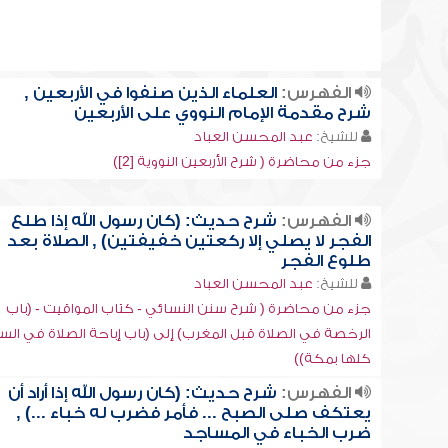
الفهرس:
العلماء الذين صنفوا في الأربعين ,
شرح مقدمة الإمام النووي على الأربعين
للشيخ:
عبد المحسن العباد
جزء من محاضرة ( شرح الأربعين النووية [2])
الفهرس:
شرح حديث: (كان رسول الله إذا طلع
الفجر لا يصلي إلا ركعتين خفيفتين) , الصلاة بعد
طلوع الفجر
للشيخ:
عبد المحسن العباد
جزء من محاضرة ( شرح سنن النسائي - كتاب المواقيت - (باب
الرخصة في الصلاة قبل المغرب) إلى (باب إباحة الصلاة في ال
كلها بمكة))
الفهرس:
شرح حديث: (كان رسول الله إذا أراد أن
يعتكف صلى الصبح ... فأمر فضرب له خباء ...) ,
ضرب الخباء في المساجد