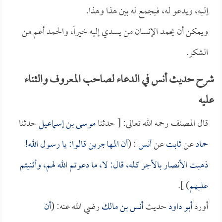
إليه، ويدعو له، فيجمع له بين هذا وهذا.
ويمكن أن يحمد الإنسان من يسدي إليه خيراً، والحمد أعم من
الشكر.
شرح حديث أنس في الدعاء لصاحب المعروف والثناء
عليه
قال المصنف رحمه الله تعالى: [ حدثنا
موسى بن إسماعيل
حدثنا
حماد
عن
ثابت
عن
أنس
: (
أن المهاجرين قالوا: يا رسول الله!
ذهبت الأنصار بالأجر كله، قال: لا، ما دعوتم الله لهم، وأثنيتم
عليهم
) ].
أورد
أبو داود
حديث
أنس بن مالك
رضي الله عنه: (
أن