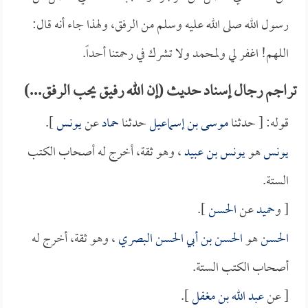
رسول الله صلى الله عليه وسلم من الرفق، ولهذا جاء أنه قال:
اللهم! اغفر لي ولمحمد ولا تشرك في رحمتنا أحداً.
تراجم رجال إسناد حديث (إن الله رفيق يحب الرفق...)
قوله: [ حدثنا
موسى بن إسماعيل
حدثنا
حماد
عن
يونس
].
يونس
هو
يونس بن عبيد
، وهو ثقة، أخرج له أصحاب الكتب
الستة.
[ و
حميد
عن
الحسن
].
الحسن
هو
الحسن بن أبي الحسن البصري
، وهو ثقة، أخرج له
أصحاب الكتب الستة.
[ عن
عبد الله بن مغفل
].