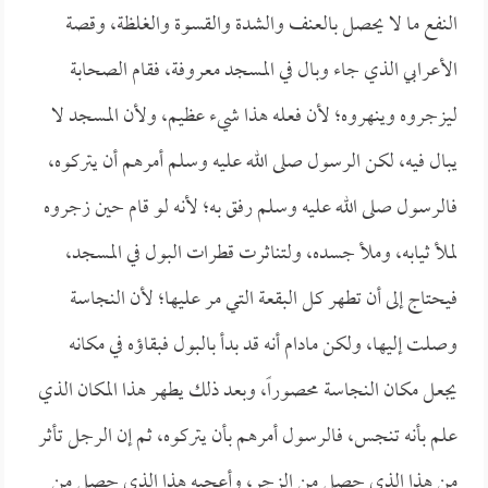
النفع ما لا يحصل بالعنف والشدة والقسوة والغلظة، وقصة
الأعرابي الذي جاء وبال في المسجد معروفة، فقام الصحابة
ليزجروه وينهروه؛ لأن فعله هذا شيء عظيم، ولأن المسجد لا
يبال فيه، لكن الرسول صلى الله عليه وسلم أمرهم أن يتركوه،
فالرسول صلى الله عليه وسلم رفق به؛ لأنه لو قام حين زجروه
لملأ ثيابه، وملأ جسده، ولتناثرت قطرات البول في المسجد،
فيحتاج إلى أن تطهر كل البقعة التي مر عليها؛ لأن النجاسة
وصلت إليها، ولكن مادام أنه قد بدأ بالبول فبقاؤه في مكانه
يجعل مكان النجاسة محصوراً، وبعد ذلك يطهر هذا المكان الذي
علم بأنه تنجس، فالرسول أمرهم بأن يتركوه، ثم إن الرجل تأثر
من هذا الذي حصل من الزجر، وأعجبه هذا الذي حصل من