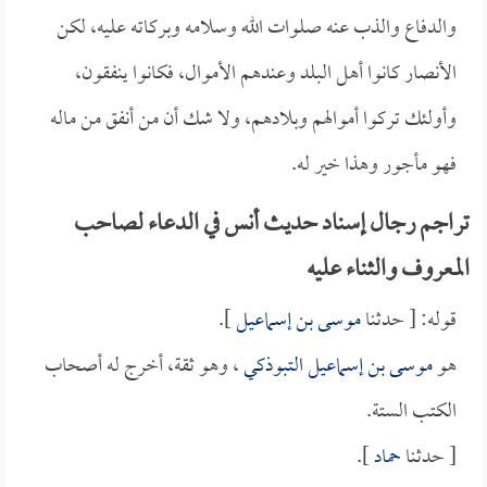
والدفاع والذب عنه صلوات الله وسلامه وبركاته عليه، لكن
الأنصار كانوا أهل البلد وعندهم الأموال، فكانوا ينفقون،
وأولئك تركوا أموالهم وبلادهم، ولا شك أن من أنفق من ماله
فهو مأجور وهذا خير له.
تراجم رجال إسناد حديث أنس في الدعاء لصاحب
المعروف والثناء عليه
قوله: [ حدثنا
موسى بن إسماعيل
].
هو
موسى بن إسماعيل التبوذكي
، وهو ثقة، أخرج له أصحاب
الكتب الستة.
[ حدثنا
حماد
].