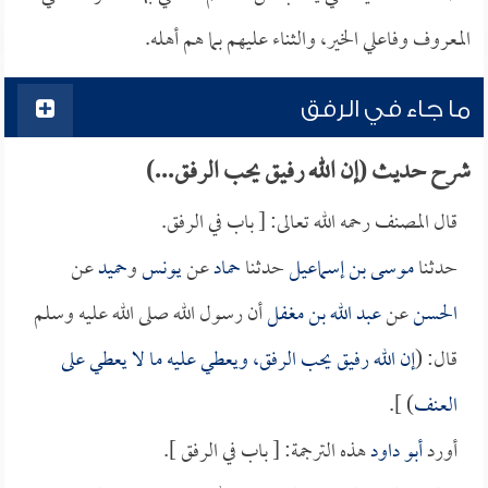
المعروف وفاعلي الخير، والثناء عليهم بما هم أهله.
ما جاء في الرفق
شرح حديث (إن الله رفيق يحب الرفق...)
قال المصنف رحمه الله تعالى: [ باب في الرفق.
حدثنا
موسى بن إسماعيل
حدثنا
حماد
عن
يونس
و
حميد
عن
الحسن
عن
عبد الله بن مغفل
أن رسول الله صلى الله عليه وسلم
قال: (
إن الله رفيق يحب الرفق، ويعطي عليه ما لا يعطي على
العنف
) ].
أورد
أبو داود
هذه الترجمة: [ باب في الرفق ].