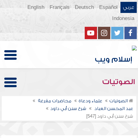
عربي
Español
Deutsch
Français
English
Indonesia
الصوتيات
الصوتيات
علماء ودعاة
محاضرات مفرغة
عبد المحسن العباد
شرح سنن أبي داود
شرح سنن أبي داود [547]