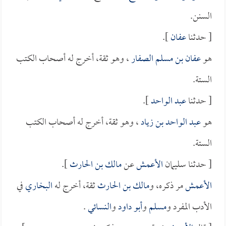
السنن.
[ حدثنا
عفان
].
هو
عفان بن مسلم الصفار
، وهو ثقة، أخرج له أصحاب الكتب
الستة.
[ حدثنا
عبد الواحد
].
هو
عبد الواحد بن زياد
، وهو ثقة، أخرج له أصحاب الكتب
الستة.
[ حدثنا سليمان
الأعمش
عن
مالك بن الحارث
].
الأعمش
مر ذكره، و
مالك بن الحارث
ثقة، أخرج له
البخاري
في
الأدب المفرد و
مسلم
و
أبو داود
و
النسائي
.