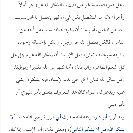
وعلى معروفه، ويشكر على ذلك، والشكر لله عز وجل أولاً
وآخراً؛ لأنه هو المتفضل بكل شيء، فهو يتفضل بالخير بسبب
أحد من الناس، أو بدون أن يكون هناك سبب من أحد من
الناس، فالكل بفضل الله عز وجل، والكل بإحسانه وجوده
وكرمه سبحانه وتعالى، فعلى الإنسان أن يشكر الله عز وجل على
كل النعم الظاهرة والباطنة؛ لأنها كلها من الله تقديراً وتوفيقاً،
ومن ساق الله تعالى الخير على يديه لإنسان فإنه يشكره ويثني
عليه ويدعو له، سواء كان هذا المعروف يتعلق بأمر دنيوي أو
بأمر ديني.
وقد أورد
أبو داود
رحمه الله حديث
أبي هريرة
رضي الله عنه: (
لا
يشكر الله من لا يشكر الناس
)، ومعنى ذلك: أن الإنسان إذا كان