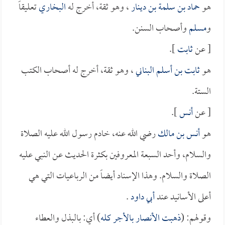
هو
حماد بن سلمة بن دينار
، وهو ثقة، أخرج له
البخاري
تعليقاً
و
مسلم
وأصحاب السنن.
[ عن
ثابت
].
هو
ثابت بن أسلم البناني
، وهو ثقة، أخرج له أصحاب الكتب
الستة.
[ عن
أنس
].
هو
أنس بن مالك
رضي الله عنه، خادم رسول الله عليه الصلاة
والسلام، وأحد السبعة المعروفين بكثرة الحديث عن النبي عليه
الصلاة والسلام. وهذا الإسناد أيضاً من الرباعيات التي هي
أعلى الأسانيد عند
أبي داود
.
وقولهم: (
ذهبت الأنصار بالأجر كله
) أي: بالبذل والعطاء