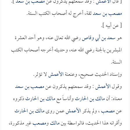
[ قال
الأعمش
: وقد سمعتهم يذكرون عن
مصعب بن سعد
].
مصعب بن سعد
ثقة، أخرج له أصحاب الكتب الستة.
[ عن أبيه ].
هو
سعد بن أبي وقاص
رضي الله تعالى عنه، وهو أحد العشرة
المبشرين بالجنة رضي الله عنه، وحديثه أخرجه أصحاب الكتب
الستة.
وإسناد الحديث صحيح، وعنعنة
الأعمش
لا تؤثر.
وقول
الأعمش
: وقد سمعتهم يذكرون عن
مصعب بن سعد
معناه: أن
مالك بن الحارث
وأناساً مع
مالك بن الحارث
ذكروه
عن
مصعب
، ولم يذكر
الأعمش
عمن روى
مالك بن الحارث
وأقرانه هذا الحديث، فالواسطة بين
مالك
و
مصعب
غير مذكورة،