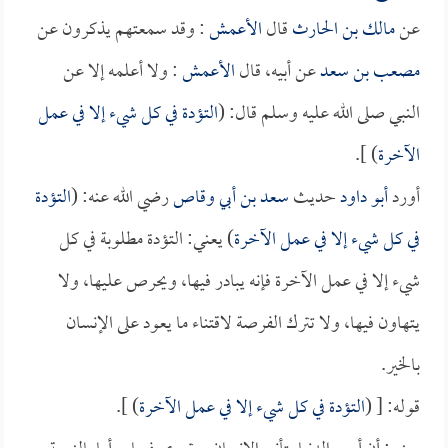
عن
مالك بن الحارث
قال
الأعمش
: وقد سمعتهم يذكرون عن
مصعب بن سعد
عن أبيه، قال
الأعمش
: ولا أعلمه إلا عن
النبي صلى الله عليه وسلم قال: (
التؤدة في كل شيء إلا في عمل
الآخرة
) ].
أورد
أبو داود
حديث
سعد بن أبي وقاص
رضي الله عنه: (
التؤدة
في كل شيء إلا في عمل الآخرة
) يعني: التؤدة مطلوبة في كل
شيء إلا في عمل الآخرة فإنه يبادر فيها، ويحرص عليها، ولا
يتهاون فيها، ولا تترك الفرصة لاقتناء ما يعود على الإنسان
بالخير.
قوله: [ (
التؤدة في كل شيء إلا في عمل الآخرة
) ].