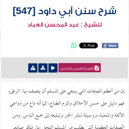
شرح سنن أبي داود [547]
للشيخ : عبد المحسن العباد
التفريغ النصي الكامل
إن من أعظم الصفات التي ينبغي على المسلم أن يتصف بها: الرفق،
فهو دليل على حسن الأخلاق وكرم الطباع، كما أنه داع من دواعي
الألفة والمحبة، ووسيلة لنشر الخير وتبليغه إلى جميع الناس. ومن
الصفات العظمية التي يطلب من المسلم التحلي بها: شكر صانعي