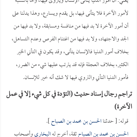
يعني: أن أمور الدنيا يتأنى الإنسان ويتروى فيها، وأما بالنسبة
لأمور الآخرة فلا يتأنى فيها، بل يقدم ويسارع، وهذا يدلنا على
أن أمور الآخرة لا بد فيها من منافسة ومسابقة، ولا بد فيها من
الجد والاجتهاد، ولا بد فيها من اغتنام الفرص وعدم التساهل،
بخلاف أمور الدنيا فالإنسان يتأنى، وقد يكون في التأني الخير
الكثير، بخلاف العجلة فإنه قد يترتب عليها شيء من الضرر،
فأمور الدنيا التأني والتروي فيها لا شك أنه خير للإنسان.
تراجم رجال إسناد حديث (التؤدة في كل شيء إلا في عمل
الآخرة)
قوله: [ حدثنا
الحسن بن محمد بن الصباح
].
الحسن بن محمد بن الصباح
ثقة، أخرج له
البخاري
وأصحاب