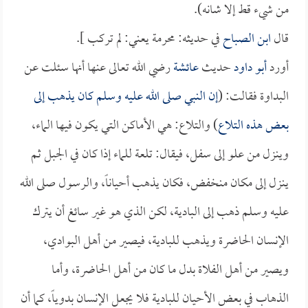
من شيء قط إلا شانه).
قال
ابن الصباح
في حديثه: محرمة يعني: لم تركب ].
أورد
أبو داود
حديث
عائشة
رضي الله تعالى عنها أنها سئلت عن
البداوة فقالت: (
إن النبي صلى الله عليه وسلم كان يذهب إلى
بعض هذه التلاع
) والتلاع: هي الأماكن التي يكون فيها الماء،
وينزل من علو إلى سفل، فيقال: تلعة للماء إذا كان في الجبل ثم
ينزل إلى مكان منخفض، فكان يذهب أحياناً، والرسول صلى الله
عليه وسلم ذهب إلى البادية، لكن الذي هو غير سائغ أن يترك
الإنسان الحاضرة ويذهب للبادية، فيصير من أهل البوادي،
ويصير من أهل الفلاة بدل ما كان من أهل الحاضرة، وأما
الذهاب في بعض الأحيان للبادية فلا يجعل الإنسان بدوياً، كما أن