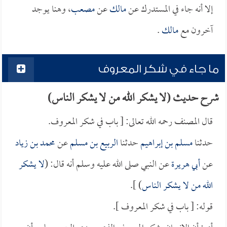
إلا أنه جاء في المستدرك عن
مالك
عن
مصعب
، وهنا يوجد
آخرون مع
مالك
.
ما جاء في شكر المعروف
شرح حديث (لا يشكر الله من لا يشكر الناس)
قال المصنف رحمه الله تعالى: [ باب في شكر المعروف.
حدثنا
مسلم بن إبراهيم
حدثنا
الربيع بن مسلم
عن
محمد بن زياد
عن
أبي هريرة
عن النبي صلى الله عليه وسلم أنه قال: (
لا يشكر
الله من لا يشكر الناس
) ].
قوله: [ باب في شكر المعروف ].