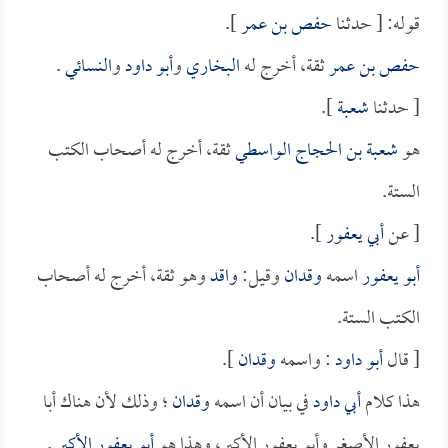
قوله: [ حدثنا
حفص بن عمر
].
حفص بن عمر
ثقة، أخرج له
البخاري
و
أبو داود
و
النسائي
.
[ حدثنا
شعبة
].
هو
شعبة بن الحجاج الواسطي
ثقة، أخرج له أصحاب الكتب
الستة.
[ عن
أبي يعفور
].
أبو يعفور
اسمه
وقدان
وقيل:
واقد
وهو ثقة، أخرج له أصحاب
الكتب الستة.
[ قال
أبو داود
: واسمه
وقدان
].
هذا كلام
أبي داود
في بيان أن اسمه
وقدان
؛ وذلك لأن هناك أبا
يعفور الأصغر وأبو يعفور الأكبر، وهذا هو
أبو يعفور الأكبر
.