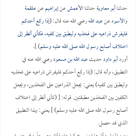
حدثنا
أبو معاوية
حدثنا
الأعمش
عن
إبراهيم
عن
علقمة
و
الأسود
عن
عبد الله
رضي الله عنه قال: (
إذا ركع أحدكم
فليفرش ذراعيه على فخذيه وليطبق بين كفيه، فكأني أنظر إلى
اختلاف أصابع رسول الله صلى الله عليه وسلم
) ].
أورد
أبو داود
حديث
عبد الله بن مسعود
رضي الله عنه في
التطبيق، وأنه قال: (إذا ركع أحدكم فليفرش ذراعيه على فخذيه
وليطبق بين كفيه) يعني: يجعل الذراعين على الفخذين، ويجعل
الكفين بين الفخذين مطبقتين. قوله: [ (كأني أنظر إلى اختلاف
أصابع رسول الله صلى الله عليه وسلم) ] يعني: بهذا التطبيق
الذي قد حصل.