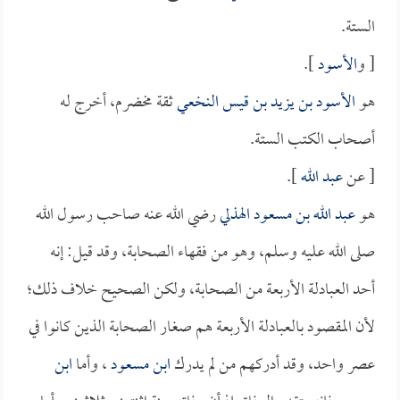
الستة.
[ و
الأسود
].
هو
الأسود بن يزيد بن قيس النخعي
ثقة مخضرم، أخرج له
أصحاب الكتب الستة.
[ عن
عبد الله
].
هو
عبد الله بن مسعود الهذلي
رضي الله عنه صاحب رسول الله
صلى الله عليه وسلم، وهو من فقهاء الصحابة، وقد قيل: إنه
أحد العبادلة الأربعة من الصحابة، ولكن الصحيح خلاف ذلك؛
لأن المقصود بالعبادلة الأربعة هم صغار الصحابة الذين كانوا في
عصر واحد، وقد أدركهم من لم يدرك
ابن مسعود
، وأما
ابن