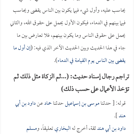
يحاسب عليه، وأول شيء فيما يكون بين الناس يقضى ويحاسب
فيما بينهم في الدماء، فيكون الأول يحمل على حقوق الله، والثاني
يحمل على حقوق الناس وما يكون بينهم، فلا تعارض بين ما
جاء في هذا الحديث وبين الحديث الآخر الذي فيه: (
إن أول ما
يقضى بين الناس يوم القيامة في الدماء
).
تراجم رجال إسناد حديث: (...ثم الزكاة مثل ذلك ثم
تؤخذ الأعمال على حسب ذلك)
قوله: [ حدثنا
موسى بن إسماعيل
حدثنا
حماد
عن
داود بن أبي
هند
].
داود بن أبي هند
ثقة، أخرج له
البخاري
تعليقاً، و
مسلم