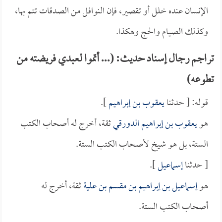
الإنسان عنده خلل أو تقصير، فإن النوافل من الصدقات تتم بها،
وكذلك الصيام والحج وهكذا.
تراجم رجال إسناد حديث: (... أتموا لعبدي فريضته من
تطوعه)
قوله: [ حدثنا
يعقوب بن إبراهيم
].
هو
يعقوب بن إبراهيم الدورقي
ثقة، أخرج له أصحاب الكتب
الستة، بل هو شيخ لأصحاب الكتب الستة.
[ حدثنا
إسماعيل
].
هو
إسماعيل بن إبراهيم بن مقسم بن علية
ثقة، أخرج له
أصحاب الكتب الستة.