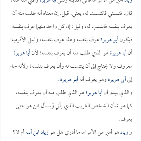
زياد
أمير من الأمراء، فأتى المدينة ولقي
أبا هريرة
رضي الله عنه،
قال: فنسبني فانتسبت له، يعني: قيل: إن معناه أنه طلب منه أن
يعرف بنفسه فانتسب له، وقيل: إن كل واحد منهما عرف بنفسه
فيكون
أبو هريرة
عرف بنفسه وهذا عرف بنفسه، ولعل الأقرب:
أن
أبا هريرة
هو الذي طلب منه أن يعرف بنفسه؛ لأن
أبا هريرة
معروف ولا يحتاج إلى أن ينتسب له وأن يعرف بنفسه؛ ولأنه جاء
إلى
أبي هريرة
وهو يعرف أنه
أبو هريرة
.
والذي يبدو أن
أبا هريرة
هو الذي طلب منه أن يعرف بنفسه،
كما هو شأن الشخص الغريب الذي يأتي وُيسأل ممن هو حتى
يعرف.
و
زياد
هو أمير من الأمراء، ما أدري هل هو
زياد ابن أبيه
أم لا؟