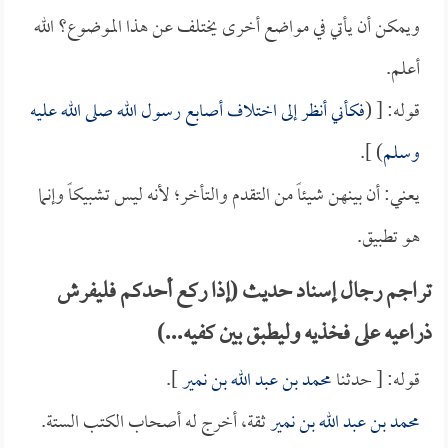
ويمكن أن يأتي في مواضع أخرى يختلف عن هذا الموضوع؟ الله
أعلم.
قوله: [ (
فكأني أنظر إلى اختلاف أصابع رسول الله صلى الله عليه
وسلم
) ].
يعني: أن بينهن شيئاً من التقدم والتأخر؛ لأنه ليس تشبيكاً وإنما
هو تطبيق.
تراجم رجال إسناد حديث (إذا ركع أحدكم فليفرش
ذراعيه على فخذيه وليطبق بين كفيه...)
قوله: [ حدثنا
محمد بن عبد الله بن نمير
].
محمد بن عبد الله بن نمير
ثقة، أخرج له أصحاب الكتب الستة.