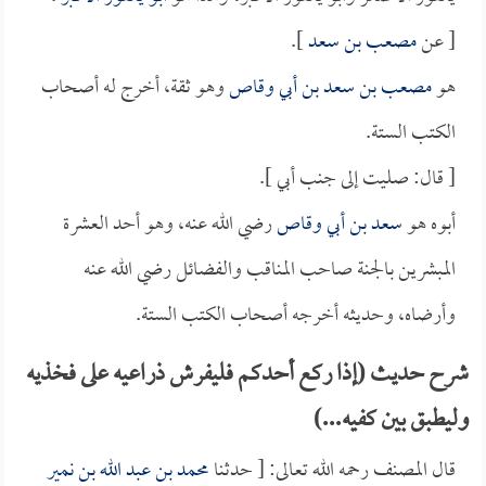
[ عن
مصعب بن سعد
].
هو
مصعب بن سعد بن أبي وقاص
وهو ثقة، أخرج له أصحاب
الكتب الستة.
[ قال: صليت إلى جنب أبي ].
أبوه هو
سعد بن أبي وقاص
رضي الله عنه، وهو أحد العشرة
المبشرين بالجنة صاحب المناقب والفضائل رضي الله عنه
وأرضاه، وحديثه أخرجه أصحاب الكتب الستة.
شرح حديث (إذا ركع أحدكم فليفرش ذراعيه على فخذيه
وليطبق بين كفيه...)
قال المصنف رحمه الله تعالى: [ حدثنا
محمد بن عبد الله بن نمير