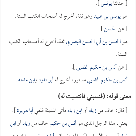
[ حدثنا
يونس
].
هو
يونس بن عبيد
وهو ثقة، أخرج له أصحاب الكتب الستة.
[ عن
الحسن
].
هو
الحسن بن أبي الحسن البصري
ثقة، أخرج له أصحاب الكتب
الستة.
[ عن
أنس بن حكيم الضبي
].
أنس بن حكيم الضبي
مستور، أخرج له
أبو داود
و
ابن ماجة
.
معنى قوله: (فنسبني فانتسبت له)
[ قال: خاف من
زياد
أو
ابن زياد
فأتى المدينة فلقي
أبا هريرة
].
يعني: هذا الرجل الذي هو
أنس بن حكيم
خاف من
زياد
أو
ابن