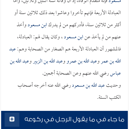
مسعود
فإنه متقدم الوفاة، إذ أن وفاته سنة اثنتين وثلاثين، وأما
العبادلة الأربعة فإنهم تأخروا وعاشوا بعد ذلك ثلاثين سنة أو
أكثر من ثلاثين سنة، فأدركهم من لم يدرك
ابن مسعود
وأخذ
عنهم من لم يأخذ عن
ابن مسعود
، وكان يقال لهم: العبادلة،
فالمشهور أن العبادلة الأربعة هم الصغار من الصحابة وهم:
عبد
الله بن عمر
و
عبد الله بن عمرو
و
عبد الله بن الزبير
و
عبد الله بن
عباس
رضي الله عنهم وعن الصحابة أجمعين.
وحديث
عبد الله بن مسعود
رضي الله عنه أخرجه أصحاب
الكتب الستة.
ما جاء في ما يقول الرجل في ركوعه