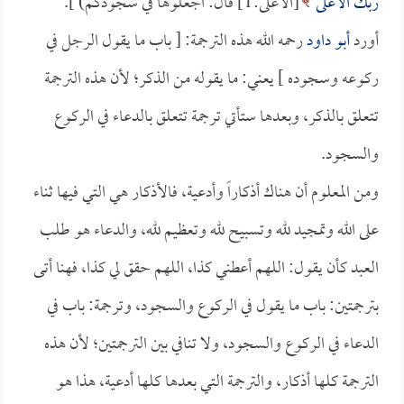
رَبِّكَ الأَعْلَى
[الأعلى:1] قال: اجعلوها في سجودكم) ].
أورد
أبو داود
رحمه الله هذه الترجمة: [ باب ما يقول الرجل في
ركوعه وسجوده ] يعني: ما يقوله من الذكر؛ لأن هذه الترجمة
تتعلق بالذكر، وبعدها ستأتي ترجمة تتعلق بالدعاء في الركوع
والسجود.
ومن المعلوم أن هناك أذكاراً وأدعية، فالأذكار هي التي فيها ثناء
على الله وتمجيد لله وتسبيح لله وتعظيم لله، والدعاء هو طلب
العبد كأن يقول: اللهم أعطني كذا، اللهم حقق لي كذا، فهنا أتى
بترجمتين: باب ما يقول في الركوع والسجود، وترجمة: باب في
الدعاء في الركوع والسجود، ولا تنافي بين الترجمتين؛ لأن هذه
الترجمة كلها أذكار، والترجمة التي بعدها كلها أدعية، هذا هو