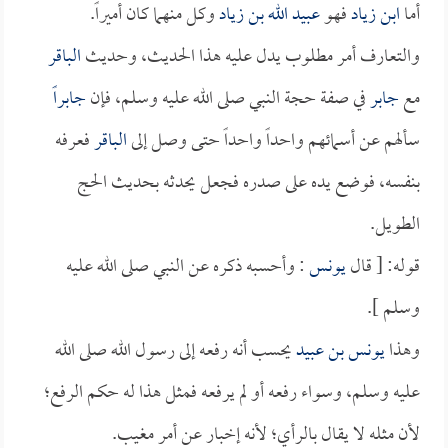
أما
ابن زياد
فهو
عبيد الله بن زياد
وكل منهما كان أميراً.
والتعارف أمر مطلوب يدل عليه هذا الحديث، وحديث
الباقر
مع
جابر
في صفة حجة النبي صلى الله عليه وسلم، فإن
جابراً
سألهم عن أسمائهم واحداً واحداً حتى وصل إلى
الباقر
فعرفه
بنفسه، فوضع يده على صدره فجعل يحدثه بحديث الحج
الطويل.
قوله: [ قال
يونس
: وأحسبه ذكره عن النبي صلى الله عليه
وسلم ].
وهذا
يونس بن عبيد
يحسب أنه رفعه إلى رسول الله صلى الله
عليه وسلم، وسواء رفعه أو لم يرفعه فمثل هذا له حكم الرفع؛
لأن مثله لا يقال بالرأي؛ لأنه إخبار عن أمر مغيب.