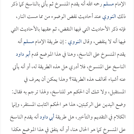
الإمام
مسلم
رحمه الله أنه يقدم المنسوخ ثم يأتي بالناسخ كما ذكر
ذلك
النووي
عند أحاديث نقض الوضوء من مما مست النار،
فإنه ذكر الأحاديث التي فيها النقض، ثم عقبها بالأحاديث التي
فيها أنه لا ينقض، وقال
النووي
: إن طريقة الإمام
مسلم
أنه
يقدم المنسوخ على الناسخ، وهنا في هذا الموضع قدم
أبو داود
الناسخ على المنسوخ، فلا أدري هل هذه الطريقة له، أو أنه يأتي
عنه أشياء تخالف هذه الطريقة؟ وهذا يمكن أن يعرف في
المستقبل، ولا شك أن الحكم هو للناسخ، ولهذا ترجم به فقال:
وضع اليدين على الركبتين، هذا هو الحكم الثابت المستقر، وإنما
الكلام في التقديم والتأخير، هل طريقة
أبي داود
أنه يقدم الناسخ
على المنسوخ كما هو الحال هنا، أو أنه يتفق في هذا الموضع هكذا