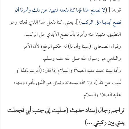
قوله: [ (
لا تصنع هذا فإنا كنا نفعله فنهينا عن ذلك وأمرنا أن
نضع أيدينا على الركب
) ]. يعني: كنا نفعل هذا الذي فعلته وهو
التطبيق، فنهينا عنه وأمرنا بأن نضع الأيدي على الركب.
وقول الصحابي: (نهينا وأمرنا) له حكم الرفع؛ لأن الآمر
والناهي هو رسول الله صلى الله عليه وسلم.
وأما نبينا محمد عليه الصلاة والسلام إذا قال: (أُمرت بكذا أو
نُهيت عن كذا)، فإن الله سبحانه وتعالى هو الذي يأمره وينهاه
عليه الصلاة والسلام.
تراجم رجال إسناد حديث (صليت إلى جنب أبي فجعلت
يدي بين ركبتي ...)