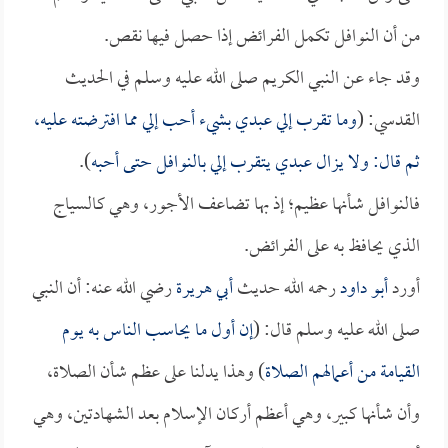
من أن النوافل تكمل الفرائض إذا حصل فيها نقص.
وقد جاء عن النبي الكريم صلى الله عليه وسلم في الحديث
القدسي: (
وما تقرب إلي عبدي بشيء أحب إلي مما افترضته عليه،
ثم قال: ولا يزال عبدي يتقرب إلي بالنوافل حتى أحبه
).
فالنوافل شأنها عظيم؛ إذ بها تضاعف الأجور، وهي كالسياج
الذي يحافظ به على الفرائض.
أورد
أبو داود
رحمه الله حديث
أبي هريرة
رضي الله عنه: أن النبي
صلى الله عليه وسلم قال: (
إن أول ما يحاسب الناس به يوم
القيامة من أعمالهم الصلاة
) وهذا يدلنا على عظم شأن الصلاة،
وأن شأنها كبير، وهي أعظم أركان الإسلام بعد الشهادتين، وهي