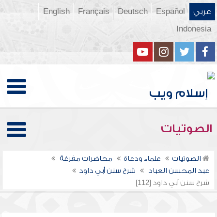
عربي
Español
Deutsch
Français
English
Indonesia
الصوتيات
الصوتيات
علماء ودعاة
محاضرات مفرغة
عبد المحسن العباد
شرح سنن أبي داود
شرح سنن أبي داود [112]