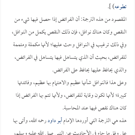
تطوعه
) ].
المقصود من هذه الترجمة: أن الفرائض إذا حصل فيها شيء من
النقص وكان هناك نوافل، فإن ذلك النقص يكمل من النوافل،
وفي ذلك ترغيب في النوافل وحث عليها؛ لأنها مكملة ومتممة
للفرائض، بحيث أن الذي يتساهل فيها يتساهل في الفرائض،
والذي يحافظ عليها يحافظ على الفرائض.
وعلى هذا فالنوافل شأنها عظيم والاهتمام بها عظيم، وفائدتها
كبيرة؛ لأنها تكون وقاية للفرائض، ولأنها تتم بها الفرائض إذا
كان هناك نقص فيها عند المحاسبة.
هذه هي الترجمة التي أوردها الإمام
أبو داود
رحمه الله، وأتى بها
على وفق ما جاء في الأحاديث عن النبي صلى الله عليه وسلم،