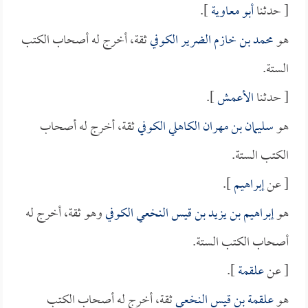
[ حدثنا
أبو معاوية
].
هو
محمد بن خازم الضرير الكوفي
ثقة، أخرج له أصحاب الكتب
الستة.
[ حدثنا
الأعمش
].
هو
سليمان بن مهران الكاهلي الكوفي
ثقة، أخرج له أصحاب
الكتب الستة.
[ عن
إبراهيم
].
هو
إبراهيم بن يزيد بن قيس النخعي الكوفي
وهو ثقة، أخرج له
أصحاب الكتب الستة.
[ عن
علقمة
].
هو
علقمة بن قيس النخعي
ثقة، أخرج له أصحاب الكتب