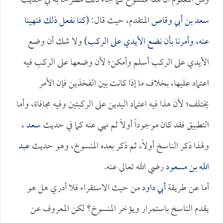
ومن المعلوم أن هذا منسوخ كما جاء ذلك مصرحاً به في حديث
سعد بن أبي وقاص
المتقدم، حيث قال: (
كنا نفعل ذلك فنهينا
عنه، وأمرنا بأن نضع الأيدي على الركب
) ولا شك أن وضع
الأيدي على الركب أسلم وأمكن؛ لأن وضعها على الركب فيه
اعتماد عليها، بخلاف ما إذا كانت بين الفخذين فإن الأمر
يختلف؛ لأن هذا فيه اعتماد اليدين على الركبتين وفيه مجافاة، وأما
التطبيق فقد كان موجوداً أولاً ثم نهي عنه كما في حديث
سعد
،
ولهذا ذكر الناسخ أولاً، ثم ذكر بعده المنسوخ، وهو حديث
عبد
الله بن مسعود
رضي الله تعالى عنه.
أما عن طريقة
أبي داود
من حيث الاستقراء فلا أدري هل هو
يقدم الناسخ باستمرار ويؤخر المنسوخ؟ لكن المعروف عن