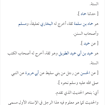
الستة.
[ حدثنا
حماد
].
هو
حماد بن سلمة
ثقة، أخرج له
البخاري
تعليقاً، و
مسلم
وأصحاب السنن.
[ عن
حميد
].
هو
حميد بن أبي حميد الطويل
وهو ثقة، أخرج له أصحاب الكتب
الستة.
[ عن
الحسن
عن رجل من بني سليط عن
أبي هريرة
عن النبي
صلى الله عليه وسلم نحوه ].
أي: بنحو الحديث الذي تقدم.
والحديث كما هو معلوم فيه هذا الرجل في الإسناد الأول مسمى