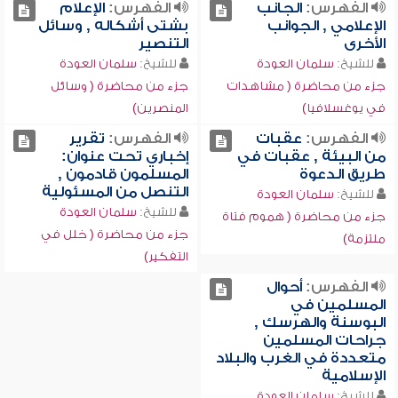
الفهرس:
الجانب
الفهرس:
الإعلام
الإعلامي , الجوانب
بشتى أشكاله , وسائل
الأخرى
التنصير
للشيخ:
سلمان العودة
للشيخ:
سلمان العودة
جزء من محاضرة ( مشاهدات
جزء من محاضرة ( وسائل
في يوغسلافيا)
المنصرين)
الفهرس:
عقبات
الفهرس:
تقرير
من البيئة , عقبات في
إخباري تحت عنوان:
طريق الدعوة
المسلمون قادمون ,
التنصل من المسئولية
للشيخ:
سلمان العودة
للشيخ:
سلمان العودة
جزء من محاضرة ( هموم فتاة
جزء من محاضرة ( خلل في
ملتزمة)
التفكير)
الفهرس:
أحوال
المسلمين في
البوسنة والهرسك ,
جراحات المسلمين
متعددة في الغرب والبلاد
الإسلامية
للشيخ:
سلمان العودة