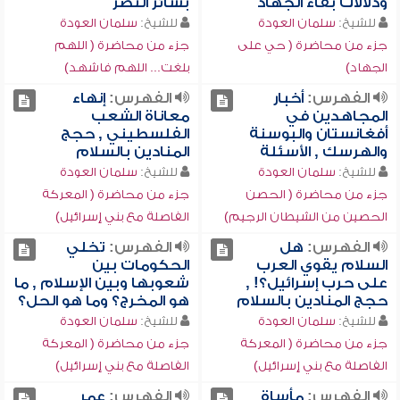
ودلالات بقاء الجهاد
بشائر النصر
للشيخ:
سلمان العودة
للشيخ:
سلمان العودة
جزء من محاضرة ( حي على
جزء من محاضرة ( اللهم
الجهاد)
بلغت... اللهم فاشهد)
الفهرس:
أخبار
الفهرس:
إنهاء
المجاهدين في
معاناة الشعب
أفغانستان والبوسنة
الفلسطيني , حجج
والهرسك , الأسئلة
المنادين بالسلام
للشيخ:
سلمان العودة
للشيخ:
سلمان العودة
جزء من محاضرة ( الحصن
جزء من محاضرة ( المعركة
الحصين من الشيطان الرجيم)
الفاصلة مع بني إسرائيل)
الفهرس:
هل
الفهرس:
تخلي
السلام يقوي العرب
الحكومات بين
على حرب إسرائيل؟! ,
شعوبها وبين الإسلام , ما
حجج المنادين بالسلام
هو المخرج؟ وما هو الحل؟
للشيخ:
سلمان العودة
للشيخ:
سلمان العودة
جزء من محاضرة ( المعركة
جزء من محاضرة ( المعركة
الفاصلة مع بني إسرائيل)
الفاصلة مع بني إسرائيل)
الفهرس:
مأساة
الفهرس:
عمر