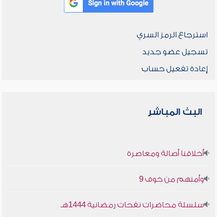
استرجاع الرمز السري
تسجيل عضو جديد
إعادة تفعيل حساب
البث المباشر
أخلاقنا أصالة ومعاصرة
وأمنهم من خوف 9
سلسلة محاضرات نفحات رمضانية 1444هـ