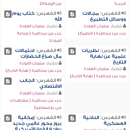
قريب)
من الإسلام)
الفهرس:
مجالات
الفهرس:
كتاب يوم
ووسائل التطبيع
الله
للشيخ:
سلمان العودة
للشيخ:
سلمان العودة
جزء من محاضرة ( التطبيع)
جزء من محاضرة ( صناعة
الموت)
الفهرس:
نظريات
الفهرس:
احتمالات
علمية عن نهاية
مآل صراع الحضارات
التاريخ
للشيخ:
سلمان العودة
للشيخ:
سلمان العودة
جزء من محاضرة ( نهاية التاريخ)
جزء من محاضرة ( نهاية التاريخ)
الفهرس:
الجانب
الاقتصادي
للشيخ:
سلمان العودة
جزء من محاضرة ( مشاهدات
في يوغسلافيا)
الفهرس:
الناحية
الفهرس:
إمكانية
العسكرية
بروز محور عالمي جديد
يواجه القوة الأمريكية