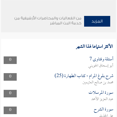
من الفعاليات والمحاضرات الأرشيفية من
المزيد
خدمة البث المباشر
الأكثر استماعا لهذا الشهر
أسئلة وفتاوى 7
0
أبو إسحاق الحويني
شرح بلوغ المرام - كتاب الطهارة (25)
0
محمد بن صالح العثيمين
سورة المرسلات
0
عبد العزيز الأحمد
سورة الشرح
0
علي الحذيفي