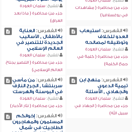
للشيخ:
سلمان العودة
للشيخ:
سلمان العودة
جزء من محاضرة ( مشاهدات
جزء من محاضرة ( ماذا بعد
في يوغسلافيا)
العراق)
الفهرس:
استيعاب
الفهرس:
العناية
العدو للخلاف
بالأطفال , الأساليب
وتوظيفه لمصالحه
الجديدة للتنصير في
العالم الإسلامي
للشيخ:
سلمان العودة
للشيخ:
سلمان العودة
جزء من محاضرة ( كلمة في
جزء من محاضرة ( التنصير يجتاح
جمع الكلمة)
العالم الإسلامي)
الفهرس:
منهج ابن
الفهرس:
من مآسي
تيمية الدعوي
سربنتشا , الجرح النازف
والجهادي , الأسئلة
في البوسنة والهرسك
للشيخ:
سلمان العودة
للشيخ:
سلمان العودة
جزء من محاضرة ( الجهاد في
جزء من محاضرة ( نثار الأخبار)
سبيل الله)
الفهرس:
إخوانكم
المسلمون والمهاجرون
الطاجيك في شمال