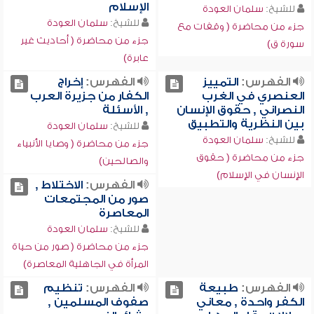
الإسلام
للشيخ:
سلمان العودة
للشيخ:
سلمان العودة
جزء من محاضرة ( وقفات مع
جزء من محاضرة ( أحاديث غير
سورة ق)
عابرة)
الفهرس:
التمييز
الفهرس:
إخراج
العنصري في الغرب
الكفار من جزيرة العرب
النصراني , حقوق الإنسان
, الأسئلة
بين النظرية والتطبيق
للشيخ:
سلمان العودة
للشيخ:
سلمان العودة
جزء من محاضرة ( وصايا الأنبياء
جزء من محاضرة ( حقوق
والصالحين)
الإنسان في الإسلام)
الفهرس:
الاختلاط ,
صور من المجتمعات
المعاصرة
للشيخ:
سلمان العودة
جزء من محاضرة ( صور من حياة
المرأة في الجاهلية المعاصرة)
الفهرس:
طبيعة
الفهرس:
تنظيم
الكفر واحدة , معاني
صفوف المسلمين ,