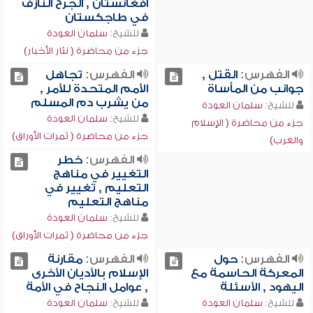
أفغانستان , الجرح النازف
في طاجكستان
للشيخ:
سلمان العودة
جزء من محاضرة ( نثار الأخبار)
الفهرس:
القتل ,
الفهرس:
تجاهل
جوانب من المأساة
الأمم المتحدة للأمر ,
من يشرب دم المسلم
للشيخ:
سلمان العودة
للشيخ:
سلمان العودة
جزء من محاضرة ( الإسلام
جزء من محاضرة ( ثمرات الأوراق)
والغرب)
الفهرس:
خطر
التغيير في مناهج
التعليم , تغيير في
مناهج التعليم
للشيخ:
سلمان العودة
جزء من محاضرة ( ثمرات الأوراق)
الفهرس:
حول
الفهرس:
مقارنة
المعركة الحاسمة مع
الإسلام بالأديان الأخرى
اليهود , الأسئلة
, عوامل النجاح في الأمة
للشيخ:
سلمان العودة
للشيخ:
سلمان العودة