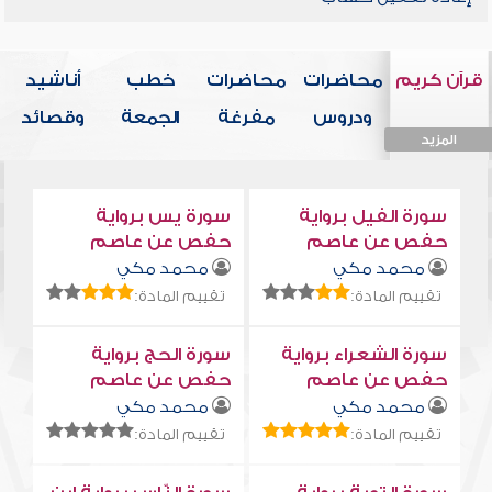
قرآن كريم
محاضرات
محاضرات
خطب
أناشيد
ودروس
مفرغة
الجمعة
وقصائد
المزيد
المزيد
المزيد
المزيد
المزيد
سورة الفيل برواية
سورة يس برواية
حفص عن عاصم
حفص عن عاصم
محمد مكي
محمد مكي
تقييم المادة:
تقييم المادة:
سورة الشعراء برواية
سورة الحج برواية
حفص عن عاصم
حفص عن عاصم
محمد مكي
محمد مكي
تقييم المادة:
تقييم المادة: