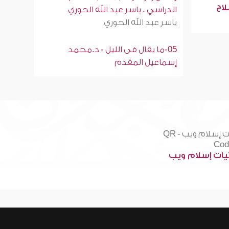
لاح
الدراسي . ياسر عبد الله الحوري
ياسر عبد الله الحوري
05-ما يقال فى الليل - د.محمد
إسماعيل المقدم
ات إسلام ويب