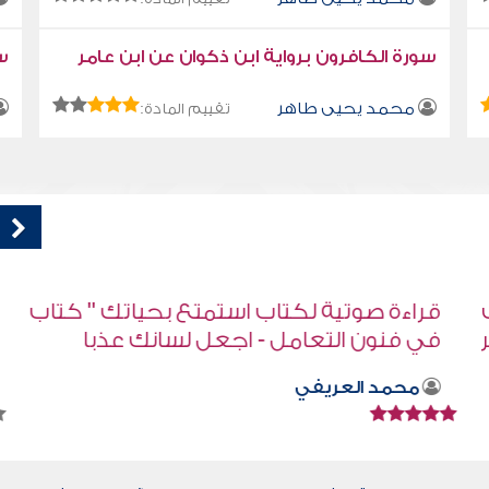
سورة الكافرون برواية ابن ذكوان عن ابن عامر
سو
محمد يحيى طاهر
تقييم المادة:
اب
قراءة صوتية لكتاب استمتع بحياتك " كتاب
في فنون التعامل - قضاء الحاجات
محمد العريفي