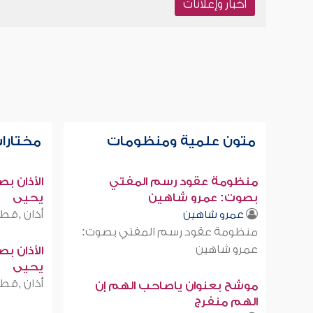
أخبار وإعلانات
متون علمية ومنظومات
مختارات
منظومة عقود رسم المفتي
الأذان ب
بصوت: عمرو شاهين
يحيى
أذان ,قطر
عمرو شاهين
منظومة عقود رسم المفتي بصوت:
عمرو شاهين
الأذان ب
يحيى
أذان ,قطر
موشح بعنوان ياصاحب الهم إن
الهم منفرج