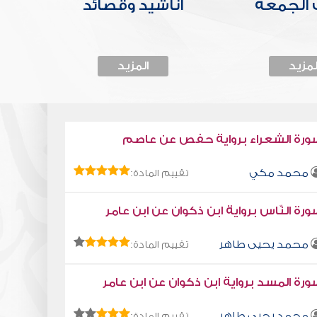
الجمعة
أناشيد وقصائد
لمزيد
المزيد
ورة الشعراء برواية حفص عن عاصم
محمد مكي
تقييم المادة:
رة النّاس برواية ابن ذكوان عن ابن عامر
محمد يحيى طاهر
تقييم المادة:
رة المسد برواية ابن ذكوان عن ابن عامر
محمد يحيى طاهر
تقييم المادة: