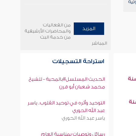
تية
من الفعاليات
المزيد
والمحاضرات الأرشيفية
من خدمة البث
المباشر
استراحة التسجيلات
سنة
الحديث المسلسل#بالمحبة - للشيخ
محمد شعبان أبو قرن
سنة
التوحيد وأثره في توحيد القلوب. ياسر
عبد الله الحوري
ياسر عبد الله الحوري
رسائل وتوصيات بمناسبة العام