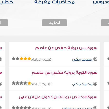
ودروس
محاضرات مفرغة
خطب 
المزيد
ا
سورة يس برواية حفص عن عاصم
س
محمد مكي
تقييم المادة:
سورة التوبة برواية حفص عن عاصم
سو
محمد مكي
تقييم المادة:
سورة الإخلاص برواية ابن ذكوان عن ابن عامر
سو
محمد يحيى طاهر
تقييم المادة: