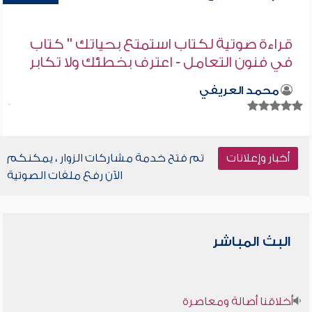
قراءة صوتية لكتاب استمتع بحياتك " كتاب
في فنون التعامل - اعترف بخطئك ولا تكابر
محمد العريفي
أخبار وإعلانات
تم فتح خدمة مشاركات الزوار ، يمكنكم
الآن رفع ملفات الصوتية
البث المباشر
أخلاقنا أصالة ومعاصرة