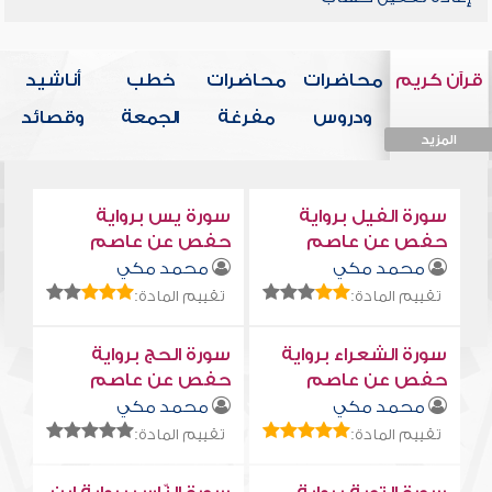
قرآن كريم
محاضرات
محاضرات
خطب
أناشيد
ودروس
مفرغة
الجمعة
وقصائد
المزيد
المزيد
المزيد
المزيد
المزيد
سورة الفيل برواية
سورة يس برواية
حفص عن عاصم
حفص عن عاصم
محمد مكي
محمد مكي
تقييم المادة:
تقييم المادة:
سورة الشعراء برواية
سورة الحج برواية
حفص عن عاصم
حفص عن عاصم
محمد مكي
محمد مكي
تقييم المادة:
تقييم المادة: