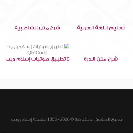
تعليم اللغة العربية
شرح متن الشاطبية
شرح متن الدرة
تطبيق صوتيات إسلام ويب
جميع الحقوق محفوظة © 2026 - 1998 لشبكة إسلام ويب