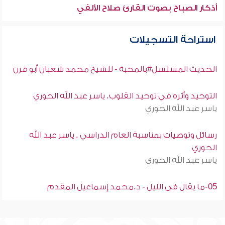
أذكار الصباح بصوت القارئ صلاح الألفي
استراحة التسجيلات
الحديث المسلسل#بالمحبة - للشيخ محمد شعبان أبو قرن
التوحيد وأثره في توحيد القلوب. ياسر عبد الله الحوري
ياسر عبد الله الحوري
رسائل وتوصيات بمناسبة العام الدراسي . ياسر عبد الله
الحوري
ياسر عبد الله الحوري
05-ما يقال فى الليل - د.محمد إسماعيل المقدم