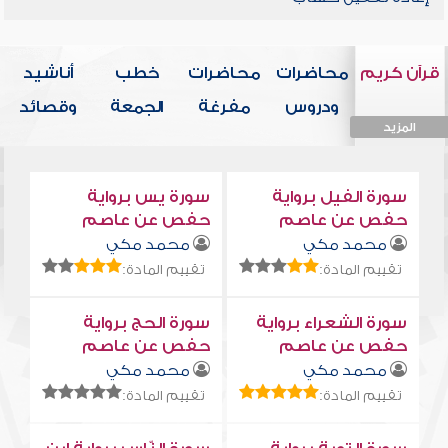
قرآن كريم
محاضرات
محاضرات
خطب
أناشيد
ودروس
مفرغة
الجمعة
وقصائد
المزيد
المزيد
المزيد
المزيد
المزيد
سورة الفيل برواية
سورة يس برواية
حفص عن عاصم
حفص عن عاصم
محمد مكي
محمد مكي
تقييم المادة:
تقييم المادة:
سورة الشعراء برواية
سورة الحج برواية
حفص عن عاصم
حفص عن عاصم
محمد مكي
محمد مكي
تقييم المادة:
تقييم المادة: