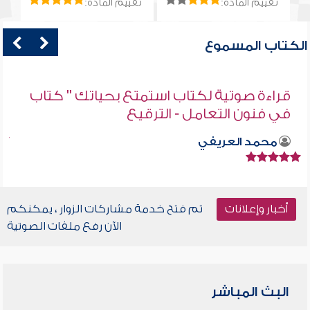
تقييم المادة:
تقييم المادة:
الكتاب المسموع
قراءة صوتية لكتاب استمتع بحياتك " كتاب
في فنون التعامل - الترقيع
محمد العريفي
أخبار وإعلانات
تم فتح خدمة مشاركات الزوار ، يمكنكم
الآن رفع ملفات الصوتية
البث المباشر