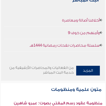
البث المباشر
أخلاقنا أصالة ومعاصرة
وأمنهم من خوف 9
سلسلة محاضرات نفحات رمضانية 1444هـ
من الفعاليات والمحاضرات الأرشيفية من
المزيد
خدمة البث المباشر
متون علمية ومنظومات
منظومة عقود رسم المفتي بصوت: عمرو شاهين