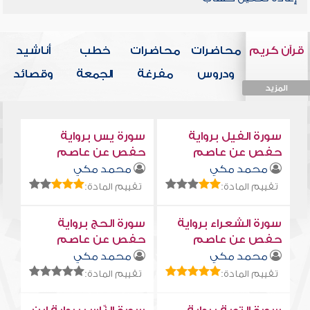
قرآن كريم
محاضرات
محاضرات
خطب
أناشيد
ودروس
مفرغة
الجمعة
وقصائد
المزيد
المزيد
المزيد
المزيد
المزيد
سورة الفيل برواية
سورة يس برواية
حفص عن عاصم
حفص عن عاصم
محمد مكي
محمد مكي
تقييم المادة:
تقييم المادة:
سورة الشعراء برواية
سورة الحج برواية
حفص عن عاصم
حفص عن عاصم
محمد مكي
محمد مكي
تقييم المادة:
تقييم المادة: