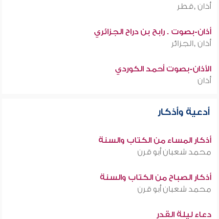
أذان ,قطر
أذان-بصوت . رابح بن دراح الجزائري
أذان ,الجزائر
الأذان-بصوت أحمد الكوردي
أذان
أدعية وأذكار
أذكار المساء من الكتاب والسنة
محمد شعبان أبو قرن
أذكار الصباح من الكتاب والسنة
محمد شعبان أبو قرن
دعاء ليلة القدر