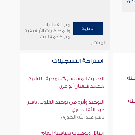
تية
من الفعاليات
المزيد
والمحاضرات الأرشيفية
من خدمة البث
المباشر
استراحة التسجيلات
سنة
الحديث المسلسل#بالمحبة - للشيخ
محمد شعبان أبو قرن
سنة
التوحيد وأثره في توحيد القلوب. ياسر
عبد الله الحوري
ياسر عبد الله الحوري
رسائل وتوصيات بمناسبة العام