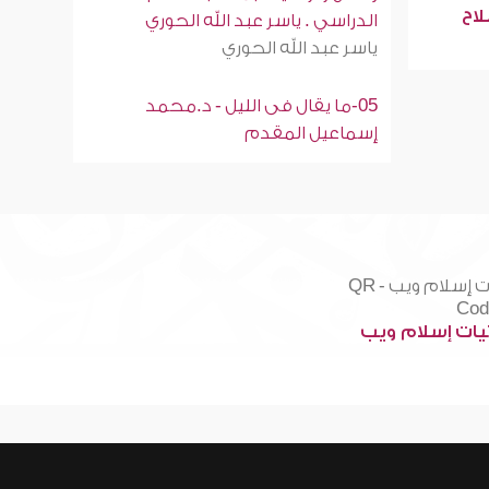
لاح
الدراسي . ياسر عبد الله الحوري
ياسر عبد الله الحوري
05-ما يقال فى الليل - د.محمد
إسماعيل المقدم
ات إسلام ويب