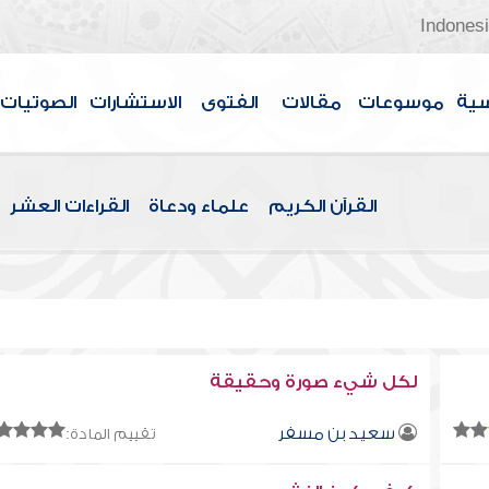
Indones
سية
موسوعات
مقالات
الفتوى
الاستشارات
الصوتيات
القرآن الكريم
علماء ودعاة
القراءات العشر
لكل شيء صورة وحقيقة
سعيد بن مسفر
تقييم المادة: