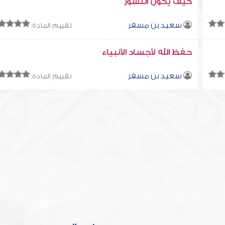
كيف يكون النشور
سعيد بن مسفر
تقييم المادة:
حفظ الله لأجساد الأنبياء
سعيد بن مسفر
تقييم المادة: