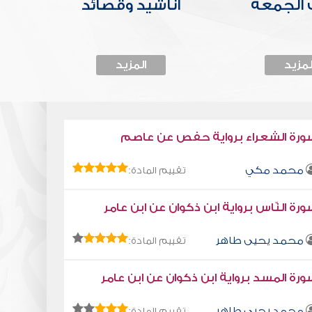
الجمعة
أناشيد وقصائد
لمزيد
المزيد
ورة الشعراء برواية حفص عن عاصم
محمد مكي
تقييم المادة:
رة النّاس برواية ابن ذكوان عن ابن عامر
محمد يحيى طاهر
تقييم المادة:
رة المسد برواية ابن ذكوان عن ابن عامر
محمد يحيى طاهر
تقييم المادة: