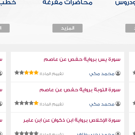
ودروس
محاضرات مفرغة
خطب 
المزيد
ا
سورة يس برواية حفص عن عاصم
س
محمد مكي
تقييم المادة:
سورة التوبة برواية حفص عن عاصم
سو
محمد مكي
تقييم المادة:
سورة الإخلاص برواية ابن ذكوان عن ابن عامر
سو
محمد يحيى طاهر
تقييم المادة: