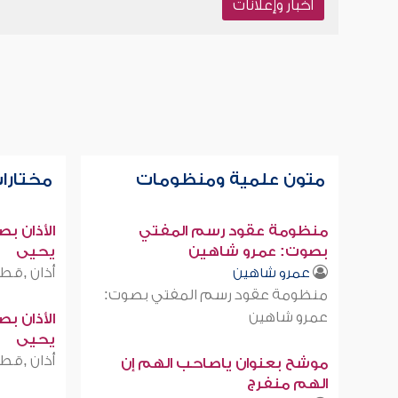
أخبار وإعلانات
متون علمية ومنظومات
مختارات
منظومة عقود رسم المفتي
الأذان ب
بصوت: عمرو شاهين
يحيى
أذان ,قطر
عمرو شاهين
منظومة عقود رسم المفتي بصوت:
عمرو شاهين
الأذان ب
يحيى
أذان ,قطر
موشح بعنوان ياصاحب الهم إن
الهم منفرج