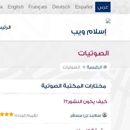
عربي
Español
Deutsch
Français
English
ia
الرئي
الصوتيات
الرئيسية
الصوتيات
مختارات المكتبة الصوتية
كيف يكون النشور؟!
سعيد بن مسفر
تقييم المادة: