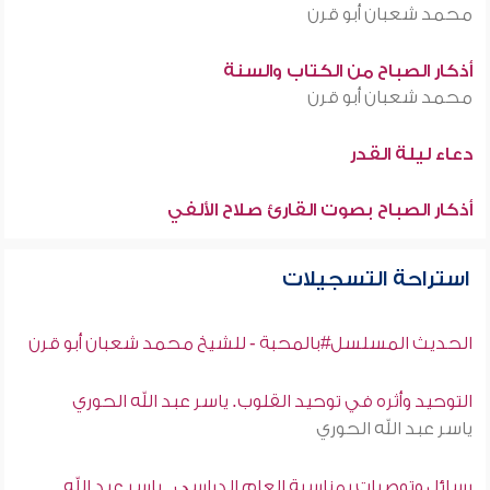
محمد شعبان أبو قرن
أذكار الصباح من الكتاب والسنة
محمد شعبان أبو قرن
دعاء ليلة القدر
أذكار الصباح بصوت القارئ صلاح الألفي
استراحة التسجيلات
الحديث المسلسل#بالمحبة - للشيخ محمد شعبان أبو قرن
التوحيد وأثره في توحيد القلوب. ياسر عبد الله الحوري
ياسر عبد الله الحوري
رسائل وتوصيات بمناسبة العام الدراسي . ياسر عبد الله