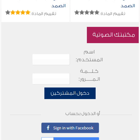
الصمد
الصمد
تقييم المادة:
تقييم المادة:
مكتبتك الصوتية
اسم
المستخدم:
كـلـــمـة
الـمـــــرور:
دخول المشتركين
أو الدخول بحساب