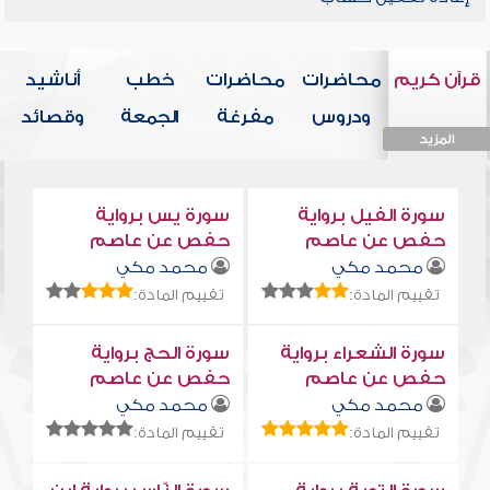
قرآن كريم
محاضرات
محاضرات
خطب
أناشيد
ودروس
مفرغة
الجمعة
وقصائد
المزيد
المزيد
المزيد
المزيد
المزيد
سورة الفيل برواية
سورة يس برواية
حفص عن عاصم
حفص عن عاصم
محمد مكي
محمد مكي
تقييم المادة:
تقييم المادة:
سورة الشعراء برواية
سورة الحج برواية
حفص عن عاصم
حفص عن عاصم
محمد مكي
محمد مكي
تقييم المادة:
تقييم المادة: