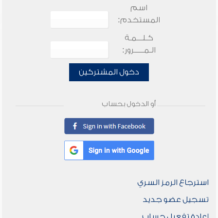
اسم
المستخدم:
كـلـــمـة
الـمـــــرور:
دخول المشتركين
أو الدخول بحساب
استرجاع الرمز السري
تسجيل عضو جديد
إعادة تفعيل حساب