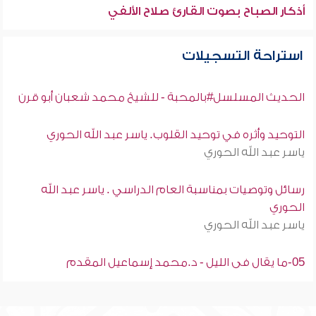
أذكار الصباح بصوت القارئ صلاح الألفي
استراحة التسجيلات
الحديث المسلسل#بالمحبة - للشيخ محمد شعبان أبو قرن
التوحيد وأثره في توحيد القلوب. ياسر عبد الله الحوري
ياسر عبد الله الحوري
رسائل وتوصيات بمناسبة العام الدراسي . ياسر عبد الله
الحوري
ياسر عبد الله الحوري
05-ما يقال فى الليل - د.محمد إسماعيل المقدم