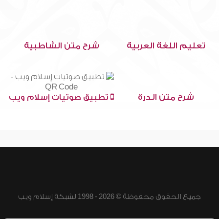
تعليم اللغة العربية
شرح متن الشاطبية
شرح متن الدرة
تطبيق صوتيات إسلام ويب
جميع الحقوق محفوظة © 2026 - 1998 لشبكة إسلام ويب