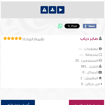
صابر دياب
تقييم المادة:
معلومات : ---
ملحوظة : ---
المستمعين : 25
التنزيل : 981
الرسائل : 0
المقيميّن : 1
في خزائن : 0