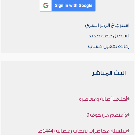
استرجاع الرمز السري
تسجيل عضو جديد
إعادة تفعيل حساب
البث المباشر
أخلاقنا أصالة ومعاصرة
وأمنهم من خوف 9
سلسلة محاضرات نفحات رمضانية 1444هـ