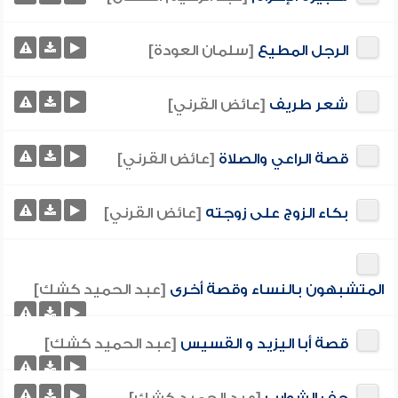
الرجل المطيع
[سلمان العودة]
شعر طريف
[عائض القرني]
قصة الراعي والصلاة
[عائض القرني]
بكاء الزوج على زوجته
[عائض القرني]
المتشبهون بالنساء وقصة أخرى
[عبد الحميد كشك]
قصة أبا اليزيد و القسيس
[عبد الحميد كشك]