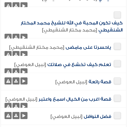
كيف تكون المحبة في الله للشيخ محمد المختار
الشنقيطي
[محمد مختار الشنقيطي]
ياحسرتا على مامضى
[محمد مختار الشنقيطي]
تعلم كيف تخشع في صلاتك
[نبيل العوضي]
قصة رائعة
[نبيل العوضي]
قصة اغرب من الخيال اسمع واعتبر
[نبيل العوضي]
فضل النوافل
[نبيل العوضي]