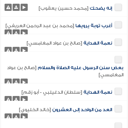
إنه يضحك
[محمد حسين يعقوب]
أغرب توبة يرويها
[محمد بن عبد الرحمن العريفي]
نعمة الهداية
[صالح بن عواد المغامسي]
بعض سنن الرسول عليه الصلاة والسلام
[صالح بن عواد
المغامسي]
نعمة الهداية
[سلطان الدغيلبي - أبو زقم]
العد من الواحد إلى العشرون
[خالد الخليوي]