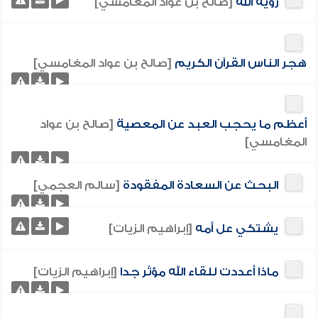
رؤية الله
[صالح بن عواد المغامسي]
هجر الناس القرآن الكريم
[صالح بن عواد المغامسي]
أعظم ما يحجب العبد عن المعصية
[صالح بن عواد
المغامسي]
البحث عن السعادة المفقودة
[سالم العجمي]
يشتكي عل أمه
[إبراهيم الزيات]
ماذا أعددت للقاء الله مؤثر جدا
[إبراهيم الزيات]