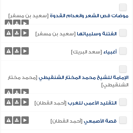
موضات قص الشعر وانعدام القدوة
[سعيد بن مسفر]
الفتنة وسلبياتها
[سعيد بن مسفر]
أغبياء
[سعد البريك]
الإمامة للشيخ محمد المختار الشنقيطي
[محمد مختار
الشنقيطي]
التقليد الأعمى للغرب
[أحمد القطان]
قصة الأصمعي
[أحمد القطان]