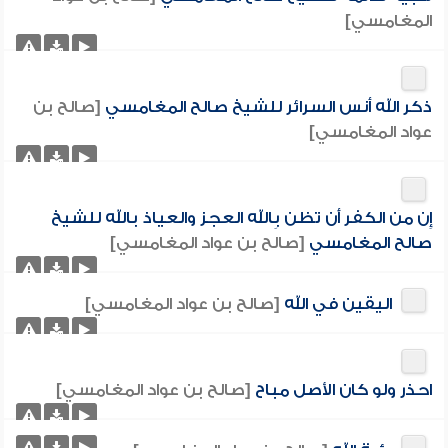
المغامسي]
ذكر الله أنس السرائر للشيخ صالح المغامسي
[صالح بن
عواد المغامسي]
إِن من الكفر أَن تظن بِالله العجز والعياذ بالله للشيخ
صالح المغامسي
[صالح بن عواد المغامسي]
اليقين في الله
[صالح بن عواد المغامسي]
احذر ولو كان الأصل مباح
[صالح بن عواد المغامسي]