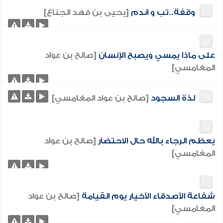
وقفة..تب و اندم
[يحيى بن فهد الجناع]
على ماذا يمسي ويصبح الإنسان
[صالح بن عواد
المغامسي]
لذة السجود
[صالح بن عواد المغامسي]
يعظم الرجاء بالله حال الاحتضار
[صالح بن عواد
المغامسي]
شفاعة الأصدقاء الأخيار يوم القيامة
[صالح بن عواد
المغامسي]