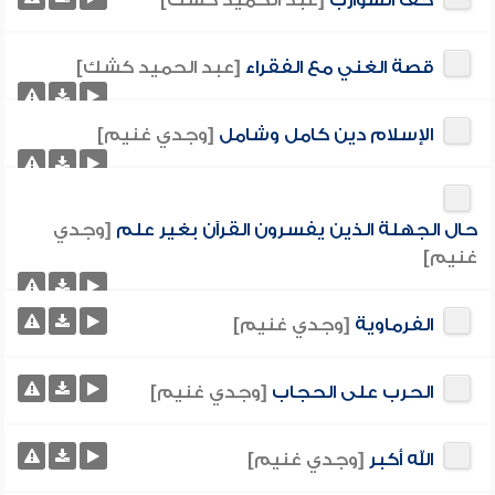
حف الشوارب
[عبد الحميد كشك]
قصة الغني مع الفقراء
[عبد الحميد كشك]
الإسلام دين كامل وشامل
[وجدي غنيم]
حال الجهلة الذين يفسرون القرآن بغير علم
[وجدي
غنيم]
الفرماوية
[وجدي غنيم]
الحرب على الحجاب
[وجدي غنيم]
الله أكبر
[وجدي غنيم]