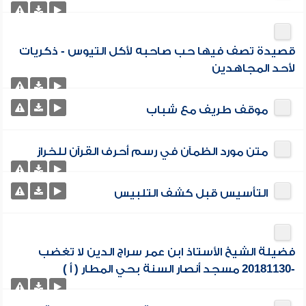
قصيدة تصف فيها حب صاحبه لأكل التيوس - ذكريات
لأحد المجاهدين
موقف طريف مع شباب
متن مورد الظمآن في رسم أحرف القرآن للخراز
التأسيس قبل كشف التلبيس
فضيلة الشيخ الأستاذ ابن عمر سراج الدين لا تغضب
-20181130 مسجد أنصار السنة بحي المطار ( أ )