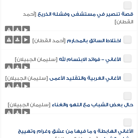
قصة تنصير في مستشفى وفشله الذريع
[أحمد
القطان]
اختلاط السائق بالمحارم
[أحمد القطان]
الأغاني – فوائد الابتسام لله
[سليمان الجبيلان]
الأغاني الغربية والتقليد الأعمى
[سليمان الجبيلان]
حال بعض الشباب مع اللهو والغناء
[سليمان الجبيلان]
الأغاني الهابطة و ما فيها من عشق وغرام وتهييج