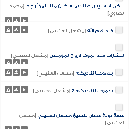
نبكى لانه ليس هناك مساكين مثلنا مؤثر جدا
[محمد
الصاوي]
فأذلهم الله
[مشعل العتيبي]
البشارات عند الموت لأرواح المؤمنين
[مشعل العتيبي]
بدموعنا نناديكم
[مشعل العتيبي]
بدموعنا نناديكم 2
[مشعل العتيبي]
قصة توبة عدنان للشيخ مشعل العتيبي
[مشعل
العتيبي]