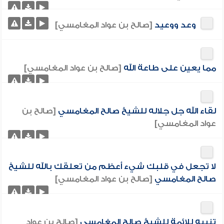
وعد ووعيد
[صالح بن عواد المغامسي]
مما يعين على طاعة الله
[صالح بن عواد المغامسي]
لقاء الله جل جلاله للشيخ صالح المغامسي
[صالح بن
عواد المغامسي]
لا تجعل في قلبك شيء أعظم من تعلقك بالله للشيخ
صالح المغامسي
[صالح بن عواد المغامسي]
تنبيه للائمة للشيخ صالح المغامسي
[صالح بن عواد