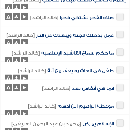
إسمع و حاسب نفسك قبل ان تحاسب
[خالد الراشد]
صلاة الفجر تشتكي فجرا
[خالد الراشد]
عمل يدخلك الجنه ويبعدك عن النار
[خالد الراشد]
ما حكم سماع الأناشيد الإسلامية
[خالد الراشد]
طفل في العاشرة يقف مع آية
[خالد الراشد]
انما هي أنفاس تعد
[خالد الراشد]
موعظة ابراهيم ابن ادهم
[خالد الراشد]
الإسلام يمرض
[محمد بن عبد الرحمن العريفي]