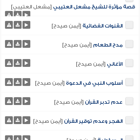
قصة مؤثرة للشيخ مشعل العتيبي
[مشعل العتيبي]
القنوات الفضائية
[أيمن صيدح]
مدح الطعام
[أيمن صيدح]
الأغاني
[أيمن صيدح]
أسلوب النبي في الدعوة
[أيمن صيدح]
عدم تدبر القرآن
[أيمن صيدح]
الهجر وعدم توقير القرآن
[أيمن صيدح]