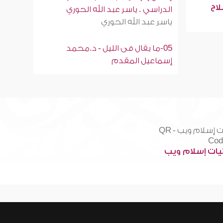
لاح
الدراسي . ياسر عبد الله الحوري
ياسر عبد الله الحوري
05-ما يقال فى الليل - د.محمد
إسماعيل المقدم
ات إسلام ويب