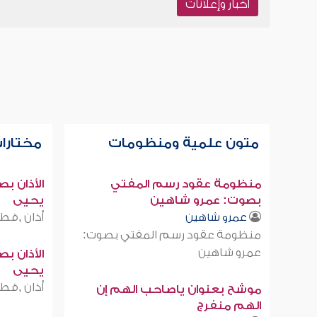
أخبار وإعلانات
متون علمية ومنظومات
مختارات
منظومة عقود رسم المفتي
الأذان ب
بصوت: عمرو شاهين
يحيى
أذان ,قطر
عمرو شاهين
منظومة عقود رسم المفتي بصوت:
عمرو شاهين
الأذان ب
يحيى
أذان ,قطر
موشح بعنوان ياصاحب الهم إن
الهم منفرج