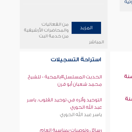
تية
من الفعاليات
المزيد
والمحاضرات الأرشيفية
من خدمة البث
المباشر
استراحة التسجيلات
سنة
الحديث المسلسل#بالمحبة - للشيخ
محمد شعبان أبو قرن
سنة
التوحيد وأثره في توحيد القلوب. ياسر
عبد الله الحوري
ياسر عبد الله الحوري
رسائل وتوصيات بمناسبة العام