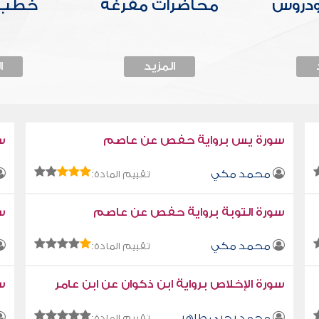
ودروس
محاضرات مفرغة
خطب 
المزيد
ا
سورة يس برواية حفص عن عاصم
س
محمد مكي
تقييم المادة:
سورة التوبة برواية حفص عن عاصم
سو
محمد مكي
تقييم المادة:
سورة الإخلاص برواية ابن ذكوان عن ابن عامر
سو
محمد يحيى طاهر
تقييم المادة: