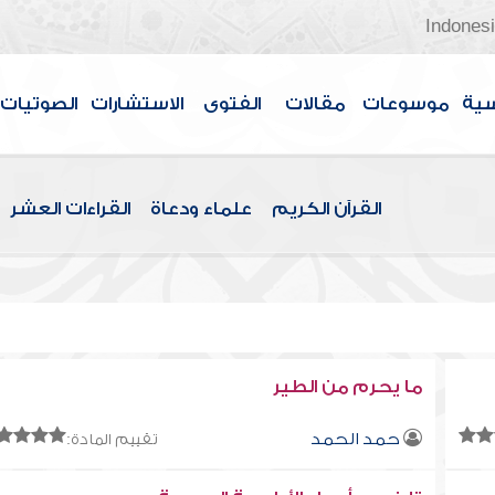
Indones
سية
موسوعات
مقالات
الفتوى
الاستشارات
الصوتيات
القرآن الكريم
علماء ودعاة
القراءات العشر
ما يحرم من الطير
حمد الحمد
تقييم المادة: