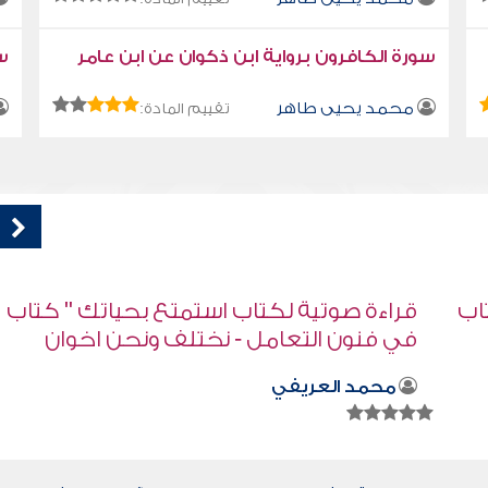
سورة الكافرون برواية ابن ذكوان عن ابن عامر
سو
محمد يحيى طاهر
تقييم المادة:
اب
قراءة صوتية لكتاب استمتع بحياتك " كتاب
في فنون التعامل " - الخطوط الحمر
محمد العريفي