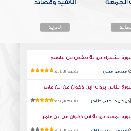
الجمعة
أناشيد وقصائد
لمزيد
المزيد
ورة الشعراء برواية حفص عن عاصم
محمد مكي
تقييم المادة:
رة النّاس برواية ابن ذكوان عن ابن عامر
محمد يحيى طاهر
تقييم المادة:
رة المسد برواية ابن ذكوان عن ابن عامر
محمد يحيى طاهر
تقييم المادة: