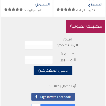
الحجوري
الحجوري
تقييم المادة:
تقييم المادة:
مكتبتك الصوتية
اسم
المستخدم:
كـلـــمـة
الـمـــــرور:
دخول المشتركين
أو الدخول بحساب