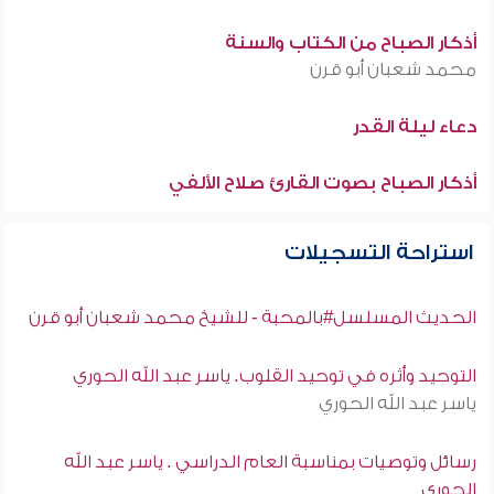
أذكار الصباح من الكتاب والسنة
محمد شعبان أبو قرن
دعاء ليلة القدر
أذكار الصباح بصوت القارئ صلاح الألفي
استراحة التسجيلات
الحديث المسلسل#بالمحبة - للشيخ محمد شعبان أبو قرن
التوحيد وأثره في توحيد القلوب. ياسر عبد الله الحوري
ياسر عبد الله الحوري
رسائل وتوصيات بمناسبة العام الدراسي . ياسر عبد الله
الحوري