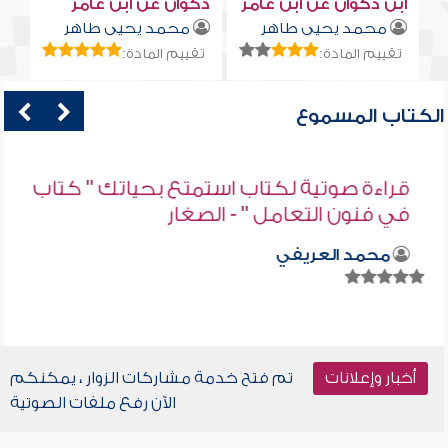
ابن ذكوان عن ابن عامر
ذكوان عن ابن عامر
محمد يحيى طاهر
محمد يحيى طاهر
تقييم المادة:
تقييم المادة:
الكتاب المسموع
قراءة صوتية لكتاب استمتع بحياتك " كتاب
في فنون التعامل " - الصغار
محمد العريفي
أخبار وإعلانات
تم فتح خدمة مشاركات الزوار ، يمكنكم
الآن رفع ملفات الصوتية