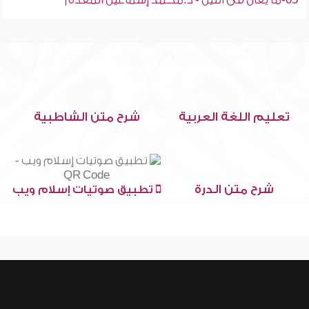
05-ما يقال فى الليل - د.محمد إسماعيل المقدم
تعليم اللغة العربية
شرح متن الشاطبية
شرح متن الدرة
تطبيق صوتيات إسلام ويب