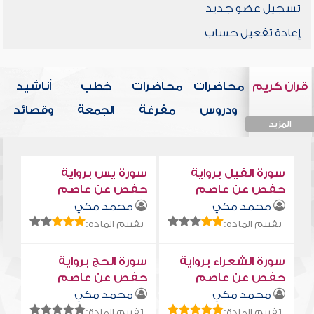
تسجيل عضو جديد
إعادة تفعيل حساب
قرآن كريم
محاضرات
محاضرات
خطب
أناشيد
ودروس
مفرغة
الجمعة
وقصائد
المزيد
المزيد
المزيد
المزيد
المزيد
سورة الفيل برواية
سورة يس برواية
حفص عن عاصم
حفص عن عاصم
محمد مكي
محمد مكي
تقييم المادة:
تقييم المادة:
سورة الشعراء برواية
سورة الحج برواية
حفص عن عاصم
حفص عن عاصم
محمد مكي
محمد مكي
تقييم المادة:
تقييم المادة: