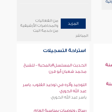
تية
من الفعاليات
المزيد
والمحاضرات الأرشيفية
من خدمة البث
المباشر
استراحة التسجيلات
سنة
الحديث المسلسل#بالمحبة - للشيخ
محمد شعبان أبو قرن
سنة
التوحيد وأثره في توحيد القلوب. ياسر
عبد الله الحوري
ياسر عبد الله الحوري
رسائل وتوصيات بمناسبة العام