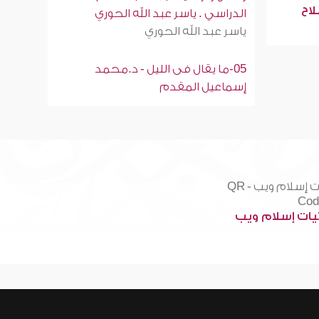
لاح
الدراسي . ياسر عبد الله الحوري
ياسر عبد الله الحوري
05-ما يقال فى الليل - د.محمد
إسماعيل المقدم
ات إسلام ويب