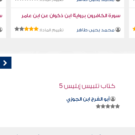
سورة الكافرون برواية ابن ذكوان عن ابن عامر
سو
محمد يحيى طاهر
تقييم المادة:
كتاب تلبيس إبليس 51
أبو الفرج ابن الجوزي