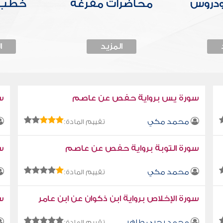
ودروس
محاضرات مفرغة
خطب 
المزيد
ا
سورة يس برواية حفص عن عاصم
س
محمد مكي
تقييم المادة:
سورة التوبة برواية حفص عن عاصم
سو
محمد مكي
تقييم المادة:
سورة الإخلاص برواية ابن ذكوان عن ابن عامر
سو
محمد يحيى طاهر
تقييم المادة: