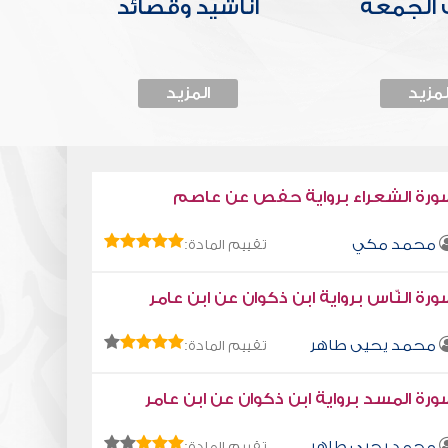
الجمعة
أناشيد وقصائد
لمزيد
المزيد
ورة الشعراء برواية حفص عن عاصم
محمد مكي
تقييم المادة:
رة النّاس برواية ابن ذكوان عن ابن عامر
محمد يحيى طاهر
تقييم المادة:
رة المسد برواية ابن ذكوان عن ابن عامر
محمد يحيى طاهر
تقييم المادة: