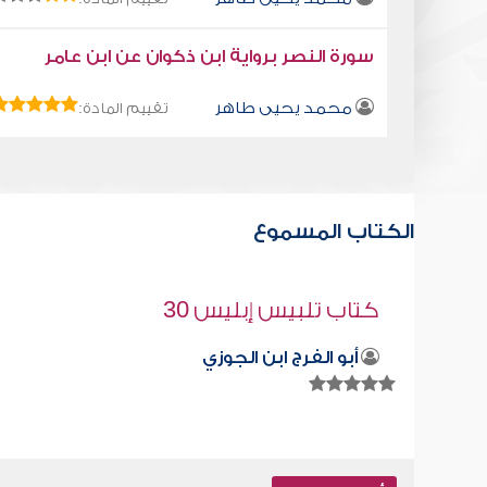
سورة النصر برواية ابن ذكوان عن ابن عامر
محمد يحيى طاهر
تقييم المادة:
الكتاب المسموع
كتاب تلبيس إبليس 5
أبو الفرج ابن الجوزي