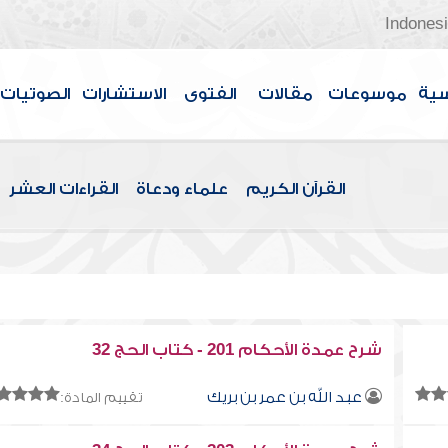
Indones
سية
موسوعات
مقالات
الفتوى
الاستشارات
الصوتيات
القرآن الكريم
علماء ودعاة
القراءات العشر
شرح عمدة الأحكام 201 - كتاب الحج 32
عبد الله بن عمر بن بريك
تقييم المادة: