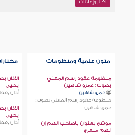
أخبار وإعلانات
متون علمية ومنظومات
مختارات
منظومة عقود رسم المفتي
الأذان ب
بصوت: عمرو شاهين
يحيى
أذان ,قطر
عمرو شاهين
منظومة عقود رسم المفتي بصوت:
عمرو شاهين
الأذان ب
يحيى
أذان ,قطر
موشح بعنوان ياصاحب الهم إن
الهم منفرج