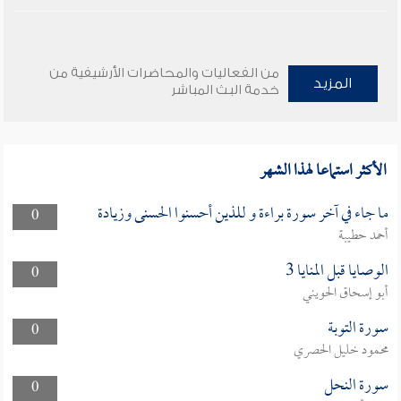
من الفعاليات والمحاضرات الأرشيفية من
المزيد
خدمة البث المباشر
الأكثر استماعا لهذا الشهر
ما جاء في آخر سورة براءة و للذين أحسنوا الحسنى وزيادة
0
أحمد حطيبة
الوصايا قبل المنايا 3
0
أبو إسحاق الحويني
سورة التوبة
0
محمود خليل الحصري
سورة النحل
0