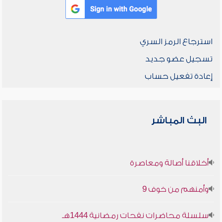
استرجاع الرمز السري
تسجيل عضو جديد
إعادة تفعيل حساب
البث المباشر
أخلاقنا أصالة ومعاصرة
وأمنهم من خوف 9
سلسلة محاضرات نفحات رمضانية 1444هـ