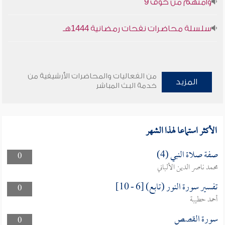
وأمنهم من خوف 9
سلسلة محاضرات نفحات رمضانية 1444هـ
من الفعاليات والمحاضرات الأرشيفية من
المزيد
خدمة البث المباشر
الأكثر استماعا لهذا الشهر
صفة صلاة النبي (4)
0
محمد ناصر الدين الألباني
تفسير سورة النور (تابع) [6 - 10]
0
أحمد حطيبة
سورة القصص
0