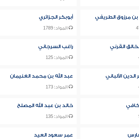
 بن مرزوق الطريفي
أبوبكر الجزائري
المواد: 1789
خالق القرني
راغب السرجاني
المواد: 125
لدين الألباني
عبد الله بن محمد الغنيمان
المواد: 173
كافي
خالد بن عبد الله المصلح
المواد: 135
فارس
عمر سعود العيد