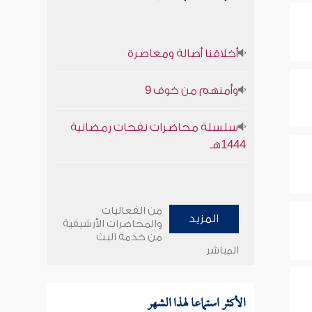
أخلاقنا أصالة ومعاصرة
وأمنهم من خوف 9
سلسلة محاضرات نفحات رمضانية
1444هـ
من الفعاليات
المزيد
والمحاضرات الأرشيفية
من خدمة البث
المباشر
الأكثر استماعا لهذا الشهر