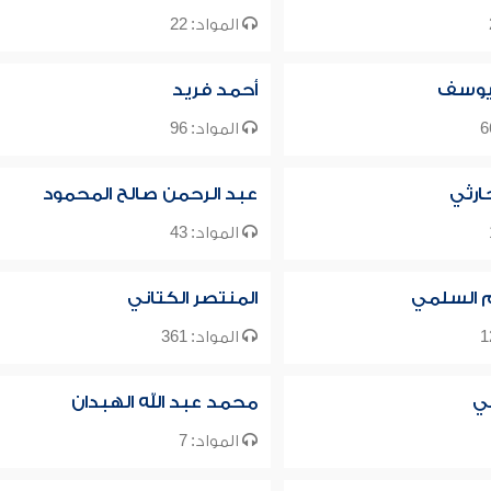
المواد: 22
 يوسف
أحمد فريد
المواد: 96
ارثي
عبد الرحمن صالح المحمود
المواد: 43
م السلمي
المنتصر الكتاني
المواد: 361
ي
محمد عبد الله الهبدان
المواد: 7