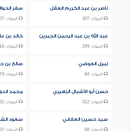
ناصر بن عبد الكريم العقل
سفر الحوا
المواد: 307
المواد: 107
عبد الله بن عبد الرحمن الجبرين
خالد بن ع
المواد: 299
المواد: 716
نبيل العوضي
صالح بن ح
المواد: 84
المواد: 79
حسن أبو الأشبال الزهيري
محمد الد
المواد: 312
المواد: 61
سيد حسين العفاني
سعود الش
المواد: 58
المواد: 57