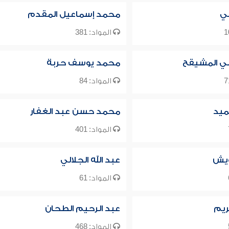
لي
محمد إسماعيل المقدم
المواد: 381
لي المشيقح
محمد يوسف حربة
المواد: 84
ميد
محمد حسن عبد الغفار
المواد: 401
ويش
عبد الله الجلالي
المواد: 61
ريم
عبد الرحيم الطحان
المواد: 468