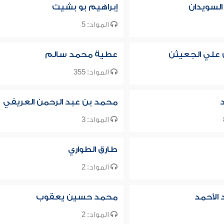
 السويدان
إبراهيم بو بشيت
المواد: 5
ن علي الجعيثن
عطية محمد سالم
المواد: 355
د
محمد بن عبد الرحمن العريفي
المواد: 3
طارق الطواري
المواد: 2
الأحمد
محمد حسين يعقوب
المواد: 2