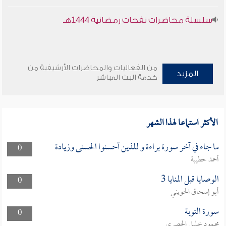
سلسلة محاضرات نفحات رمضانية 1444هـ
من الفعاليات والمحاضرات الأرشيفية من
المزيد
خدمة البث المباشر
الأكثر استماعا لهذا الشهر
ما جاء في آخر سورة براءة و للذين أحسنوا الحسنى وزيادة
0
أحمد حطيبة
الوصايا قبل المنايا 3
0
أبو إسحاق الحويني
سورة التوبة
0
محمود خليل الحصري