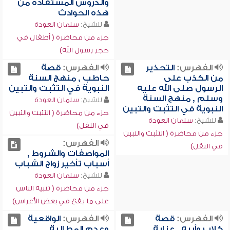
والدروس المستفادة من
هذه الحوادث
للشيخ:
سلمان العودة
جزء من محاضرة ( أطفال في
حجر رسول الله)
الفهرس:
التحذير
الفهرس:
قصة
من الكذب على
حاطب , منهج السنة
الرسول صلى الله عليه
النبوية في التثبت والتبين
وسلم , منهج السنة
للشيخ:
سلمان العودة
النبوية في التثبت والتبين
جزء من محاضرة ( التثبت والتبين
للشيخ:
سلمان العودة
في النقل)
جزء من محاضرة ( التثبت والتبين
الفهرس:
في النقل)
المواصفات والشروط ,
أسباب تأخير زواج الشباب
للشيخ:
سلمان العودة
جزء من محاضرة ( تنبيه الناس
على ما يقع في بعض الأعراس)
الفهرس:
قصة
الفهرس:
الواقعية
كلاب وأبيه , عناية
وعدم المطالبة