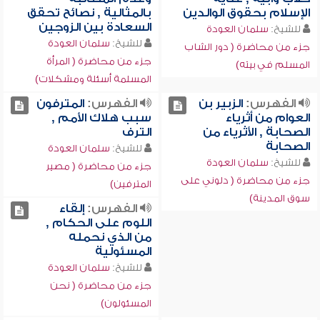
الإسلام بحقوق الوالدين
بالمثالية , نصائح تحقق
السعادة بين الزوجين
للشيخ:
سلمان العودة
للشيخ:
سلمان العودة
جزء من محاضرة ( دور الشاب
جزء من محاضرة ( المرأة
المسلم في بيته)
المسلمة أسئلة ومشكلات)
الفهرس:
الزبير بن
الفهرس:
المترفون
العوام من أثرياء
سبب هلاك الأمم ,
الصحابة , الأثرياء من
الترف
الصحابة
للشيخ:
سلمان العودة
للشيخ:
سلمان العودة
جزء من محاضرة ( مصير
جزء من محاضرة ( دلوني على
المترفين)
سوق المدينة)
الفهرس:
إلقاء
اللوم على الحكام ,
من الذي نحمله
المسئولية
للشيخ:
سلمان العودة
جزء من محاضرة ( نحن
المسئولون)