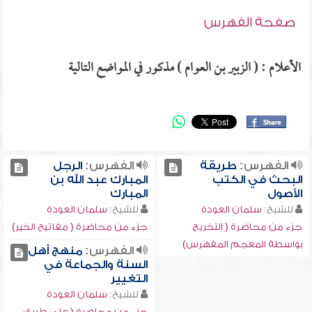
صفحة الفهرس
الأعلام : ( الزبير بن العوام ) مذكور في المواضع التالية
الفهرس:
طريقة
الفهرس:
الرجل
البحث في الكتب
المبارك عبد الله بن
الأصول
المبارك
للشيخ:
سلمان العودة
للشيخ:
سلمان العودة
جزء من محاضرة ( التخريج
جزء من محاضرة ( مفاتيح الخير)
بواسطة المعجم المفهرس)
الفهرس:
منهج أهل
السنة والجماعة في
التغيير
للشيخ:
سلمان العودة
جزء من محاضرة ( على طريق