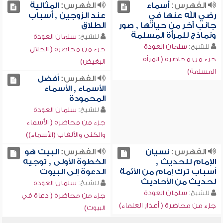
الفهرس:
أسماء
الفهرس:
المثالية
رضي الله عنها في
عند الزوجين , أسباب
جانب آخر من حياتها , صور
الطلاق
ونماذج للمرأة المسلمة
للشيخ:
سلمان العودة
للشيخ:
سلمان العودة
جزء من محاضرة ( الحلال
جزء من محاضرة ( المرأة
البغيض)
المسلمة)
الفهرس:
أفضل
الأسماء , الأسماء
المحمودة
للشيخ:
سلمان العودة
جزء من محاضرة ( الأسماء
والكنى والألقاب (الأسماء))
الفهرس:
نسيان
الفهرس:
البيت هو
الإمام للحديث ,
الخطوة الأولى , توجيه
أسباب ترك إمام من الأئمة
الدعوة إلى البيوت
لحديث من الأحاديث
للشيخ:
سلمان العودة
للشيخ:
سلمان العودة
جزء من محاضرة ( دعاة في
جزء من محاضرة ( أعذار العلماء)
البيوت)