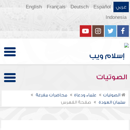
عربي
Español
Deutsch
Français
English
Indonesia
الصوتيات
الصوتيات
علماء ودعاة
محاضرات مفرغة
سلمان العودة
صفحة الفهرس