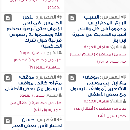
الدعوة)
الفهرس:
السبب
الفهرس:
النص
الرابع: المدح ليس
الخامس: في نفي
مذموماً في كل وقت ,
الإيمان حتى يرضوا بحكم
أسباب الحديث عن سيرة
الله ويسلموا به , نصوص
ابن باز
قرآنية حول شرك
الحاكمية
للشيخ:
سلمان العودة
للشيخ:
سلمان العودة
جزء من محاضرة ( نسيم الحجاز
جزء من محاضرة ( أفحكم
في سيرة ابن باز)
الجاهلية يبغون ؟!)
الفهرس:
موقفه
الفهرس:
موقفه
مع ابن أبي موسى
مع أم خالد , مواقف
الأشعري , مواقف للرسول
للرسول مع بعض الأطفال
مع بعض الأطفال
للشيخ:
سلمان العودة
للشيخ:
سلمان العودة
جزء من محاضرة ( أطفال في
جزء من محاضرة ( أطفال في
حجر رسول الله)
حجر رسول الله)
الفهرس:
حسن
اختيار الأم , بعض العبر