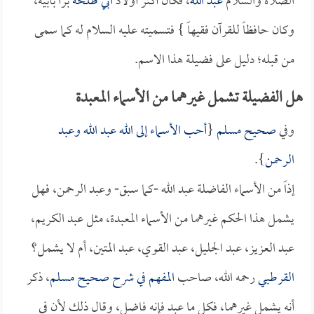
الصلاة والسلام
عبد الله
، فكان أكثر أولاد
أبي طلحة
براً بأبيه،
وكان حافظاً للقرآن فقيهاً } فتسميته عليه السلام له كما سمى
من قبله؛ دليل على فضيلة هذا الاسم.
هل الفضيلة تشمل غيرهما من الأسماء المعبدة
وفي
صحيح مسلم
{
أحب الأسماء إلى الله عبد الله وعبد
الرحمن
}.
إذاً من الأسماء الفاضلة عبد الله -كما سبق- وعبد الرحمن، فهل
يشمل هذا الحكم غيرهما من الأسماء المعبدة، مثل عبد الكريم،
عبد العزيز، عبد الجليل، عبد القوي، عبد المتين، أم لا يشمل؟
القرطبي
رحمه الله، صاحب
المفهم في شرح صحيح مسلم
، ذكر
أنه يشمل غيرهما، فكل ما عبد فإنه فاضل، وقال ذلك لأن في