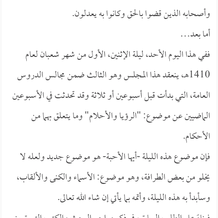
وأصحابه الذين قضوا بالحق وكانوا به يعدلون.
أما بعد…
ففي هذا اليوم الأحد، ليلة الإثنين، الأول من شهر شعبان لعام
1410هـ، ينعقد هذا المجلس وهو الثالث ضمن مجالس الدروس
العامة، التي بدأت قبل أسبوعين أو ثلاثة وقد تحدثت في الأسبوعين
الماضيين عن موضوع: "
الرؤيا والأحلام" وما يتعلق بهما من
الأحكام.
فإن موضوع هذه الليلة -أيها الأحبة- هو موضوع جديد ولعله لا
يخلو من بعض الطرافة، وهو موضوع: الأسماء والكنى والألقاب،
وسأبدأ به هذه الليلة، وأتمه بما يأتي إن شاء الله تعالى.