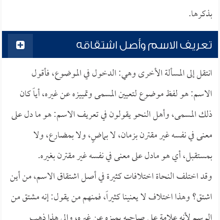
بذكرها.
تعريف الاسم وأصل اشتقاقه
انتقل إلى المسألة الأخرى وهي: الدخول في الموضوع، فأقول
الاسم: هو لفظ موضوع لتعيين المسمى وتمييزه عن غيره، أياً كان
ذلك المسمى، وأهل النحو يقولون في تعريف الاسم: هو ما دل على
معنى في نفسه غير مقترن بزمان، لا بماضٍ، ولا بمضارع، ولا
بمستقبل، أي هو مادل على معنى في نفسه غير مقترن بغيره.
وقد اختلف النحاة اختلافات كثيرة في أصل اشتقاق الاسم، من أين
اشتق؟ وهذا اختلاف لا يعنينا كثيراً، فمنهم من يقول: إنه مشتق من
الوسم لأنه علامة على صاحبه يميزه عن غيره، وإلى هذا ذهب