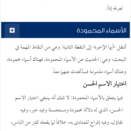
تعرفه إذاً.
الأسماء المحمودة
أنتقل -أيها الإخوة- إلى النقطة الثانية: وهي من النقاط المهمة في
البحث، وهي: الحديث عن الأسماء المحمودة، فهناك أسماء محمودة،
وهناك أسماء مذمومة فسأتحدث عنهما معاً.
اختيار الاسم الحسن
فبما يتعلق بالأسماء المحمودة: لا شك أنه ينبغي اختيار الاسم
الحسن، الذي له دلالة محمودة ومستحسنة وفيه خير، وفيه
تفاؤل، وفيه إفراح للمنادى به، خلافاً لما يفعله كثير من الناس،