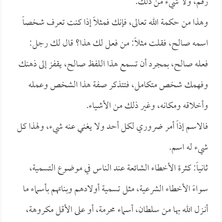
رقم، ولا شيء من ذلك.
وهذا من حكمة الله تعالى، فإنك فمثلاً إذا كنت تعرف شخصاً
اسمه صالح، فقلت مثلاً: من فعل لك هذا؟ قال لك رجل:
فعله صالح، بمجرد أن تسمع هذا اللفظ صالح، يقفز إلى ذهنك
وفهمك شخص متكامل، فتتذكر صفة هذا الشخص وعمله
وأخلاقه ومكانه، وغير ذلك من الأشياء.
فالاسم إذاً أمر ضروري لكل أحد ولا يغني عنه شيء، ولهذا كل
شيء له اسم.
ثانياً: كثرة الأخطاء الشائعة عند الناس في موضوع التسمية،
سواءً الأخطاء الشرعية، مثل تسمية أولادهم وبناتهم بأسماء ما
أنـزل الله بها من سلطان، أسماء محرمة، أو على الأقل مكروهة،