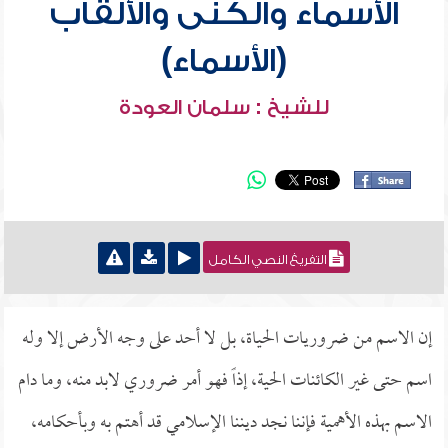
الأسماء والكنى والألقاب
(الأسماء)
للشيخ : سلمان العودة
التفريغ النصي الكامل
إن الاسم من ضروريات الحياة، بل لا أحد على وجه الأرض إلا وله
اسم حتى غير الكائنات الحية، إذاً فهو أمر ضروري لابد منه، وما دام
الاسم بهذه الأهمية فإننا نجد ديننا الإسلامي قد أهتم به وبأحكامه،