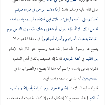
صلى الله عليه وسلم قال: {
إذا دفنتم الرجل في قبره، فليقم
أحدكم على رأسه وليقل: يا فلان ابن فلانة، وليسمه باسم أمه،
فليقل ذلك ثلاثاً، فإنه يقول: أرشدني رحمك الله، وإن الناس يوم
القيامة يدعون بأسمائهم وأسماء أمهاتهم
} فإن هذا الحديث لا
يصح عن رسول الله صلى الله عليه وسلم، حتى قال فيه الإمام
ابن القيم
في
تحفة المودود
قال: إنه ضعيف باتفاق أهل العلم،
فكونه يدعى باسمه واسم أمه هذا لا يصح، والصواب ما في
الصحيحين
أنه يدعى باسمه واسم أبيه.
فقوله عليه السلام: {
إنكم تدعون يوم القيامة بأسمائكم وأسماء
آبائكم
} هذا صحيح لا إشكال فيه وإن كان الحديث فيه ضعف،