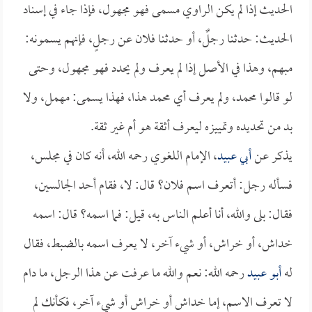
الحديث إذا لم يكن الراوي مسمى فهو مجهول، فإذا جاء في إسناد
الحديث: حدثنا رجلٌ، أو حدثنا فلان عن رجلٍ، فإنهم يسمونه:
مبهم، وهذا في الأصل إذا لم يعرف ولم يحدد فهو مجهول، وحتى
لو قالوا محمد، ولم يعرف أي محمد هذا، فهذا يسمى: مهمل، ولا
بد من تحديده وتمييزه ليعرف أثقة هو أم غير ثقة.
يذكر عن
أبي عبيد
، الإمام اللغوي رحمه الله، أنه كان في مجلس،
فسأله رجل: أتعرف اسم فلان؟ قال: لا، فقام أحد الجالسين،
فقال: بلى والله، أنا أعلم الناس به، قيل: فما اسمه؟ قال: اسمه
خداش، أو خراش، أو شيء آخر، لا يعرف اسمه بالضبط، فقال
له
أبو عبيد
رحمه الله: نعم والله ما عرفت عن هذا الرجل، ما دام
لا تعرف الاسم، إما خداش أو خراش أو شيء آخر، فكأنك لم