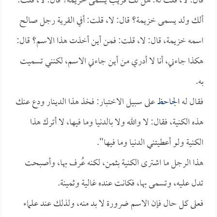
قال: لا، قلت له: هل لك قريب يسمى خزيمة؟ قال: لا، قلت:
ألك ولد يسمى خزيمة؟ قال: لا، قلت: أفي القرية رجل صالح
اسمه خزيمة، قال: لا، قلت: فمن أين أخذت هذا الاسم؟ قال:
هكذا جاءني، أنا لا أدري من أين جاءني الاسم، لكنني تسميت
به.
فقال له
الجاحظ
على سبيل الاختبار: فخذ هذا الدينار ودع عنك
هذه الكنية، فقال: لا والله ولا بالدنيا وما فيها، لا أترك هذا
الكنية ولو أعطيتني الدنيا وما فيها".
هذا الرجل ما اشترى الكنية بثمن، لكنه عُرف بها، وأصبحت
تدل عليه، وتسمى بها، فكانت عنده غالية وثمينة.
فعلى كل حال فإن الاسم ضرورة لا بد منه، ولذلك عند علماء