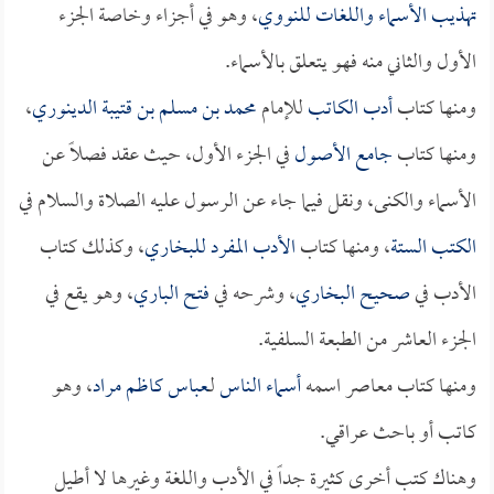
تهذيب الأسماء واللغات
للنووي
، وهو في أجزاء وخاصة الجزء
الأول والثاني منه فهو يتعلق بالأسماء.
ومنها كتاب
أدب الكاتب
للإمام
محمد بن مسلم بن قتيبة الدينوري
،
ومنها كتاب
جامع الأصول
في الجزء الأول، حيث عقد فصلاً عن
الأسماء والكنى، ونقل فيما جاء عن الرسول عليه الصلاة والسلام في
الكتب الستة
، ومنها كتاب
الأدب المفرد
للبخاري
، وكذلك كتاب
الأدب في
صحيح البخاري
، وشرحه في
فتح الباري
، وهو يقع في
الجزء العاشر من الطبعة السلفية.
ومنها كتاب معاصر اسمه
أسماء الناس
لـ
عباس كاظم مراد
، وهو
كاتب أو باحث عراقي.
وهناك كتب أخرى كثيرة جداً في الأدب واللغة وغيرها لا أطيل