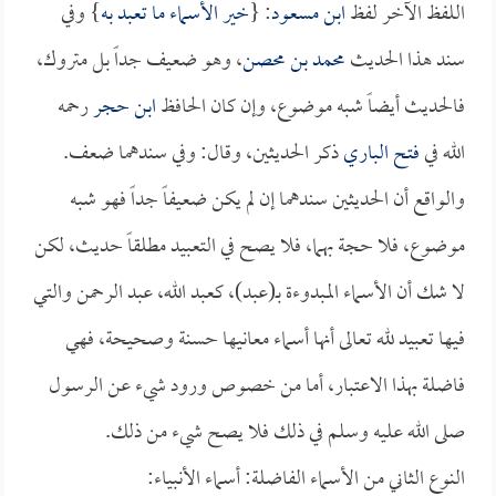
اللفظ الآخر لفظ
ابن مسعود
: {
خير الأسماء ما تعبد به
} وفي
سند هذا الحديث
محمد بن محصن
، وهو ضعيف جداً بل متروك،
فالحديث أيضاً شبه موضوع، وإن كان الحافظ
ابن حجر
رحمه
الله في
فتح الباري
ذكر الحديثين، وقال: وفي سندهما ضعف.
والواقع أن الحديثين سندهما إن لم يكن ضعيفاً جداً فهو شبه
موضوع، فلا حجة بهما، فلا يصح في التعبيد مطلقاً حديث، لكن
لا شك أن الأسماء المبدوءة بـ(عبد)، كعبد الله، عبد الرحمن والتي
فيها تعبيد لله تعالى أنها أسماء معانيها حسنة وصحيحة، فهي
فاضلة بهذا الاعتبار، أما من خصوص ورود شيء عن الرسول
صلى الله عليه وسلم في ذلك فلا يصح شيء من ذلك.
النوع الثاني من الأسماء الفاضلة: أسماء الأنبياء: