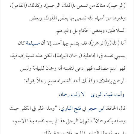
(الرحيم)، هناك من تسمى بـ(الملك الرحيم)، وكذلك (القاهر)،
وغيرها من أسماء الله تسمى بها بعض الملوك، وبعض
السلاطين، وبعض الحكام بل وغيرهم.
أما (الله(و(الرحمن)، فلم يتسم بهما أحد، إلا أن
مسيلمة
كان
يسمي نفسه في الجاهلية (رحمان اليمامة)، لكن هذه نسبة إضافية،
فهو اسم مضاف، فهو ادعى لنفسه أنه رحمان لليمامة وليس
الرحمن بإطلاق، وكذلك أحد الشعراء مدح رجلاً بقوله:
وأنت غيث الورى لا زلت رحمان
قال الحافظ
ابن حجر
في
فتح الباري
: "وهذا غلو في الكفر حيث
وصفه بأنه رحمان"، ثم إن الرجل هذا لم يسم نفسه بهذا الاسم،
بل وصفه هذا الشاعر الملحد فلا عبرة في ذلك.