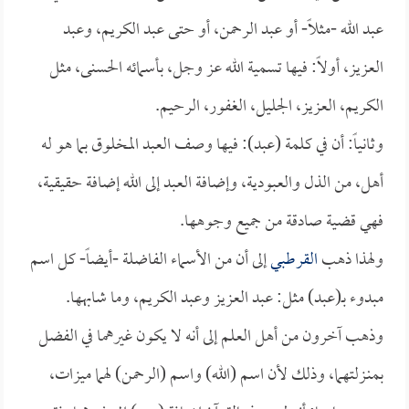
عبد الله -مثلاً- أو عبد الرحمن، أو حتى عبد الكريم، وعبد
العزيز، أولاً: فيها تسمية الله عز وجل، بأسمائه الحسنى، مثل
الكريم، العزيز، الجليل، الغفور، الرحيم.
وثانياً: أن في كلمة (عبد): فيها وصف العبد المخلوق بما هو له
أهل، من الذل والعبودية، وإضافة العبد إلى الله إضافة حقيقية،
فهي قضية صادقة من جميع وجوهها.
ولهذا ذهب
القرطبي
إلى أن من الأسماء الفاضلة -أيضاً- كل اسم
مبدوء بـ(عبد) مثل: عبد العزيز وعبد الكريم، وما شابهها.
وذهب آخرون من أهل العلم إلى أنه لا يكون غيرهما في الفضل
بمنـزلتهما، وذلك لأن اسم (الله) واسم (الرحمن) لهما ميزات،