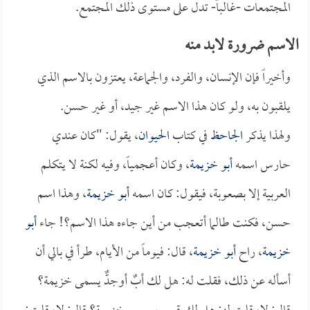
المجتمعات -غالباً- تدل على مستوى ذلك المجتمع.
الاسم ضرورة لابد منه
وأخيراً فإن الإنسان، والفرد، والجماعة، يعتزون بالاسم الذي
يلقبون به، ولو كان هذا الاسم غير جيد، أو غير حسن.
ولهذا يذكر
الجاحظ
في كتاب
الحيوان
، يقول: "كان عندي
حارس اسمه
أبو خزيمة
، وكان أعجمياً، وفيه لكنة لا يتكلم
العربية إلا بصعوبة، فيقول: كان اسمه
أبو خزيمة
، وهذا اسم
حسن، فكنت طالما أتعجب من أين جاءه هذا الاسم؟! جاء
أبو
خزيمة
، راح
أبو خزيمة
، قال: فيوماً من الأيام، طرأ في بالي أن
أسأله عن ذلك، فقلت له: هل لك أبٌ أوجدٌّ يسمى خزيمة؟