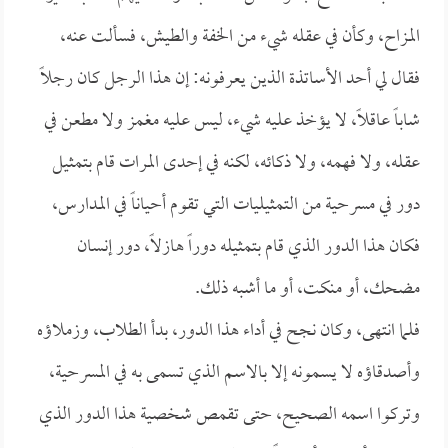
المزاح، وكأن في عقله شيء من الخفة والطيش، فسألت عنه،
فقال لي أحد الأساتذة الذين يعرفونه: إن هذا الرجل كان رجلاً
شاباً عاقلاً، لا يؤخذ عليه شيء، ليس عليه مغمز ولا مطعن في
عقله، ولا فهمه، ولا ذكائه، لكنه في إحدى المرات قام بتمثيل
دور في مسرحية من التمثيليات التي تقوم أحياناً في المدارس،
فكان هذا الدور الذي قام بتمثيله دوراً هازلاً، دور إنسان
مضحك، أو منكت، أو ما أشبه ذلك.
فلما انتهى، وكان نجح في أداء هذا الدور، بدأ الطلاب، وزملاؤه
وأصدقاؤه لا يسمونه إلا بالاسم الذي تسمى به في المسرحية،
وتركوا اسمه الصحيح، حتى تقمص شخصية هذا الدور الذي