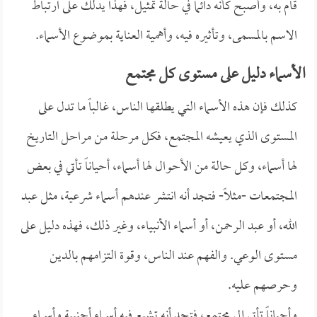
قام به، وأصبح كأنه دائماً في حالة تمثيل، فهذا يدلك على ارتباط
الاسم بالمسمى، وتأثيره فيه، وأهمية العناية بموضوع الأسماء.
الأسماء دليل على مستوى كل مجتمع
كذلك فإن هذه الأسماء التي يطلقها الناس، غالباً ما تدل على
المستوى الذي يعيشه المجتمع، فكل مرحلة من مراحل التاريخ
لها أسماء، وكل حالة من الأحوال لها أسماء، أحياناً تأتي في بعض
المجتمعات -مثلاً- فتجد أنه انتشر عندهم أسماء شرعية، مثل عبد
الله، أو عبد الرحمن، أو أسماء الأنبياء، وغير ذلك، فهذه دليل على
مستوى الوعي. والفهم عند الناس، وقوة التزامهم بالدين
وحرصهم عليه.
وأحياناً تأتي إلى مجتمع، فتجد أنه تشيع فيه أسماء أجنبية وأسماء