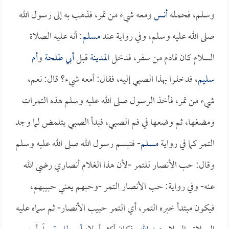
وسلم، فحمله
أنس
ومعه شيء من تمر، فذهب به إلى رسول الله
صلى الله عليه وسلم، وفي رواية عند
مسلم
: أنه عليه الصلاة
السلام كان قادم من سفر، فدخل
المدينة
قبل
أبي طلحة
و
أم
سليم
، فدخلوا بهذا الصبي إليه، فقال: أمعه شيء؟ قال: نعم،
شيء من تمر، فأخذ الرسول صلى الله عليه وسلم هذه التمرات
ومضغها، ثم وضعها في فم الصبي، فبدأ الصبي يتلمض لما وجد
التمر كما في رواية
مسلم
- فتبسم رسول الله صلى الله عليه وسلم
وقال: حب الأنصار للتمر -لأن هذا الغلام أنصاري رضي الله
عنه- وفي رواية: حب الأنصار التمر -وحبهم يعني حبيبهم،
فيكون مبتدأ خبره التمر، أي التمر حبيب الأنصار- ثم سماه عليه