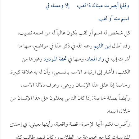
وقلما أبصرت عيناك ذا لقب إلا ومعناه في
اسم منه أو لقب
كل شخص له اسم أو لقب يكون غالباً له من اسمه نصيب،
وقد أطال
ابن القيم
رحمه الله في ذكر هذا في مواضع، منها ما
أشرت إليه في
زاد المعاد
، ومنها في
تحفة المودود
وغيرها من
الكتب، فأشار إلى ارتباط الاسم بالمسمى، وأن له به علاقة كبيرة.
وخاصة إذا عقل هذا الإنسان ووعى، وعرف دلالة الاسم،
وأيضاً بصفة خاصة: إذا كان الناس يعلقون على هذا الإنسان من
خلال اسمه.
وأضرب لكم -أيها الإخوة- قصة واقعية، رأيتها بعيني: في إحدى
المناسبات كنا مع مجموعة من الطلاب، وكان فيهم طالب كثير