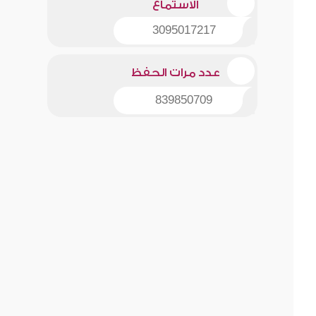
الاستماع
3095017217
عدد مرات الحفظ
839850709