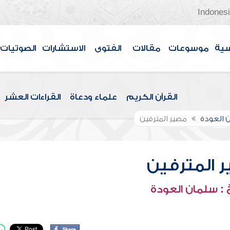
Indones
سية
موسوعات
مقالات
الفتوى
الاستشارات
الصوتيات
القرآن الكريم
علماء ودعاة
القراءات العشر
 العودة
مصير المترفين
 المترفين
: سلمان العودة