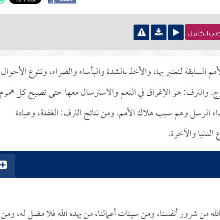
نصي الكامل
الأمم السابقة لنعتبر بها، والأخذ بالشدة والبأساء والضراء، وتنوع الأحوال
. والترف: هو الإغراق في النعم والاسترسال معها حتى تصبح كل هموم
عداء الرسل وهم سبب هلاك الأمم. ومن نتائج الترف: الغفلة، وعبادة
الدنيا والآخرة.
لله من شرور أنفسنا، ومن سيئات أعمالنا، من يهده الله فلا مضل له، ومن