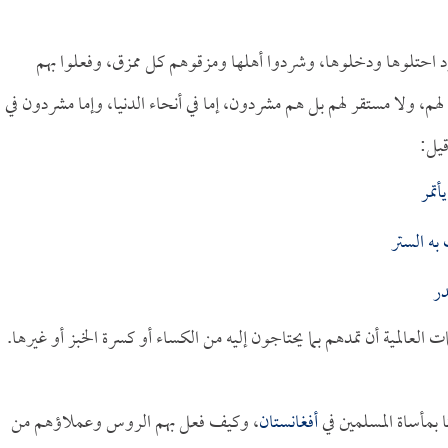
د احتلوها ودخلوها، وشردوا أهلها ومزقوهم كل ممزق، وفعلوا بهم
هم، ولا مستقر لهم بل هم مشردون، إما في أنحاء الدنيا، وإما مشردون في
قيل:
تمر
ه الستر
در
 العالمية أن تمدهم بما يحتاجون إليه من الكساء أو كسرة الخبز أو غيرها.
 بمأساة المسلمين في
أفغانستان
، وكيف فعل بهم الروس وعملاؤهم من