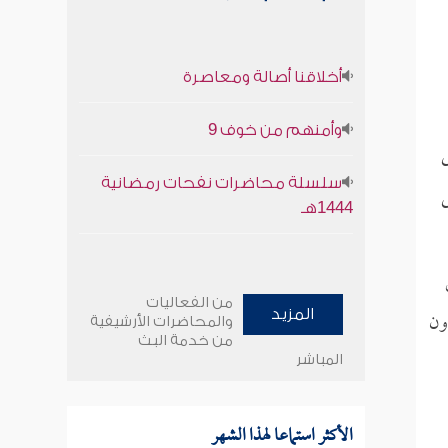
أخلاقنا أصالة ومعاصرة
وأمنهم من خوف 9
ى
سلسلة محاضرات نفحات رمضانية
ى
1444هـ
من الفعاليات
ون
المزيد
والمحاضرات الأرشيفية
من خدمة البث
المباشر
الأكثر استماعا لهذا الشهر