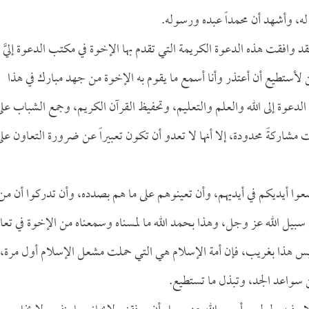
له، وأشهد أن محمداً عبده ورسوله.
لقد وافقت هذه الدعوة الكريمة التي تقدم بها الإخوة في مكتب الدعوة إليَّ
ن لأستطيع أن أعتذر وأنا أسمع ما يقوم به الإخوة من جهد مبارك في هذا
الدعوة إلى الله والعلم والتعليم، وتحفيظ القرآن الكريم، وجمع الشباب عل
مشاركةً محدودة، إلا أنها لا تعدو أن تكون تعبيراً عن ضرورة التعاون عل
ضعوا أيديكم في أيديهم، وأن تعينوهم على ما هم بصدده، وأن تدركوا أن من
سبيل الله عز وجل، وهذا بحمد الله ما لمسناه وسمعناه من الإخوة في تعا
س هذا بغريب، فإن أمة الإسلام هي التي حملت مشعل الإسلام أول مرة،
ن سواعد الجد، وتبذل ما تستطيع.