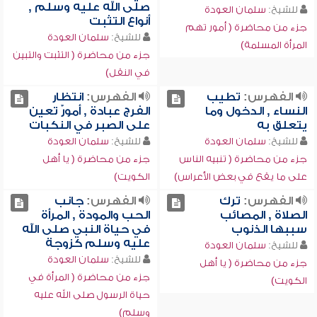
صلى الله عليه وسلم ,
للشيخ:
سلمان العودة
أنواع التثبت
جزء من محاضرة ( أمور تهم
للشيخ:
سلمان العودة
المرأة المسلمة)
جزء من محاضرة ( التثبت والتبين
في النقل)
الفهرس:
تطيب
الفهرس:
انتظار
النساء , الدخول وما
الفرج عبادة , أمورٌ تعين
يتعلق به
على الصبر في النكبات
للشيخ:
سلمان العودة
للشيخ:
سلمان العودة
جزء من محاضرة ( تنبيه الناس
جزء من محاضرة ( يا أهل
على ما يقع في بعض الأعراس)
الكويت)
الفهرس:
ترك
الفهرس:
جانب
الصلاة , المصائب
الحب والمودة , المرأة
سببها الذنوب
في حياة النبي صلى الله
عليه وسلم كزوجة
للشيخ:
سلمان العودة
للشيخ:
سلمان العودة
جزء من محاضرة ( يا أهل
جزء من محاضرة ( المرأة في
الكويت)
حياة الرسول صلى الله عليه
وسلم)