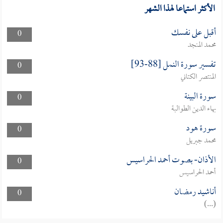
الأكثر استماعا لهذا الشهر
أقبل على نفسك
0
محمد المنجد
تفسير سورة النمل [88-93]
0
المنتصر الكتاني
سورة البينة
0
بهاء الدين الطوالبة
سورة هود
0
محمد جبريل
الأذان- بصوت أحمد الحراسيس
0
أحمد الحراسيس
أناشيد رمضان
0
(...)