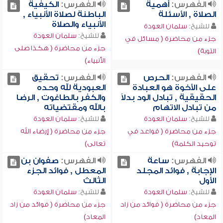
الفهرس:
أهمية
الفهرس:
الكيفية
الصلاة , الأسئلة
الباطنة لصلاة الأنبياء ,
الأنبياء والصلاة
للشيخ:
سلمان العودة
للشيخ:
سلمان العودة
جزء من محاضرة ( مسائل في
جزء من محاضرة ( هكذا صلى
التوبة)
الأنبياء)
الفهرس:
الحرص
الفهرس:
تحقيق
على الأخوة هو العبادة
العبودية لله وحده
الحقيقية , تبادل الود بدلاً
والكفر بالطاغوت , الرضا
من تبادل الاتهام
بالله ومقتضياته
للشيخ:
سلمان العودة
للشيخ:
سلمان العودة
جزء من محاضرة ( قواعد في
جزء من محاضرة ( إرضاء الله
توحيد الكلمة)
تعالى)
الفهرس:
ساعة
الفهرس:
صفوان بن
الإجابة , فوائد المجلد
المعطل , فوائد الجزء
الأول
الثالث
للشيخ:
سلمان العودة
للشيخ:
سلمان العودة
جزء من محاضرة ( فوائد من زاد
جزء من محاضرة ( فوائد من زاد
المعاد)
المعاد)