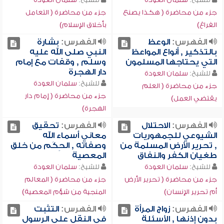
جزء من محاضرة ( هكذا يصنع
جزء من محاضرة ( التعامل
الفراغ)
بأخلاق الإسلام)
الفهرس:
الوعظ
الفهرس:
بشارة
بالتذكير , أنواع المواعظ
النبي صلى الله عليه
التي يحتاجها المسلمون
وسلم , وقفات مع إمام
دار الهجرة
للشيخ:
سلمان العودة
للشيخ:
سلمان العودة
جزء من محاضرة ( العلم
جزء من محاضرة ( إمام دار
يقتضي العمل)
الهجرة)
الفهرس:
الاحتلال
الفهرس:
تحقيق
الشيوعي للجمهوريات
معاني أسماء الله
, تحرير الأرض المسلمة من
وصفاته , الحِكَم من خلق
طغيان الكفر والنفاق
المعصية
للشيخ:
سلمان العودة
للشيخ:
سلمان العودة
جزء من محاضرة ( تحرير الأرض
جزء من محاضرة ( المعالم
أم تحرير الإنسان)
المنجية من شؤم المعصية)
الفهرس:
زواج المرأة
الفهرس:
التثبت
بدون إذنها , الأسئلة
في النقل على الرسول