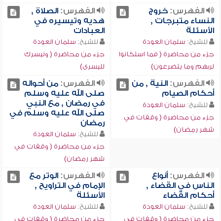
الفهرس:
خروج
الفهرس:
الصلاة ,
النساء متبرجات ,
هديه وتيسيره في
الأسئلة
العبادات
للشيخ:
سلمان العودة
للشيخ:
سلمان العودة
جزء من محاضرة ( فما استكانوا
جزء من محاضرة ( ونيسرك
لربهم وما يتضرعون)
لليسرى)
الفهرس:
النية , من
الفهرس:
من أحواله
أحكام الصيام
صلى الله عليه وسلم
في رمضان , مع النبي
للشيخ:
سلمان العودة
صلى الله عليه وسلم في
جزء من محاضرة ( وقفات في
رمضان
شهر رمضان)
للشيخ:
سلمان العودة
جزء من محاضرة ( وقفات في
شهر رمضان)
الفهرس:
أنواع
الفهرس:
الوتر مع
الناس في القضاء ,
الإمام في التراويح ,
أحكام القضاء
الأسئلة
للشيخ:
سلمان العودة
للشيخ:
سلمان العودة
جزء من محاضرة ( وقفات في
جزء من محاضرة ( وقفات في