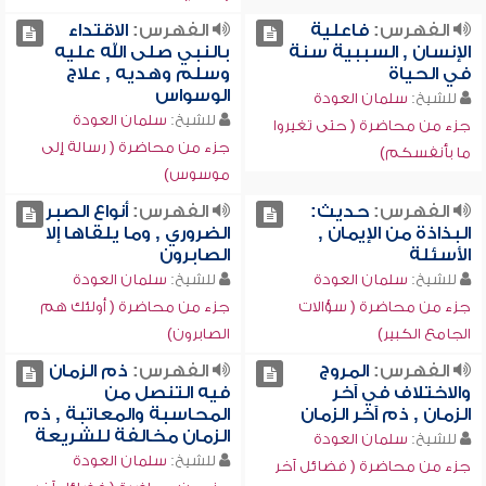
الفهرس:
فاعلية
الفهرس:
الاقتداء
الإنسان , السببية سنة
بالنبي صلى الله عليه
في الحياة
وسلم وهديه , علاج
الوسواس
للشيخ:
سلمان العودة
للشيخ:
سلمان العودة
جزء من محاضرة ( حتى تغيروا
جزء من محاضرة ( رسالة إلى
ما بأنفسكم)
موسوس)
الفهرس:
حديث:
الفهرس:
أنواع الصبر
البذاذة من الإيمان ,
الضروري , وما يلقاها إلا
الأسئلة
الصابرون
للشيخ:
سلمان العودة
للشيخ:
سلمان العودة
جزء من محاضرة ( سؤالات
جزء من محاضرة ( أولئك هم
الجامع الكبير)
الصابرون)
الفهرس:
المروج
الفهرس:
ذم الزمان
والاختلاف في آخر
فيه التنصل من
الزمان , ذم آخر الزمان
المحاسبة والمعاتبة , ذم
الزمان مخالفة للشريعة
للشيخ:
سلمان العودة
للشيخ:
سلمان العودة
جزء من محاضرة ( فضائل آخر