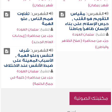
شهر رمضان)
شهر رمضان)
الفهرس:
مقياس
الفهرس:
تفاوت
التقويم هو القلب ,
همم الناس , علو
حرص الإسلام على بناء
الهمة
الإنسان ظاهراً وباطناً
للشيخ:
سلمان العودة
للشيخ:
سلمان العودة
جزء من محاضرة ( إيحاءات
جزء من محاضرة ( صلاح الظاهر
العام الجديد)
والباطن)
الفهرس:
شرف
النفس وعلو الهمة ,
الأسباب المعينة على
ضبط الأنفس عند الاختلاف
للشيخ:
سلمان العودة
جزء من محاضرة ( كلمة في
جمع الكلمة)
مكتبتك الصوتية