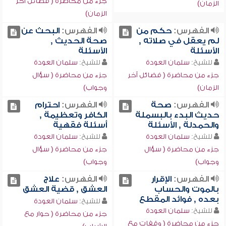
جزء من محاضرة ( فضائل آخر
الزمان)
الزمان)
الفهرس:
حكم من
الفهرس:
البحث عن
لم يعقل في صلاته ,
صحة الحديث ,
الأسئلة
الأسئلة
للشيخ:
سلمان العودة
للشيخ:
سلمان العودة
جزء من محاضرة ( فضائل آخر
جزء من محاضرة ( سؤال
الزمان)
وجواب)
الفهرس:
صحة
الفهرس:
احترام
حديث البدء بالبسملة
الكافر وتعظيمة ,
والحمدلة , الأسئلة
أسئلة فقهية
للشيخ:
سلمان العودة
للشيخ:
سلمان العودة
جزء من محاضرة ( سؤال
جزء من محاضرة ( سؤال
وجواب)
وجواب)
الفهرس:
الإقرار
الفهرس:
علاج
بالموت والحساب
العشق , قضية العشق
بعده , فوائد المقطع
للشيخ:
سلمان العودة
للشيخ:
سلمان العودة
جزء من محاضرة ( حوار مع
جزء من محاضرة ( وقفات مع