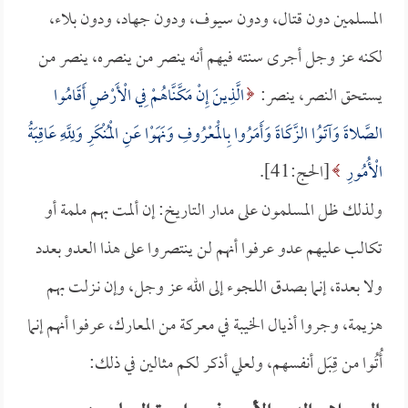
المسلمين دون قتال، ودون سيوف، ودون جهاد، ودون بلاء،
لكنه عز وجل أجرى سنته فيهم أنه ينصر من ينصره، ينصر من
يستحق النصر، ينصر:
الَّذِينَ إِنْ مَكَّنَّاهُمْ فِي الْأَرْضِ أَقَامُوا
الصَّلاةَ وَآتَوُا الزَّكَاةَ وَأَمَرُوا بِالْمَعْرُوفِ وَنَهَوْا عَنِ الْمُنْكَرِ وَلِلَّهِ عَاقِبَةُ
الْأُمُورِ
[الحج:41].
ولذلك ظل المسلمون على مدار التاريخ: إن ألمت بهم ملمة أو
تكالب عليهم عدو عرفوا أنهم لن ينتصروا على هذا العدو بعدد
ولا بعدة، إنما بصدق اللجوء إلى الله عز وجل، وإن نـزلت بهم
هزيمة، وجروا أذيال الخيبة في معركة من المعارك، عرفوا أنهم إنما
أُتُوا من قِبَل أنفسهم، ولعلي أذكر لكم مثالين في ذلك: