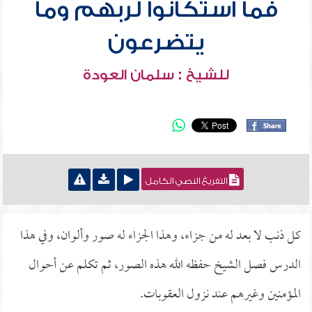
فما استكانوا لربهم وما
يتضرعون
للشيخ : سلمان العودة
التفريغ النصي الكامل
كل ذنب لا بعد له من جزاء، وهذا الجزاء له صور وألوان، وفي هذا
الدرس فصل الشيخ حفظه الله هذه الصور، ثم تكلم عن أحوال
المؤمنين وغيرهم عند نزول العقوبات.