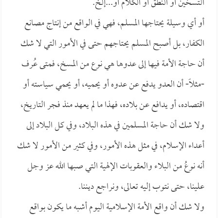
التسخين أو النطق أو الكلام أو...إلخ.
أو أي وسيلة يحتاجها المسلم، فهي في الواقع من إنتاج مصانع
الكفار، بل أصبح المسلم يحتاجهم حتى في الأمور التي لا شك
أن حاجة الأمة فيها إلى عدوها هي نوع من المسخ، فمتى عُرف
-مثلاً- أن العدو يدفع عن عدوه أو يحميه، أو يحمي سياسته أو
اقتصاده، أو يدافع عن بلاده، فهذا ما لم يعهد منذ فجر التاريخ،
ولا شك أن حاجة المسلمين في هذه البلاد، وفي كل البلاد إلى
أعداء الإسلام، في مثل هذه الأمور، وفي كثير من الأمور لا شك
أنه نوعُ من البلاء والعقوبات الإلهية التي صبها الله عز وجل
علينا، حتى نتوب إليه تعالى، ونراجع ديننا.
ولا شك أن واقع الأمة الإسلامية اليوم أشبه ما يكون بواقع