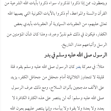
ويتعظون، ممن إذا ذكروا تذكروا، سواء ذكروا بآيات الله الشرعية من
القرآن والسنة والمواعظ، أم ذكروا بالآيات الكونية التي يصبها الله
تعالى عليهم، من العقوبات السماوية أو العقوبات بأيدي بعض
الكفار، فيكون في ذلك لهم نذيرٌ وعبرة، وهذا كان شأن المؤمنين من
الرسل وأتباعهم مدار التاريخ.
الرسول صلى الله عليه وسلم في بدر
مثلاً: في معركة
بدر
كان الرسول صلى الله عليه وسلم يقود قلة
قليلة لا تتجاوز الثلاثمائة أمام جحفل من جحافل الكفر، يزيد
على الألف مدججين بألوان السلاح، ومع ذلك عرف الرسول
صلى الله عليه وسلم: أنه لن ينتصر على هذه الكثرة الكافرة لا
بعدد ولا بعدة ولا بقوة ولا ببأسه، وإنما ينتصر عليهم بعون الله