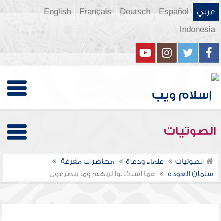
عربي
Español
Deutsch
Français
English
Indonesia
الصوتيات
الصوتيات
علماء ودعاة
محاضرات مفرغة
سلمان العودة
فما استكانوا لربهم وما يتضرعون