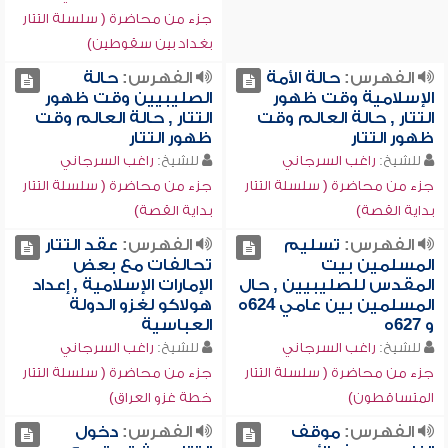
جزء من محاضرة ( سلسلة التتار
بغداد بين سقوطين)
الفهرس:
حالة الأمة
الفهرس:
حالة
الإسلامية وقت ظهور
الصليبيين وقت ظهور
التتار , حالة العالم وقت
التتار , حالة العالم وقت
ظهور التتار
ظهور التتار
للشيخ:
راغب السرجاني
للشيخ:
راغب السرجاني
جزء من محاضرة ( سلسلة التتار
جزء من محاضرة ( سلسلة التتار
بداية القصة)
بداية القصة)
الفهرس:
تسليم
الفهرس:
عقد التتار
المسلمين بيت
تحالفات مع بعض
المقدس للصليبيين , حال
الإمارات الإسلامية , إعداد
المسلمين بين عامي 624ه
هولاكو لغزو الدولة
و 627ه
العباسية
للشيخ:
راغب السرجاني
للشيخ:
راغب السرجاني
جزء من محاضرة ( سلسلة التتار
جزء من محاضرة ( سلسلة التتار
المتساقطون)
خطة غزو العراق)
الفهرس:
موقف
الفهرس:
دخول