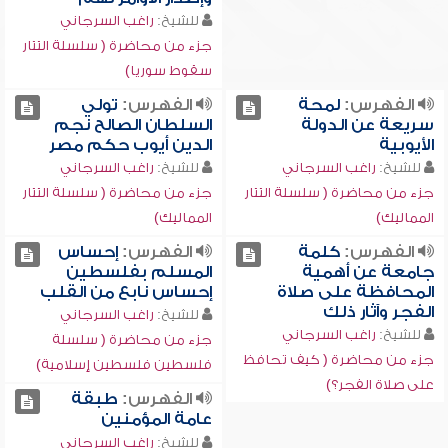
للشيخ:
راغب السرجاني
جزء من محاضرة ( سلسلة التتار
سقوط سوريا)
الفهرس:
لمحة
الفهرس:
تولي
سريعة عن الدولة
السلطان الصالح نجم
الأيوبية
الدين أيوب حكم مصر
للشيخ:
راغب السرجاني
للشيخ:
راغب السرجاني
جزء من محاضرة ( سلسلة التتار
جزء من محاضرة ( سلسلة التتار
المماليك)
المماليك)
الفهرس:
كلمة
الفهرس:
إحساس
جامعة عن أهمية
المسلم بفلسطين
المحافظة على صلاة
إحساس نابع من القلب
الفجر وآثار ذلك
للشيخ:
راغب السرجاني
للشيخ:
راغب السرجاني
جزء من محاضرة ( سلسلة
جزء من محاضرة ( كيف تحافظ
فلسطين فلسطين إسلامية)
على صلاة الفجر؟)
الفهرس:
طبقة
عامة المؤمنين
للشيخ:
راغب السرجاني