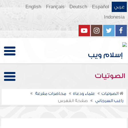
عربي
Español
Deutsch
Français
English
Indonesia
الصوتيات
الصوتيات
علماء ودعاة
محاضرات مفرغة
راغب السرجاني
صفحة الفهرس