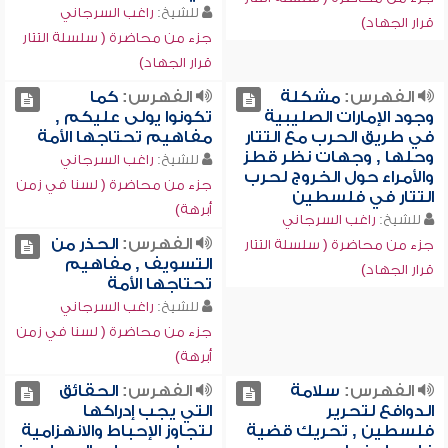
للشيخ:
راغب السرجاني
قرار الجهاد)
جزء من محاضرة ( سلسلة التتار
قرار الجهاد)
الفهرس:
مشكلة
الفهرس:
كما
وجود الإمارات الصليبية
تكونوا يولى عليكم ,
في طريق الحرب مع التتار
مفاهيم تحتاجها الأمة
وحلها , وجهات نظر قطز
للشيخ:
راغب السرجاني
والأمراء حول الخروج لحرب
جزء من محاضرة ( لسنا في زمن
التتار في فلسطين
أبرهة)
للشيخ:
راغب السرجاني
الفهرس:
الحذر من
جزء من محاضرة ( سلسلة التتار
التسويف , مفاهيم
قرار الجهاد)
تحتاجها الأمة
للشيخ:
راغب السرجاني
جزء من محاضرة ( لسنا في زمن
أبرهة)
الفهرس:
سلامة
الفهرس:
الحقائق
الدوافع لتحرير
التي يجب إدراكها
فلسطين , تحريك قضية
لتجاوز الإحباط والانهزامية