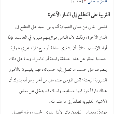
السِّرَّ وَأَخْفَى
[طه:7].
التربية على التطلع إلى الدار الآخرة
المعنى الثاني من معاني الصيام: أنه يربى العبد على التطلع إلى
الدار الآخرة، وذلك لأن الناس موازينهم دنيوية في الغالب، فإذا
أراد الإنسان -مثلاً- أن يشتري صفقة أو يبيع؛ فإنه يجري عملية
حسابية لينظر هل هذه الصفقة رابحة أو خاسرة، وبناءً على ذلك
يتصرف على حسب ما تصل إليه حساباته، فهم يقيسون بالأمور
الدنيوية البحتة؛ لكن المؤمن عنده مقياس آخر وهو أنه يدرك أن
هناك داراً آخرة فيها حساب، ولذلك قد يتخلى عن بعض
الأشياء الدنيوية تطلعاً إلى ما عند الله.
فمثلاً: بمقياس الماديين فإن الأكل يقوي الجسم، وفيه تحصيل