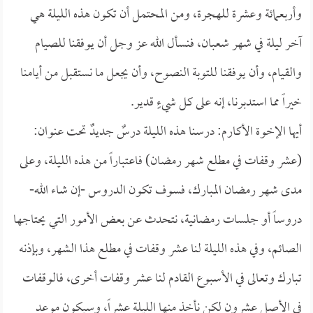
وأربعمائة وعشرة للهجرة، ومن المحتمل أن تكون هذه الليلة هي
آخر ليلة في شهر شعبان، فنسأل الله عز وجل أن يوفقنا للصيام
والقيام، وأن يوفقنا للتوبة النصوح، وأن يجعل ما نستقبل من أيامنا
خيراً مما استدبرنا، إنه على كل شيءٍ قدير.
أيها الإخوة الأكارم: درسنا هذه الليلة درسٌ جديدٌ تحت عنوان:
(عشر وقفات في مطلع شهر رمضان) فاعتباراً من هذه الليلة، وعلى
مدى شهر رمضان المبارك، فسوف تكون الدروس -إن شاء الله-
دروساً أو جلسات رمضانية، نتحدث عن بعض الأمور التي يحتاجها
الصائم، وفي هذه الليلة لنا عشر وقفات في مطلع هذا الشهر، وبإذنه
تبارك وتعالى في الأسبوع القادم لنا عشر وقفات أخرى، فالوقفات
في الأصل عشرون لكن نأخذ منها الليلة عشراً، وسيكون موعد