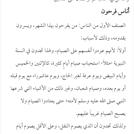
أناس فرحون
الصنف الأول من الناس: من يفرحون بهذا الشهر، ويسرون
بقدومه، وذلك لأسباب:
أولاً: لأنهم عودوا أنفسهم على الصيام، ولهذا تجدون في السنة
النبوية -مثلاً- استحباب صيام أيامٍ كثيرة، كالإثنين والخميس
وأيام البيض ويوم عرفة لغير الحاج، ويوم عاشوراء مع يوم قبله
أو يوم بعده، وصيام شعبان، وغير ذلك من الأشياء التي شرعها
النبي صلى الله عليه وسلم لأمته؛ حتى يعتادوا الصيام ولا
يصبح الصيام غريباً عليهم.
ولذلك تجدون أن الذي يصوم النفل، وعلى الأقل يصوم أيام