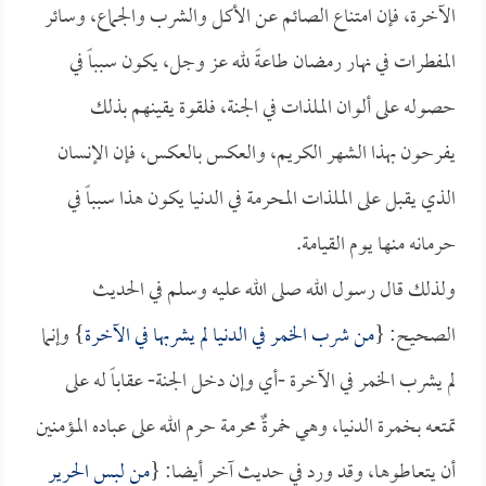
الآخرة، فإن امتناع الصائم عن الأكل والشرب والجماع، وسائر
المفطرات في نهار رمضان طاعةً لله عز وجل، يكون سبباً في
حصوله على ألوان الملذات في الجنة، فلقوة يقينهم بذلك
يفرحون بهذا الشهر الكريم، والعكس بالعكس، فإن الإنسان
الذي يقبل على الملذات المحرمة في الدنيا يكون هذا سبباً في
حرمانه منها يوم القيامة.
ولذلك قال رسول الله صلى الله عليه وسلم في الحديث
الصحيح: {
من شرب الخمر في الدنيا لم يشربها في الآخرة
} وإنما
لم يشرب الخمر في الآخرة -أي وإن دخل الجنة- عقاباً له على
تمتعه بخمرة الدنيا، وهي خمرةٌ محرمة حرم الله على عباده المؤمنين
أن يتعاطوها، وقد ورد في حديث آخر أيضا: {
من لبس الحرير