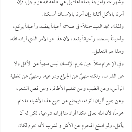
وشهوات وأمزجة يتعاطاها؛ بل هي طاعة لله عز وجل، فإن
أمرنا بالأكل أكلنا وإن أمرنا بالإمساك أمسكنا.
ولذلك تجد العبد -مثلاً- في صلاته أحياناً يقف، وأحياناً يركع،
وأحياناً يسجد، وأحياناً يقعد، لأن هذا هو الأمر الذي أراده الله،
وهذا هو التعليل.
وفي الإحرام مثلاً حين يحرم الإنسان ليس منهياً عن الأكل ولا
عن الشرب، ولكنه منهيٌ عن الجماع ودواعيه، ومنهيٌ عن تغطية
الرأس، وعن الطيب وعن تقليم الأظافر، وعن قص الشعر،
وعن جميع ألوان الترفه، فيمتنع عن جميع هذه الأشياء ما دام
محرماً؛ لأن الله تعالى هكذا أراد منا إرادة شرعية، لكن له أن
يأكل، ولو امتنع المحرم عن الأكل والشرب لأنه محرم لكان