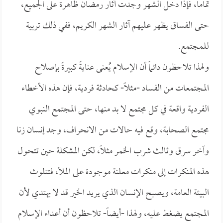
تماماً، فإذا دخل الشهر وجدت آثار رمضان ظاهرة على الجميع،
حتى الفساق يظهر عليهم آثار الشهر الكريم، ففي ذلك تربية
للمجتمع.
ولهذا تلاحظون دائماً أن الإسلام يُعنى عنايةً كبيرةً بإصلاح
المجتمعات من الفساد -مثلاً- كحادثة فردية، فإن هذه الأخطاء
الفردية واقعة في كل مجتمع لا بد منها، حتى المجتمع النبوي
مجتمع الصحابة، وقع فيه حالات من الانحراف، وجد إنسان زنا
وآخر سرق وثالث شرب الخمر مثلاً، لكن المشكلة حين تتحول
هذه المنكرات إلى منكرات معلنة موجودة على الملأ، فتتلوث
البيئة العامة، ويصبح الإنسان الذي يريد الخير قد لا يهتدي لأن
المجتمع يضغط عليه، ولهذا -أيضاً- تلاحظون أن أعداء الإسلام