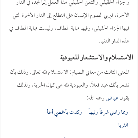
والجزاء الحقيقي والثمن الحقيقي لهذا العمل إنما تجده في الدار
الآخرة، فيربي الصوم الإنسان على التطلع إلى الدار الآخرة التي
فيها الجزاء الحقيقي، وفيها نهاية المطاف، وليست نهاية المطاف في
هذه الدار الدنيا.
الاستسلام والاستشعار للعبودية
المعنى الثالث من معاني الصيام: الاستسلام لله تعالى. وذلك بأن
تشعر بأنك عبد فعلاً، والعبودية لله هي كمال الحرية، ولذلك
يقول
عياض
رحمه الله:
ومما زادني شرفاً وتيهاً وكدت بأخمصي أطأ
الثريا