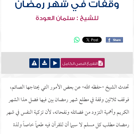
وقفات في شهر رمضان
للشيخ : سلمان العودة
التفريغ النصي الكامل
تحدث الشيخ -حفظه الله- عن بعض الأمور التي يحتاجها الصائم،
فوقف ثلاثين وقفة في مطلع شهر رمضان بين فيها فضل هذا الشهر
الكريم وأهمية التزود من فضائله ونفحاته، لأن تزكية النفس في شهر
رمضان مطلب كل مسلم لا سيما أن للقرآن فيه طعماً خاصاً ولذة