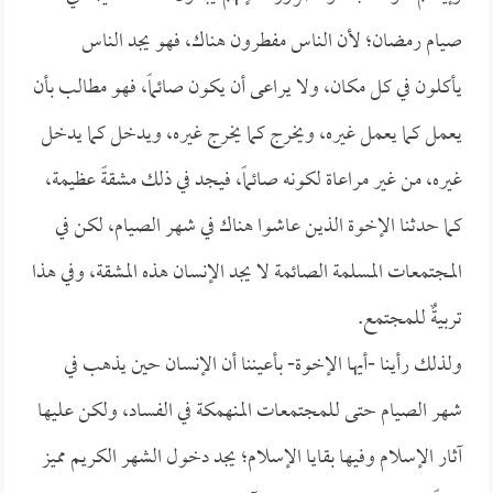
صيام رمضان؛ لأن الناس مفطرون هناك، فهو يجد الناس
يأكلون في كل مكان، ولا يراعى أن يكون صائماً، فهو مطالب بأن
يعمل كما يعمل غيره، ويخرج كما يخرج غيره، ويدخل كما يدخل
غيره، من غير مراعاة لكونه صائماً، فيجد في ذلك مشقةً عظيمة،
كما حدثنا الإخوة الذين عاشوا هناك في شهر الصيام، لكن في
المجتمعات المسلمة الصائمة لا يجد الإنسان هذه المشقة، وفي هذا
تربيةٌ للمجتمع.
ولذلك رأينا -أيها الإخوة- بأعيننا أن الإنسان حين يذهب في
شهر الصيام حتى للمجتمعات المنهمكة في الفساد، ولكن عليها
آثار الإسلام وفيها بقايا الإسلام؛ يجد دخول الشهر الكريم مميز