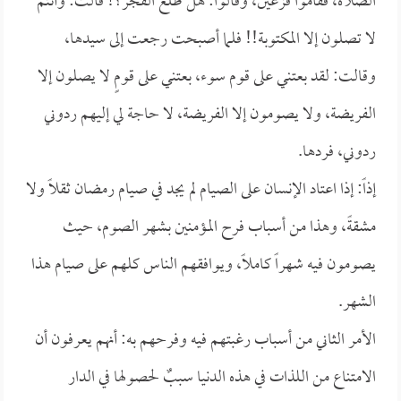
الصلاة، فقاموا فزعين، وقالوا: هل طلع الفجر؟! قالت: وأنتم
لا تصلون إلا المكتوبة!! فلما أصبحت رجعت إلى سيدها،
وقالت: لقد بعتني على قوم سوء، بعتني على قومٍ لا يصلون إلا
الفريضة، ولا يصومون إلا الفريضة، لا حاجة لي إليهم ردوني
ردوني، فردها.
إذاً: إذا اعتاد الإنسان على الصيام لم يجد في صيام رمضان ثقلاً ولا
مشقةً، وهذا من أسباب فرح المؤمنين بشهر الصوم، حيث
يصومون فيه شهراً كاملاً، ويوافقهم الناس كلهم على صيام هذا
الشهر.
الأمر الثاني من أسباب رغبتهم فيه وفرحهم به: أنهم يعرفون أن
الامتناع من اللذات في هذه الدنيا سببٌ لحصولها في الدار