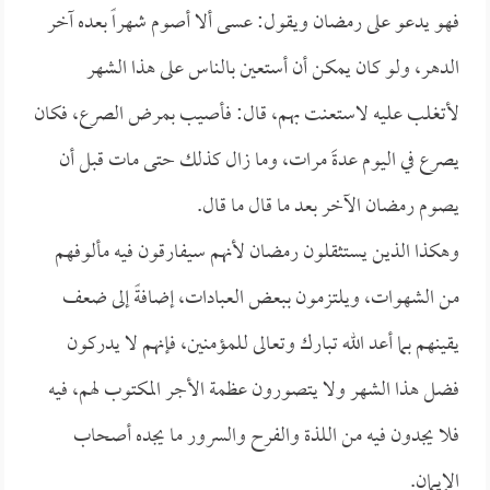
فهو يدعو على رمضان ويقول: عسى ألا أصوم شهراً بعده آخر
الدهر، ولو كان يمكن أن أستعين بالناس على هذا الشهر
لأتغلب عليه لاستعنت بهم، قال: فأصيب بمرض الصرع، فكان
يصرع في اليوم عدةَ مرات، وما زال كذلك حتى مات قبل أن
يصوم رمضان الآخر بعد ما قال ما قال.
وهكذا الذين يستثقلون رمضان لأنهم سيفارقون فيه مألوفهم
من الشهوات، ويلتزمون ببعض العبادات، إضافةً إلى ضعف
يقينهم بما أعد الله تبارك وتعالى للمؤمنين، فإنهم لا يدركون
فضل هذا الشهر ولا يتصورون عظمة الأجر المكتوب لهم، فيه
فلا يجدون فيه من اللذة والفرح والسرور ما يجده أصحاب
الإيمان.