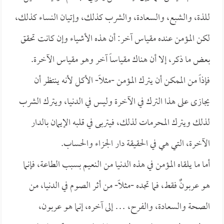
للذة، والشبع، والسعادة، والشرب كذلك، وإتيان النساء كذلك،
لكن المؤمن عنده مقياس آخر: أن هذه الأشياء وإن كانت تحقق
بعض ما ذكر، إلا أن هناك مقياساً آخر وهو مقياس الآخرة.
فإذاً من الممكن أن يترك المؤمن -مثلاً- الأكل لأنه ينتظر أن
يجازى على هذا الترك في الآخرة وليس في الدنيا، ويترك الشرب
لذلك ويترك المحرمات لذلك، فيتربى في قلبه الإيمان بالدار
الآخرة، التي هي في الحقيقة دار الجزاء والحساب.
أما ما يلقاه المؤمن في هذه الدنيا من النعيم بسبب الطاعة، فإنما
هو عربونٌ فقط، فما تجده -مثلاً- من أثر الصوم في الدنيا، من
الصحة والسعادة، والفرح، … إلى آخره، إنما هو عربون،