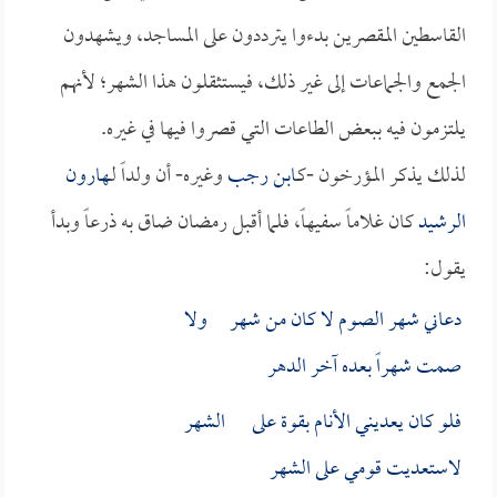
القاسطين المقصرين بدءوا يترددون على المساجد، ويشهدون
الجمع والجماعات إلى غير ذلك، فيستثقلون هذا الشهر؛ لأنهم
يلتزمون فيه ببعض الطاعات التي قصروا فيها في غيره.
لذلك يذكر المؤرخون -كـ
ابن رجب
وغيره- أن ولداً لـ
هارون
الرشيد
كان غلاماً سفيهاً، فلما أقبل رمضان ضاق به ذرعاً وبدأ
يقول:
دعاني شهر الصوم لا كان من شهر ولا
صمت شهراً بعده آخر الدهر
فلو كان يعديني الأنام بقوة على الشهر
لاستعديت قومي على الشهر