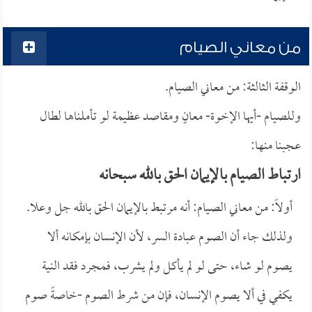
من معاني الصيام
الوقفة الثالثة: من معاني الصيام.
وللصيام -أيها الإخوة- معانٍ ومقاصد عظيمة لو تأملناها لطال
عجبنا منها:
ارتباط الصيام بالإيمان الحق بالله سبحانه
أولاً: من معاني الصيام: أنه مرتبط بالإيمان الحق بالله جل وعلا.
ولذلك جاء أن الصوم عبادة السر، لأن الإنسان بإمكانه ألا
يصوم لو شاء، حتى لو لم يأكل ولم يشرب، فمجرد فقد النية
يكفي في ألا يصوم الإنسان، فإن من شرط الصوم -خاصةً صوم