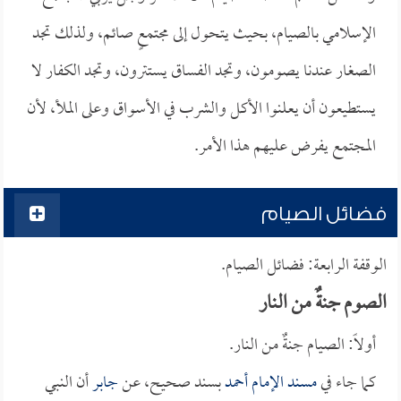
الإسلامي بالصيام، بحيث يتحول إلى مجتمعٍ صائم، ولذلك تجد
الصغار عندنا يصومون، وتجد الفساق يستترون، وتجد الكفار لا
يستطيعون أن يعلنوا الأكل والشرب في الأسواق وعلى الملأ، لأن
المجتمع يفرض عليهم هذا الأمر.
فضائل الصيام
الوقفة الرابعة: فضائل الصيام.
الصوم جنةٌ من النار
أولاً: الصيام جنةٌ من النار.
كما جاء في
مسند الإمام أحمد
بسند صحيح، عن
جابر
أن النبي