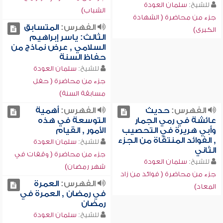
للشيخ:
سلمان العودة
الشباب)
جزء من محاضرة ( الشهادة
الفهرس:
المتسابق
الكبرى)
الثالث: ياسر إبراهيم
السلامي , عرض نماذج من
حفاظ السنة
للشيخ:
سلمان العودة
جزء من محاضرة ( حفل
مسابقة السنة)
الفهرس:
حديث
الفهرس:
أهمية
عائشة في رمي الجمار
التوسعة في هذه
وأبي هريرة في التحصيب
الأمور , القيام
, الفوائد المنتقاة من الجزء
للشيخ:
سلمان العودة
الثاني
جزء من محاضرة ( وقفات في
للشيخ:
سلمان العودة
شهر رمضان)
جزء من محاضرة ( فوائد من زاد
الفهرس:
العمرة
المعاد)
في رمضان , العمرة في
رمضان
للشيخ:
سلمان العودة