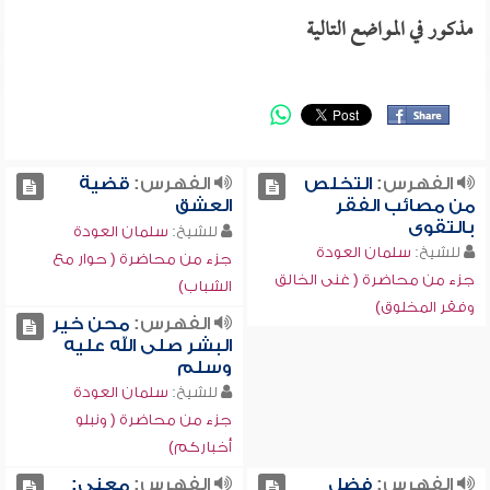
مذكور في المواضع التالية
الفهرس:
التخلص
الفهرس:
قضية
من مصائب الفقر
العشق
بالتقوى
للشيخ:
سلمان العودة
للشيخ:
سلمان العودة
جزء من محاضرة ( حوار مع
جزء من محاضرة ( غنى الخالق
الشباب)
وفقر المخلوق)
الفهرس:
محن خير
البشر صلى الله عليه
وسلم
للشيخ:
سلمان العودة
جزء من محاضرة ( ونبلو
أخباركم)
الفهرس:
فضل
الفهرس:
معنى: