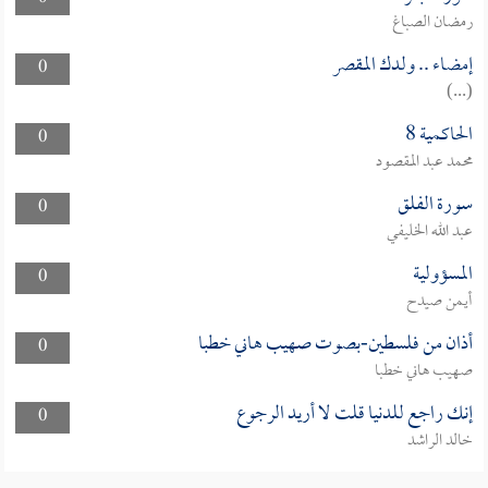
رمضان الصباغ
إمضاء .. ولدك المقصر
0
(...)
الحاكمية 8
0
محمد عبد المقصود
سورة الفلق
0
عبد الله الخليفي
المسؤولية
0
أيمن صيدح
أذان من فلسطين-بصوت صهيب هاني خطبا
0
صهيب هاني خطبا
إنك راجع للدنيا قلت لا أريد الرجوع
0
خالد الراشد