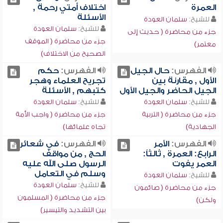
العمرة
اختلاف أمتي رحمة ,
الأسئلة
للشيخ:
سلمان العودة
للشيخ:
سلمان العودة
جزء من محاضرة ( حديث إلى
جزء من محاضرة ( الموقف
معتمر)
الصحيح من الاختلاف)
الفهرس:
حال الجيل
الفهرس:
حكم
الأول , مقارنة بين
تجريح العلماء وهجر
الجيل الحاضر والجيل الأول
كتبهم , الأسئلة
للشيخ:
سلمان العودة
للشيخ:
سلمان العودة
جزء من محاضرة ( التربية
جزء من محاضرة ( واجب الأمة
الجهادية)
تجاه علمائها)
الفهرس:
الأمر
الفهرس:
في شعائر
الرابع: العمرة , ثالثاً:
الحج , من مواقف
العمر يفوت
الرسول صلى الله عليه
وسلم في التعامل
للشيخ:
سلمان العودة
للشيخ:
سلمان العودة
جزء من محاضرة ( صائمون
جزء من محاضرة ( المسلمون
ولكن)
بين التشديد والتيسير)