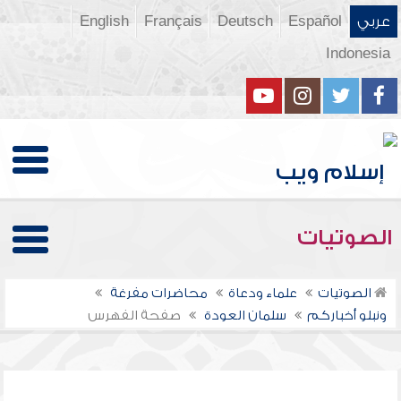
عربي
Español
Deutsch
Français
English
Indonesia
الصوتيات
الصوتيات
علماء ودعاة
محاضرات مفرغة
ونبلو أخباركم
سلمان العودة
صفحة الفهرس