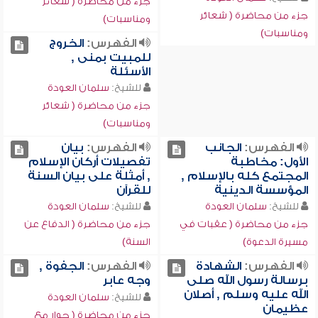
جزء من محاضرة ( شعائر
جزء من محاضرة ( شعائر
ومناسبات)
ومناسبات)
الفهرس:
الخروج
للمبيت بمنى ,
الأسئلة
للشيخ:
سلمان العودة
جزء من محاضرة ( شعائر
ومناسبات)
الفهرس:
الجانب
الفهرس:
بيان
الأول: مخاطبة
تفصيلات أركان الإسلام
المجتمع كله بالإسلام ,
, أمثلة على بيان السنة
المؤسسة الدينية
للقرآن
للشيخ:
سلمان العودة
للشيخ:
سلمان العودة
جزء من محاضرة ( عقبات في
جزء من محاضرة ( الدفاع عن
مسيرة الدعوة)
السنة)
الفهرس:
الشهادة
الفهرس:
الجفوة ,
برسالة رسول الله صلى
وجه عابر
الله عليه وسلم , أصلان
للشيخ:
سلمان العودة
عظيمان
جزء من محاضرة ( حوار مع