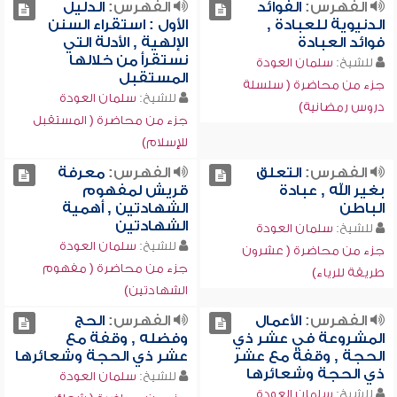
الفهرس:
الفوائد
الفهرس:
الدليل
الدنيوية للعبادة ,
الأول : استقراء السنن
فوائد العبادة
الإلهية , الأدلة التي
نستقرأ من خلالها
للشيخ:
سلمان العودة
المستقبل
جزء من محاضرة ( سلسلة
للشيخ:
سلمان العودة
دروس رمضانية)
جزء من محاضرة ( المستقبل
للإسلام)
الفهرس:
التعلق
الفهرس:
معرفة
بغير الله , عبادة
قريش لمفهوم
الباطن
الشهادتين , أهمية
الشهادتين
للشيخ:
سلمان العودة
للشيخ:
سلمان العودة
جزء من محاضرة ( عشرون
جزء من محاضرة ( مفهوم
طريقة للرياء)
الشهادتين)
الفهرس:
الأعمال
الفهرس:
الحج
المشروعة في عشر ذي
وفضله , وقفة مع
الحجة , وقفة مع عشر
عشر ذي الحجة وشعائرها
ذي الحجة وشعائرها
للشيخ:
سلمان العودة
للشيخ:
سلمان العودة