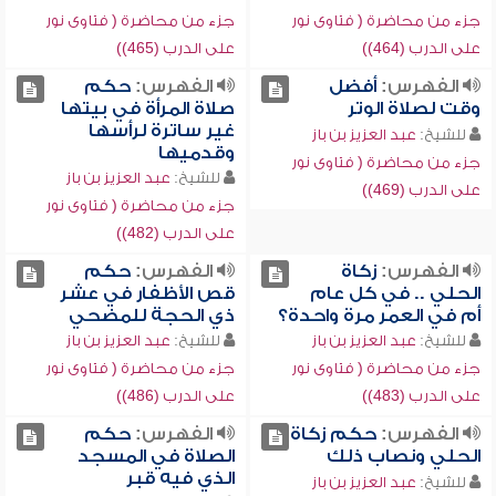
جزء من محاضرة ( فتاوى نور
جزء من محاضرة ( فتاوى نور
على الدرب (464))
على الدرب (465))
الفهرس:
أفضل
الفهرس:
حكم
وقت لصلاة الوتر
صلاة المرأة في بيتها
غير ساترة لرأسها
للشيخ:
عبد العزيز بن باز
وقدميها
جزء من محاضرة ( فتاوى نور
للشيخ:
عبد العزيز بن باز
على الدرب (469))
جزء من محاضرة ( فتاوى نور
على الدرب (482))
الفهرس:
زكاة
الفهرس:
حكم
الحلي .. في كل عام
قص الأظفار في عشر
أم في العمر مرة واحدة؟
ذي الحجة للمضحي
للشيخ:
عبد العزيز بن باز
للشيخ:
عبد العزيز بن باز
جزء من محاضرة ( فتاوى نور
جزء من محاضرة ( فتاوى نور
على الدرب (483))
على الدرب (486))
الفهرس:
حكم زكاة
الفهرس:
حكم
الحلي ونصاب ذلك
الصلاة في المسجد
الذي فيه قبر
للشيخ:
عبد العزيز بن باز