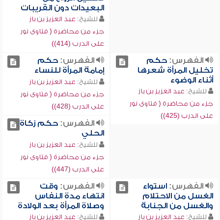
البعيدات دون القريبات
للشيخ:
عبد العزيز بن باز
جزء من محاضرة ( فتاوى نور
على الدرب (414))
الفهرس:
حكم
الفهرس:
حكم
تخليل المرأة شعرها
إمامة المرأة للنساء
أثناء الوضوء
للشيخ:
عبد العزيز بن باز
للشيخ:
عبد العزيز بن باز
جزء من محاضرة ( فتاوى نور
جزء من محاضرة ( فتاوى نور
على الدرب (428))
على الدرب (425))
الفهرس:
حكم زكاة
الحلي
للشيخ:
عبد العزيز بن باز
جزء من محاضرة ( فتاوى نور
على الدرب (447))
الفهرس:
استواء
الفهرس:
وقت
الغسل من الاحتلام
انتهاء مدة النفاس
والغسل من الجنابة
وصلاة المرأة بعد الولادة
للشيخ:
عبد العزيز بن باز
للشيخ:
عبد العزيز بن باز