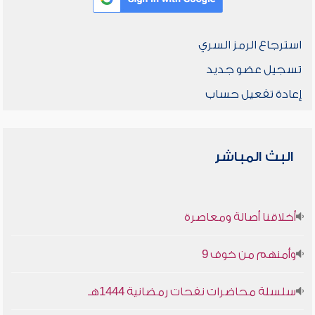
استرجاع الرمز السري
تسجيل عضو جديد
إعادة تفعيل حساب
البث المباشر
أخلاقنا أصالة ومعاصرة
وأمنهم من خوف 9
سلسلة محاضرات نفحات رمضانية 1444هـ