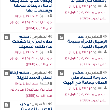
وجهها حال الطواف
بجواره قباب تشد إليها
الرحال ويطاف حولها
للشيخ:
عبد العزيز بن باز
ويستغاث بها
جزء من محاضرة ( فتاوى نور
للشيخ:
عبد العزيز بن باز
على الدرب (326))
جزء من محاضرة ( فتاوى نور
على الدرب (334))
الفهرس:
حد
الفهرس:
حكم
الإسبال للمرأة وحرمة
صلاة المرأة إذا كشفت
الإسبال للرجال
عن ظهور قدميها
للشيخ:
عبد العزيز بن باز
للشيخ:
عبد العزيز بن باز
جزء من محاضرة ( فتاوى نور
جزء من محاضرة ( فتاوى نور
على الدرب (339))
على الدرب (360))
الفهرس:
حكم
الفهرس:
حكم زكاة
مداومة النساء على
الحلي المعد للزينة
الصلاة جماعة في البيت
للشيخ:
عبد العزيز بن باز
للشيخ:
عبد العزيز بن باز
جزء من محاضرة ( فتاوى نور
جزء من محاضرة ( فتاوى نور
على الدرب (399))
على الدرب (398))
الفهرس:
مدى
تفضيل الزواج من