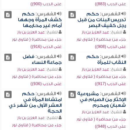
على الدرب (883))
على الدرب (900))
الفهرس:
حكم
الفهرس:
حكم
تدريس البنات من قبل
كشف المرأة وجهها
رجل كفيف البصر
أمام غير محارمها
للشيخ:
عبد العزيز بن باز
للشيخ:
عبد العزيز بن باز
جزء من محاضرة ( فتاوى نور
جزء من محاضرة ( فتاوى نور
على الدرب (908))
على الدرب (916))
الفهرس:
حكم
الفهرس:
فضل
النقاب للمرأة
جماعة النساء
للشيخ:
عبد العزيز بن باز
للشيخ:
عبد العزيز بن باز
جزء من محاضرة ( فتاوى نور
جزء من محاضرة ( فتاوى نور
على الدرب (917))
على الدرب (936))
الفهرس:
مشروعية
الفهرس:
حكم
الإكثار من الصيام في
امتشاط المرأة في
شعبان ومحرم
العشر الأول من شهر ذي
الحجة
للشيخ:
عبد العزيز بن باز
للشيخ:
عبد العزيز بن باز
جزء من محاضرة ( فتاوى نور
جزء من محاضرة ( فتاوى نور
على الدرب (948))