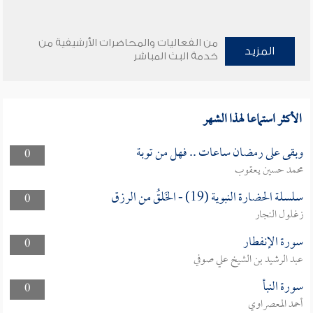
من الفعاليات والمحاضرات الأرشيفية من
المزيد
خدمة البث المباشر
الأكثر استماعا لهذا الشهر
وبقى على رمضان ساعات .. فهل من توبة
0
محمد حسين يعقوب
سلسلة الحضارة النبوية (19) - الخَلقُ من الرزق
0
زغلول النجار
سورة الإنفطار
0
عبد الرشيد بن الشيخ علي صوفي
سورة النبأ
0
أحمد المعصراوي