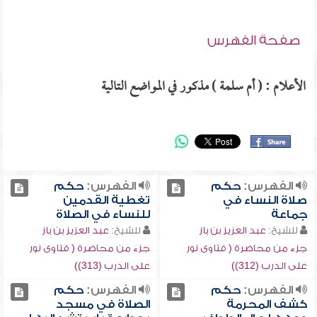
صفحة الفهرس
الأعلام : ( أم سلمة ) مذكور في المواضع التالية
الفهرس:
حكم
الفهرس:
حكم
صلاة النساء في
تغطية القدمين
جماعة
للنساء في الصلاة
للشيخ:
عبد العزيز بن باز
للشيخ:
عبد العزيز بن باز
جزء من محاضرة ( فتاوى نور
جزء من محاضرة ( فتاوى نور
على الدرب (312))
على الدرب (313))
الفهرس:
حكم
الفهرس:
حكم
كشف المحرمة
الصلاة في مسجد