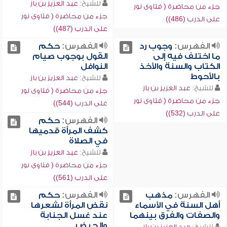
للشيخ:
عبد العزيز بن باز
جزء من محاضرة ( فتاوى نور
جزء من محاضرة ( فتاوى نور
على الدرب (486))
على الدرب (487))
الفهرس:
وجوب رد
الفهرس:
حكم
ما اختلف فيه إلى
القول بوجوب صيام
الكتاب والسنة والأخذ
النوافل
بالأحوط
للشيخ:
عبد العزيز بن باز
للشيخ:
عبد العزيز بن باز
جزء من محاضرة ( فتاوى نور
جزء من محاضرة ( فتاوى نور
على الدرب (544))
على الدرب (532))
الفهرس:
حكم
كشف المرأة قدميها
في الصلاة
للشيخ:
عبد العزيز بن باز
جزء من محاضرة ( فتاوى نور
على الدرب (561))
الفهرس:
مذهب
الفهرس:
حكم
أهل السنة في الأسماء
نقض المرأة لشعرها
والصفات والفرق بينهما
عند غسل الجنابة
والحيض
للشيخ:
عبد العزيز بن باز