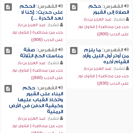
الفهرس:
حكم
الفهرس:
الحكم
الصلاة إلى القبور
على حديث: (كنا لا
نعد الكدرة ...)
للشيخ:
عبد العزيز بن باز
للشيخ:
عبد العزيز بن باز
جزء من محاضرة ( فتاوى نور
جزء من محاضرة ( فتاوى نور
على الدرب (800))
على الدرب (806))
الفهرس:
ما يلزم
الفهرس:
صفة
من أوتر أول الليل وأراد
مناسك الحج الثلاثة
القيام آخره
للشيخ:
عبد العزيز بن باز
للشيخ:
عبد العزيز بن باز
جزء من محاضرة ( فتاوى نور
جزء من محاضرة ( فتاوى نور
على الدرب (840))
على الدرب (830))
الفهرس:
حكم
البناء على القبور
واتخاذ القباب عليها
وكيفية الدفن في الأرض
الرملية
للشيخ:
عبد العزيز بن باز
جزء من محاضرة ( فتاوى نور