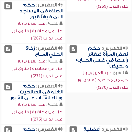
الفهرس:
حكم
على الدرب (259))
الصلاة في المساجد
التي فيها قبور
للشيخ:
عبد العزيز بن باز
جزء من محاضرة ( فتاوى نور
على الدرب (267))
الفهرس:
حكم
الفهرس:
زكاة
نقض المرأة ضفائر
الحلي المباح
رأسها في غسل الجنابة
للشيخ:
عبد العزيز بن باز
والحيض
جزء من محاضرة ( فتاوى نور
للشيخ:
عبد العزيز بن باز
على الدرب (271))
جزء من محاضرة ( فتاوى نور
الفهرس:
حكم
على الدرب (270))
الغلو في الصالحين
وبناء القباب على القبور
للشيخ:
عبد العزيز بن باز
جزء من محاضرة ( فتاوى نور
على الدرب (275))
الفهرس:
أفضلية
الفهرس:
حكم