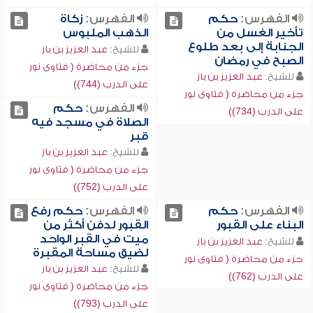
الفهرس:
حكم
الفهرس:
زكاة
تأخير الغسل من
الذهب الملبوس
الجنابة إلى بعد طلوع
للشيخ:
عبد العزيز بن باز
الصبح في رمضان
جزء من محاضرة ( فتاوى نور
للشيخ:
عبد العزيز بن باز
على الدرب (744))
جزء من محاضرة ( فتاوى نور
الفهرس:
حكم
على الدرب (734))
الصلاة في مسجد فيه
قبر
للشيخ:
عبد العزيز بن باز
جزء من محاضرة ( فتاوى نور
على الدرب (752))
الفهرس:
حكم
الفهرس:
حكم رفع
البناء على القبور
القبور لدفن أكثر من
ميت في القبر الواحد
للشيخ:
عبد العزيز بن باز
لضيق مساحة المقبرة
جزء من محاضرة ( فتاوى نور
للشيخ:
عبد العزيز بن باز
على الدرب (762))
جزء من محاضرة ( فتاوى نور
على الدرب (793))