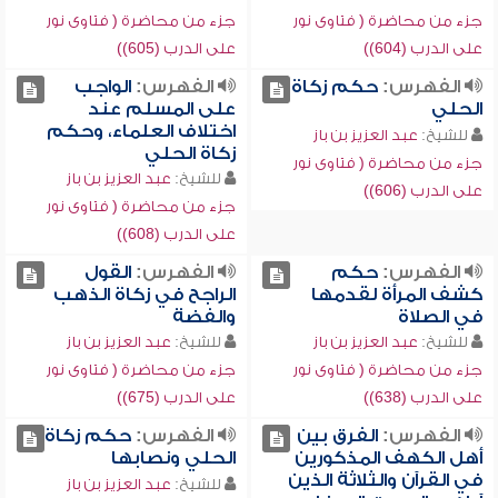
جزء من محاضرة ( فتاوى نور
جزء من محاضرة ( فتاوى نور
على الدرب (604))
على الدرب (605))
الفهرس:
حكم زكاة
الفهرس:
الواجب
الحلي
على المسلم عند
اختلاف العلماء، وحكم
للشيخ:
عبد العزيز بن باز
زكاة الحلي
جزء من محاضرة ( فتاوى نور
للشيخ:
عبد العزيز بن باز
على الدرب (606))
جزء من محاضرة ( فتاوى نور
على الدرب (608))
الفهرس:
حكم
الفهرس:
القول
كشف المرأة لقدمها
الراجح في زكاة الذهب
في الصلاة
والفضة
للشيخ:
عبد العزيز بن باز
للشيخ:
عبد العزيز بن باز
جزء من محاضرة ( فتاوى نور
جزء من محاضرة ( فتاوى نور
على الدرب (638))
على الدرب (675))
الفهرس:
الفرق بين
الفهرس:
حكم زكاة
أهل الكهف المذكورين
الحلي ونصابها
في القرآن والثلاثة الذين
للشيخ:
عبد العزيز بن باز