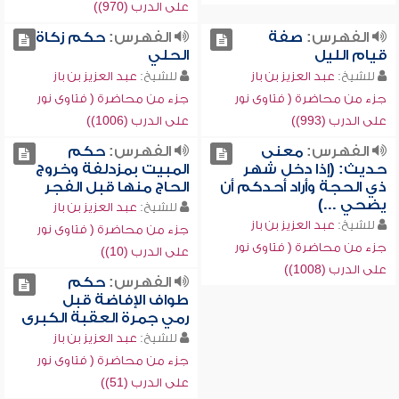
على الدرب (970))
الفهرس:
صفة
الفهرس:
حكم زكاة
قيام الليل
الحلي
للشيخ:
عبد العزيز بن باز
للشيخ:
عبد العزيز بن باز
جزء من محاضرة ( فتاوى نور
جزء من محاضرة ( فتاوى نور
على الدرب (993))
على الدرب (1006))
الفهرس:
معنى
الفهرس:
حكم
حديث: (إذا دخل شهر
المبيت بمزدلفة وخروج
ذي الحجة وأراد أحدكم أن
الحاج منها قبل الفجر
يضحي ...)
للشيخ:
عبد العزيز بن باز
للشيخ:
عبد العزيز بن باز
جزء من محاضرة ( فتاوى نور
جزء من محاضرة ( فتاوى نور
على الدرب (10))
على الدرب (1008))
الفهرس:
حكم
طواف الإفاضة قبل
رمي جمرة العقبة الكبرى
للشيخ:
عبد العزيز بن باز
جزء من محاضرة ( فتاوى نور
على الدرب (51))